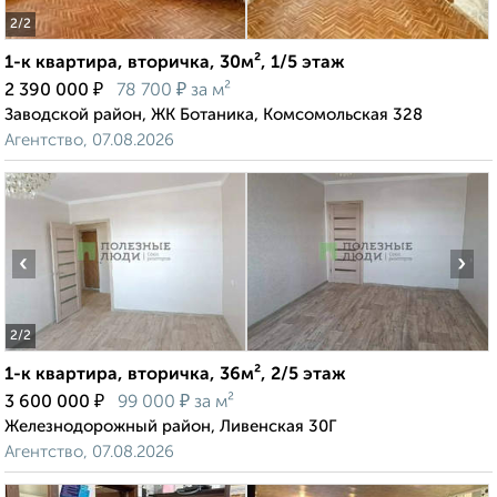
2
/2
1-к квартира, вторичка, 30м², 1/5 этаж
₽
₽
2 390 000
78 700
за м²
Заводской район, ЖК Ботаника, Комсомольская 328
Агентство, 07.08.2026
‹
›
2
/2
1-к квартира, вторичка, 36м², 2/5 этаж
₽
₽
3 600 000
99 000
за м²
Железнодорожный район, Ливенская 30Г
Агентство, 07.08.2026