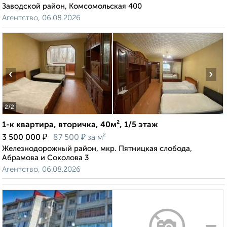
Заводской район, Комсомольская 400
Агентство, 06.08.2026
‹
›
2
/2
1-к квартира, вторичка, 40м², 1/5 этаж
₽
₽
3 500 000
87 500
за м²
Железнодорожный район, мкр. Пятницкая слобода,
Абрамова и Соколова 3
Агентство, 06.08.2026