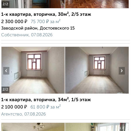
2
/2
1-к квартира, вторичка, 30м², 2/5 этаж
₽
₽
2 300 000
75 700
за м²
Заводской район, Достоевского 15
Собственник, 07.08.2026
‹
›
2
/2
1-к квартира, вторичка, 34м², 1/5 этаж
₽
₽
2 100 000
61 800
за м²
Агентство, 07.08.2026