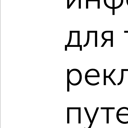
инф
1-к квартира, вторичка, 30м², 1/5 этаж
₽
₽
2 187 000
72 200
за м²
Советский район, Приборостроительная 70
Агентство, 01.08.2026
для 
‹
›
рек
2
/10
1-к квартира, вторичка, 30м², 5/5 этаж
₽
₽
2 800 000
92 200
за м²
Заводской район, ЖК Стрела, Комсомольская 362
пут
Агентство, 31.07.2026