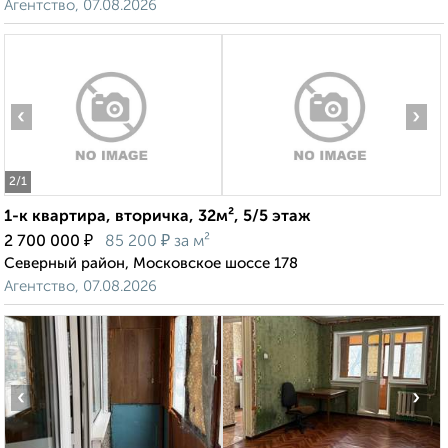
Агентство, 07.08.2026
‹
›
2
/1
1-к квартира, вторичка, 32м², 5/5 этаж
₽
₽
2 700 000
85 200
за м²
Северный район, Московское шоссе 178
Агентство, 07.08.2026
‹
›