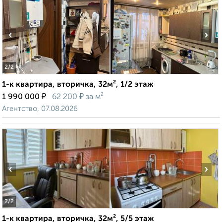
‹
›
2
/2
1-к квартира, вторичка, 32м², 1/2 этаж
₽
₽
1 990 000
62 200
за м²
Агентство, 07.08.2026
‹
›
2
/2
1-к квартира, вторичка, 32м², 5/5 этаж