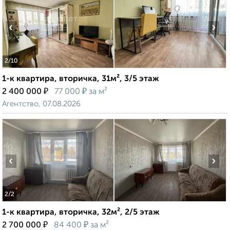
‹
›
2
/10
1-к квартира, вторичка, 31м², 3/5 этаж
₽
₽
2 400 000
77 000
за м²
Агентство, 07.08.2026
‹
›
2
/2
1-к квартира, вторичка, 32м², 2/5 этаж
₽
₽
2 700 000
84 400
за м²