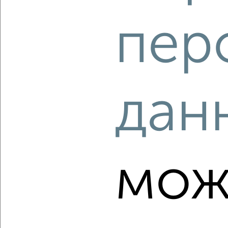
‹
›
пер
2
/1
1-к квартира, сданный дом, 39м², 4/5 этаж
₽
₽
3 300 000
84 000
за м²
Агентство, 03.08.2026
дан
‹
›
мож
2
/1
1-к квартира, сданный дом, 39м², 4/5 этаж
₽
₽
3 300 000
84 000
за м²
Агентство, 03.08.2026