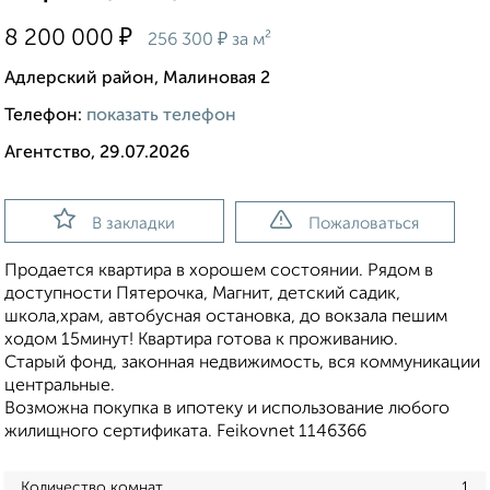
₽
8 200 000
₽
256 300
за м²
Адлерский район, Малиновая 2
Телефон:
показать телефон
Агентство, 29.07.2026
В закладки
Пожаловаться
Продается квартира в хорошем состоянии. Рядом в
доступности Пятерочка, Магнит, детский садик,
школа,храм, автобусная остановка, до вокзала пешим
ходом 15минут! Квартира готова к проживанию.
Старый фонд, законная недвижимость, вся коммуникации
центральные.
Возможна покупка в ипотеку и использование любого
жилищного сертификата. Feikovnet 1146366
Количество комнат
1