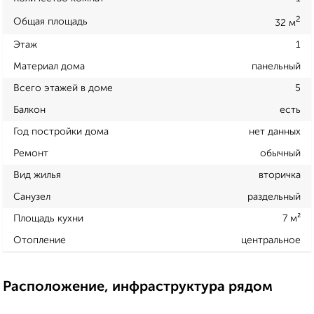
2
Общая площадь
32 м
Этаж
1
Материал дома
панельный
Всего этажей в доме
5
Балкон
есть
Год постройки дома
нет данных
Ремонт
обычный
Вид жилья
вторичка
Санузел
раздельный
Площадь кухни
7 м²
Отопление
центральное
Расположение, инфраструктура рядом