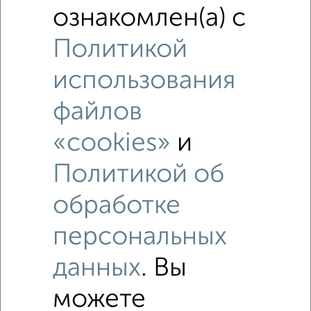
ознакомлен(а) с
Политикой
использования
файлов
«cookies»
и
Политикой об
обработке
персональных
данных
. Вы
Рядом, с меньшей ценой
Недалеко от Малиновая 2 с ценой ниже
можете