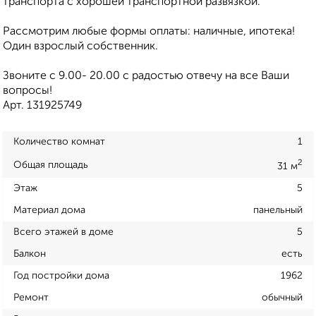
транспорта с хорошей транспортной развязкой.
Рассмотрим любые формы оплаты: наличные, ипотека!
Один взрослый собственник.
Звоните с 9.00- 20.00 с радостью отвечу на все Ваши
вопросы!
Арт. 131925749
Количество комнат
1
2
Общая площадь
31 м
Этаж
5
Материал дома
панельный
Всего этажей в доме
5
Балкон
есть
Год постройки дома
1962
Ремонт
обычный