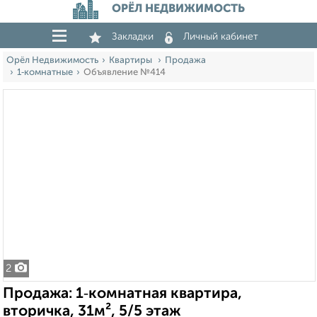
ОРЁЛ НЕДВИЖИМОСТЬ
Закладки
Личный кабинет
Орёл Недвижимость
Квартиры
Продажа
1‑комнатные
Объявление №414
2
Продажа: 1‑комнатная квартира,
вторичка, 31м², 5/5 этаж