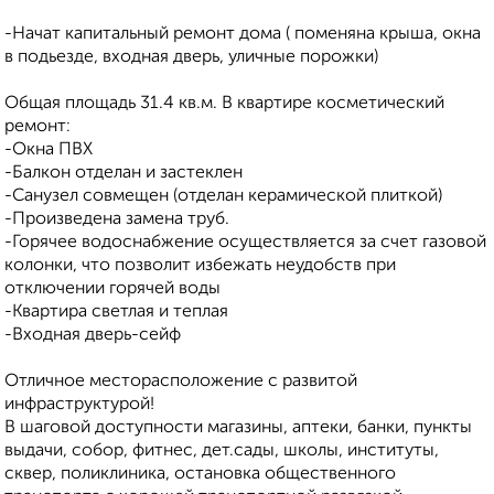
-Начат капитальный ремонт дома ( поменяна крыша, окна
в подьезде, входная дверь, уличные порожки)
Общая площадь 31.4 кв.м. В квартире косметический
ремонт:
-Окна ПВХ
-Балкон отделан и застеклен
-Санузел совмещен (отделан керамической плиткой)
-Произведена замена труб.
-Горячее водоснабжение осуществляется за счет газовой
колонки, что позволит избежать неудобств при
отключении горячей воды
-Квартира светлая и теплая
-Входная дверь-сейф
Отличное месторасположение с развитой
инфраструктурой!
В шаговой доступности магазины, аптеки, банки, пункты
выдачи, собор, фитнес, дет.сады, школы, институты,
сквер, поликлиника, остановка общественного