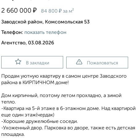
₽
2 660 000
₽
84 800
за м²
Заводской район, Комсомольская 53
Телефон:
показать телефон
Агентство, 03.08.2026
В закладки
Пожаловаться
Продам уютную квартиру в самом центре Заводского
района в КИРПИЧНОМ доме!
Дом кирпичный, поэтому летом прохладно, а зимой
тепло.
-Квартира на 5-й этаже в 6-этажном доме. Над квартирой
еще один этаж(чердак)
-Хорошие дружелюбные соседи.
-Ухоженный двор. Парковка во дворе, также есть детская
площадка.