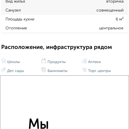
Вид жилья
вторичка
Санузел
совмещенный
Площадь кухни
6 м²
Отопление
центральное
Расположение, инфраструктура рядом
Школы
Продукты
Аптеки
Дет. сады
Банкоматы
Торг. центры
Поликлиники
Фитнес
Кафе
Мы