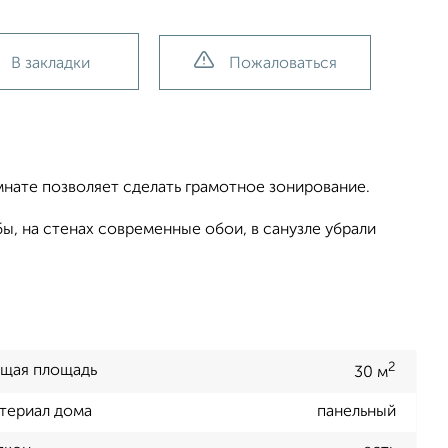
В закладки
Пожаловаться
омнате позволяет сделать грамотное зонирование.
ы, на стенах современные обои, в санузле убрали
2
щая площадь
30 м
териал дома
панельный