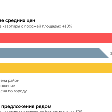
е средних цен
е квартиры с похожей площадью ±10%
ена район
ложение
ена по городу
 предложения рядом