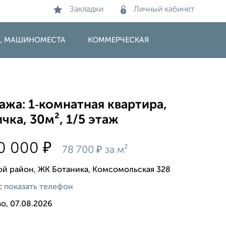
Закладки
Личный кабинет
И, МАШИНОМЕСТА
КОММЕРЧЕСКАЯ
жа: 1‑комнатная квартира,
чка, 30м², 1/5 этаж
₽
90 000
₽
78 700
за м²
ой район, ЖК Ботаника, Комсомольская 328
:
показать телефон
о, 07.08.2026