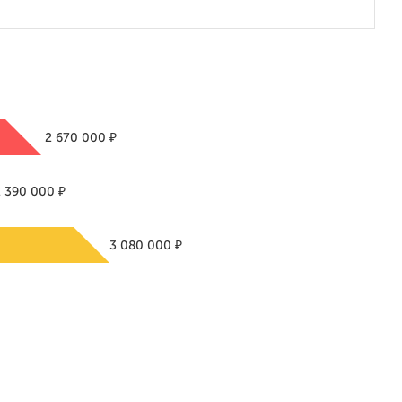
₽
2 670 000
₽
2 390 000
₽
3 080 000