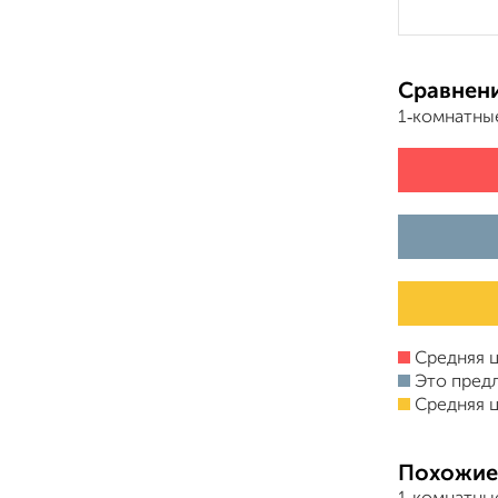
Сравнени
1‑комнатны
Средняя ц
Это пред
Средняя ц
Похожие