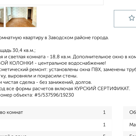
омнатную квартиру в Заводском районе города.
щадь 30,4 кв.м.;
я и светлая комната - 18,8 кв.м. Дополнительное окно в к
ВОЙ КОЛОНКИ - центральное водоснабжение!
сметический ремонт: установлены окна ПВХ, заменены труб
ку, выровняли и покрасили стены.
чистая сделка - без занижений, долгов.
од все формы расчетов включая КУРСКИЙ СЕРТИФИКАТ.
мер объекта: #5/537596/19230
во комнат
1
Об
1
Ма