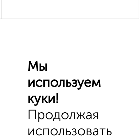
Сравнение средних цен
1‑комнатные квартиры с похожей площадью ±10%
Мы
₽
3 990 000
используем
₽
3 050 000
куки!
Продолжая
₽
3 750 000
использовать
Средняя цена район
Это предложение