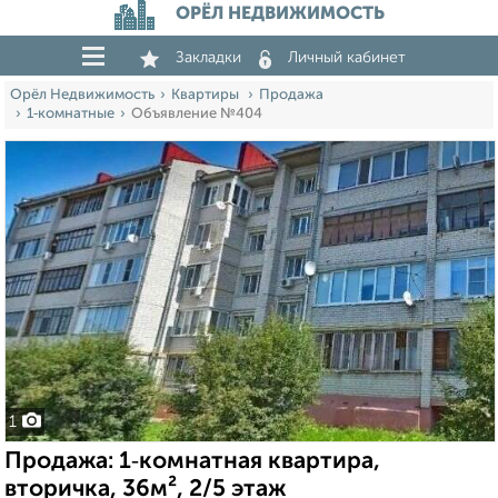
ОРЁЛ НЕДВИЖИМОСТЬ
Закладки
Личный кабинет
Орёл Недвижимость
Квартиры
Продажа
1‑комнатные
Объявление №404
1
Продажа: 1‑комнатная квартира,
вторичка, 36м², 2/5 этаж