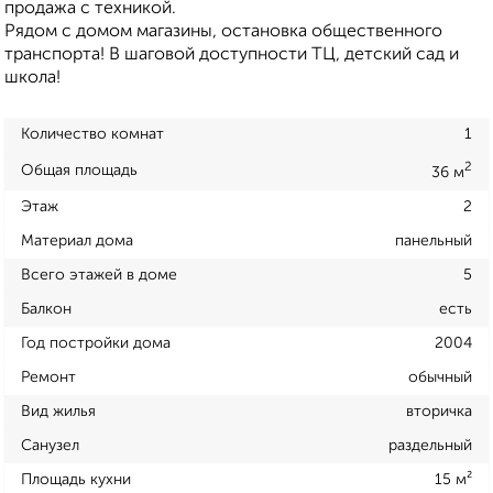
продажа с техникой.
Рядом с домом магазины, остановка общественного
транспорта! В шаговой доступности ТЦ, детский сад и
школа!
Количество комнат
1
2
Общая площадь
36 м
Этаж
2
Материал дома
панельный
Всего этажей в доме
5
Балкон
есть
Год постройки дома
2004
Ремонт
обычный
Вид жилья
вторичка
Санузел
раздельный
Площадь кухни
15 м²