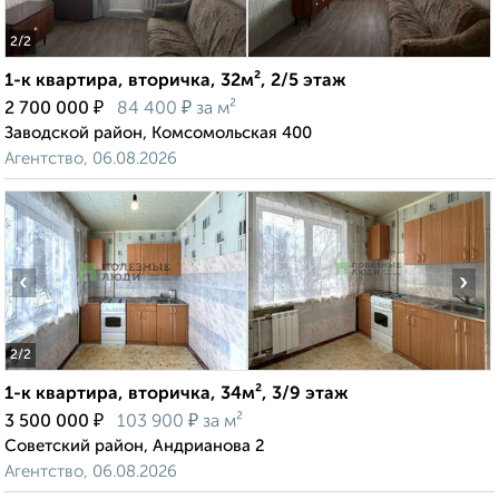
2
/2
1-к квартира, вторичка, 32м², 2/5 этаж
₽
₽
2 700 000
84 400
за м²
Заводской район, Комсомольская 400
Агентство, 06.08.2026
‹
›
2
/2
1-к квартира, вторичка, 34м², 3/9 этаж
₽
₽
3 500 000
103 900
за м²
Советский район, Андрианова 2
Агентство, 06.08.2026