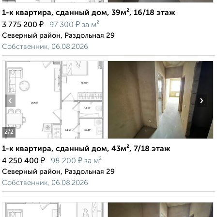
1-к квартира, сданный дом, 39м², 16/18 этаж
₽
₽
3 775 200
97 300
за м²
Северный район, Раздольная 29
Собственник, 06.08.2026
‹
›
2
/2
1-к квартира, сданный дом, 43м², 7/18 этаж
₽
₽
4 250 400
98 200
за м²
Северный район, Раздольная 29
Собственник, 06.08.2026