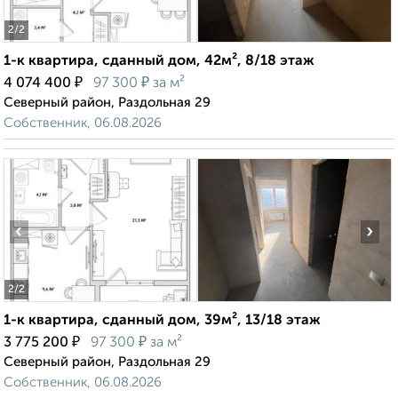
2
/2
1-к квартира, сданный дом, 42м², 8/18 этаж
₽
₽
4 074 400
97 300
за м²
Северный район, Раздольная 29
Собственник, 06.08.2026
‹
›
2
/2
1-к квартира, сданный дом, 39м², 13/18 этаж
₽
₽
3 775 200
97 300
за м²
Северный район, Раздольная 29
Собственник, 06.08.2026