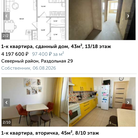
‹
›
2
/2
1-к квартира, сданный дом, 43м², 13/18 этаж
₽
₽
4 197 600
97 400
за м²
Северный район, Раздольная 29
Собственник, 06.08.2026
‹
›
2
/10
1-к квартира, вторичка, 45м², 8/10 этаж