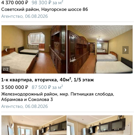
₽
₽
4 370 000
98 300
за м²
Советский район, Наугорское шоссе 86
Агентство, 06.08.2026
‹
›
2
/2
1-к квартира, вторичка, 40м², 1/5 этаж
₽
₽
3 500 000
87 500
за м²
Железнодорожный район, мкр. Пятницкая слобода,
Абрамова и Соколова 3
Агентство, 06.08.2026