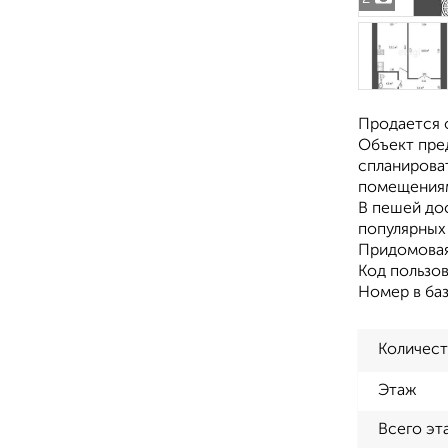
Продается 
Объект пре
спланирова
помещениям
В пешей до
популярных
Придомовая
Код пользов
Номер в баз
Количест
Этаж
Всего эт