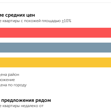
е средних цен
е квартиры с похожей площадью ±10%
ена район
ложение
ена по городу
 предложения рядом
е квартиры недалеко от