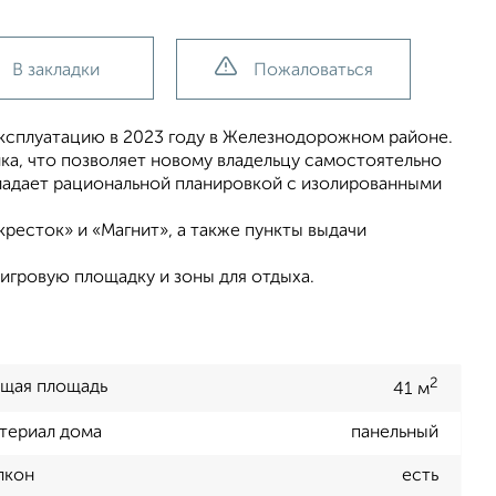
В закладки
Пожаловаться
ксплуатацию в 2023 году в Железнодорожном районе.
ка, что позволяет новому владельцу самостоятельно
бладает рациональной планировкой с изолированными
есток» и «Магнит», а также пункты выдачи
игровую площадку и зоны для отдыха.
2
щая площадь
41 м
териал дома
панельный
лкон
есть