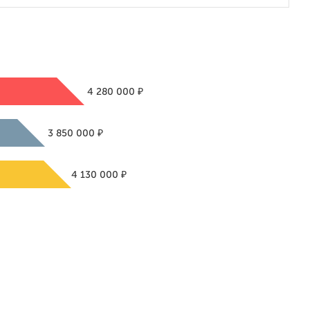
₽
4 280 000
₽
3 850 000
₽
4 130 000