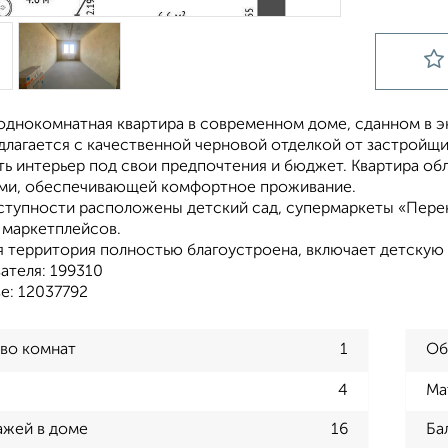
однокомнатная квартира в современном доме, сданном в э
длагается с качественной черновой отделкой от застройщи
ть интерьер под свои предпочтения и бюджет. Квартира о
и, обеспечивающей комфортное проживание.
ступности расположены детский сад, супермаркеты «Перекр
 маркетплейсов.
 территория полностью благоустроена, включает детскую 
ателя: 199310
е: 12037792
во комнат
1
Об
4
Ма
ажей в доме
16
Ба