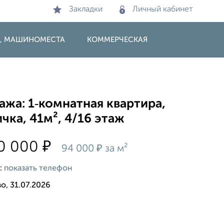
Закладки
Личный кабинет
И, МАШИНОМЕСТА
КОММЕРЧЕСКАЯ
жа: 1‑комнатная квартира,
чка, 41м², 4/16 этаж
₽
50 000
₽
94 000
за м²
:
показать телефон
о, 31.07.2026