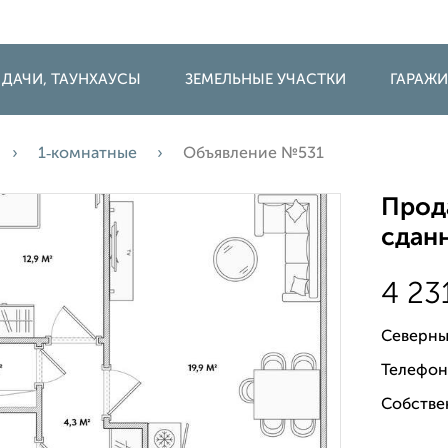
 ДАЧИ, ТАУНХАУСЫ
ЗЕМЕЛЬНЫЕ УЧАСТКИ
ГАРАЖ
1‑комнатные
Объявление №531
Прода
сданн
4 23
Северны
Телефон
Собстве