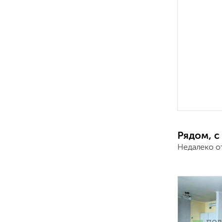
Рядом, с
Недалеко о