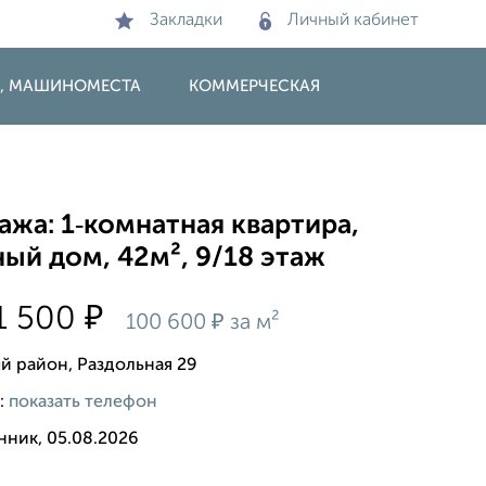
Закладки
Личный кабинет
И, МАШИНОМЕСТА
КОММЕРЧЕСКАЯ
жа: 1‑комнатная квартира,
ый дом, 42м², 9/18 этаж
₽
1 500
₽
100 600
за м²
й район, Раздольная 29
:
показать телефон
нник, 05.08.2026