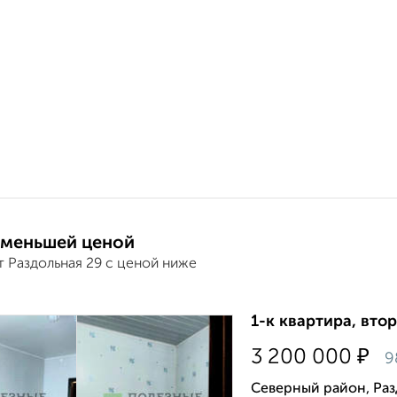
 меньшей ценой
т Раздольная 29 с ценой ниже
1-к квартира, втор
₽
3 200 000
9
Северный район, Раз