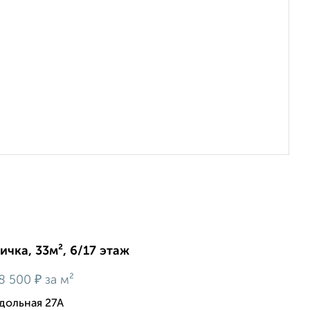
ичка, 33м², 6/17 этаж
₽
8 500
за м²
дольная 27А