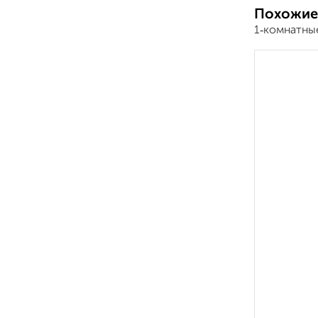
Похожие
1‑комнатные