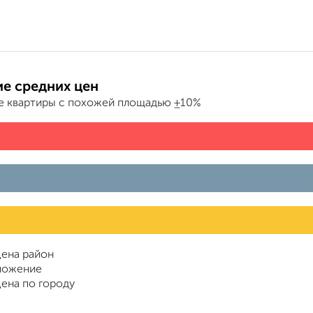
е средних цен
е квартиры с похожей площадью ±10%
ена район
ложение
ена по городу