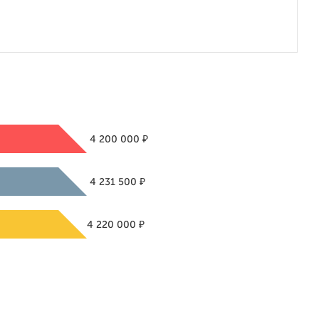
₽
4 200 000
₽
4 231 500
₽
4 220 000