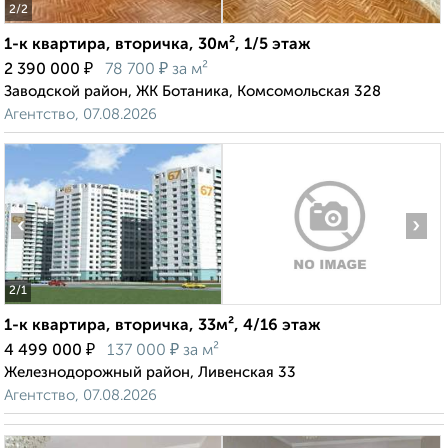
2
/2
1-к квартира, вторичка, 30м², 1/5 этаж
₽
₽
2 390 000
78 700
за м²
Заводской район, ЖК Ботаника, Комсомольская 328
Агентство, 07.08.2026
‹
›
2
/1
1-к квартира, вторичка, 33м², 4/16 этаж
₽
₽
4 499 000
137 000
за м²
Железнодорожный район, Ливенская 33
Агентство, 07.08.2026