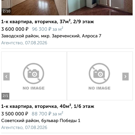
2
/10
1-к квартира, вторичка, 37м², 2/9 этаж
₽
₽
3 600 000
96 300
за м²
Заводской район, мкр. Зареченский, Алроса 7
Агентство, 07.08.2026
‹
›
2
/1
1-к квартира, вторичка, 40м², 1/6 этаж
₽
₽
3 500 000
88 700
за м²
Советский район, бульвар Победы 1
Агентство, 07.08.2026