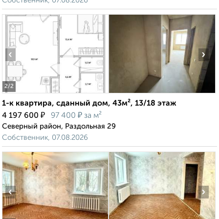
Собственник, 07.08.2026
‹
›
2
/2
1-к квартира, сданный дом, 43м², 13/18 этаж
₽
₽
4 197 600
97 400
за м²
Северный район, Раздольная 29
Собственник, 07.08.2026
‹
›