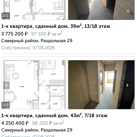
2
/2
1-к квартира, сданный дом, 39м², 13/18 этаж
₽
₽
3 775 200
97 300
за м²
Северный район, Раздольная 29
Собственник, 07.08.2026
‹
›
2
/2
1-к квартира, сданный дом, 43м², 7/18 этаж
₽
₽
4 250 400
98 200
за м²
Северный район, Раздольная 29