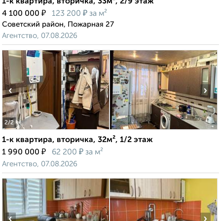
1-к квартира, вторичка, 33м², 2/9 этаж
₽
₽
4 100 000
123 200
за м²
Советский район, Пожарная 27
Агентство, 07.08.2026
‹
›
2
/2
1-к квартира, вторичка, 32м², 1/2 этаж
₽
₽
1 990 000
62 200
за м²
Агентство, 07.08.2026
‹
›