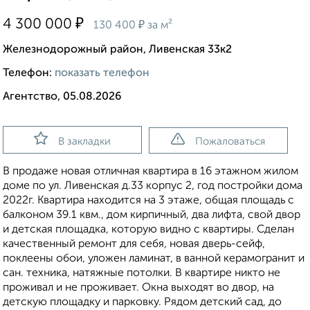
₽
4 300 000
₽
130 400
за м²
Железнодорожный район, Ливенская 33к2
Телефон:
показать телефон
Агентство, 05.08.2026
В закладки
Пожаловаться
В продаже новая отличная квартира в 16 этажном жилом
доме по ул. Ливенская д.33 корпус 2, год постройки дома
2022г. Квартира находится на 3 этаже, общая площадь с
балконом 39.1 квм., дом кирпичный, два лифта, свой двор
и детская площадка, которую видно с квартиры. Сделан
качественный ремонт для себя, новая дверь-сейф,
поклеены обои, уложен ламинат, в ванной керамогранит и
сан. техника, натяжные потолки. В квартире никто не
проживал и не проживает. Окна выходят во двор, нa
детскую площадку и парковку. Рядом детский сад, дo