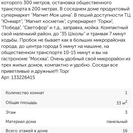
которого 300 метров, остановка общественного
транспорта в 200 метрах. В соседнем доме продуктовый
супермаркет "Магнит Моя цена". В пеший доступности ТЦ
"Юнмарт", "Магнит косметик", супермаркет "Горки",
"Победа", "Светофор" и т.д., заправка, мойка. Компактный
свой маленький район, до "35 Школы" и трамвая 7 минут
ходьбы. Пробок не бывает как в больших микрорайонах
города, до центра города 5 минут на машине, на
общественном транспорте 10-15 минут и вы на
гастрономе "Москва". Очень удобный свой микрорайон из
трех жилых домов, компактно и удобно. Соседи все
приветливые и дружные!!! Торг
Арт. 133226415
Количество комнат
1
2
Общая площадь
33 м
Этаж
3
Материал дома
панельный
Всего этажей в доме
16