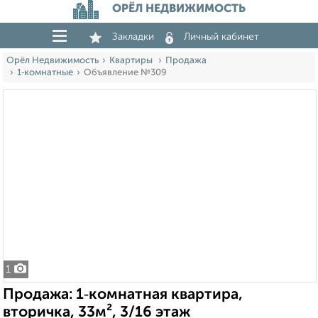
ОРЁЛ НЕДВИЖИМОСТЬ
Закладки
Личный кабинет
Орёл Недвижимость
Квартиры
Продажа
1‑комнатные
Объявление №309
1
Продажа: 1‑комнатная квартира,
вторичка, 33м², 3/16 этаж