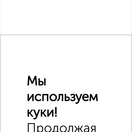
Мы
используем
Сравнение средних цен
куки!
1‑комнатные квартиры с похожей площадью ±10%
Продолжая
₽
3 720 000