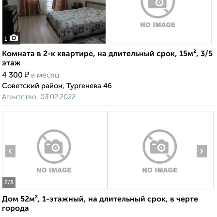
1
Комната в 2-к квартире, на длительный срок, 15м², 3/5
этаж
₽
4 300
в месяц
Советский район, Тургенева 46
Агентство, 03.02.2022
‹
›
2
/8
Дом 52м², 1-этажный, на длительный срок, в черте
города