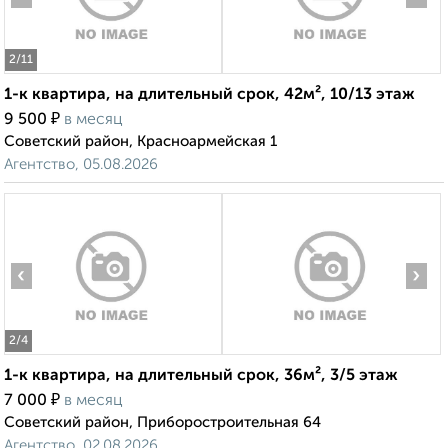
2
/11
1-к квартира, на длительный срок, 42м², 10/13 этаж
₽
9 500
в месяц
Советский район, Красноармейская 1
Агентство, 05.08.2026
‹
›
2
/4
1-к квартира, на длительный срок, 36м², 3/5 этаж
₽
7 000
в месяц
Советский район, Приборостроительная 64
Агентство, 02.08.2026