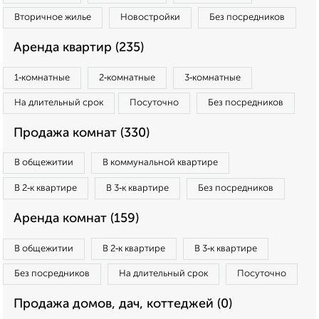
Вторичное жилье
Новостройки
Без посредников
Аренда квартир (235)
1‑комнатные
2‑комнатные
3‑комнатные
На длительный срок
Посуточно
Без посредников
Продажа комнат (330)
В общежитии
В коммунальной квартире
В 2‑к квартире
В 3‑к квартире
Без посредников
Аренда комнат (159)
В общежитии
В 2‑к квартире
В 3‑к квартире
Без посредников
На длительный срок
Посуточно
Продажа домов, дач, коттеджей (0)