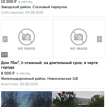
₽
10 000
в месяц
Заводской район, Сосновый переулок
Собственник, 04.08.2026
‹
›
2
/4
Дом 70м², 1-этажный, на длительный срок, в черте
города
₽
8 000
в месяц
Железнодорожный район, Новосильская 118
Агентство, 06.08.2026