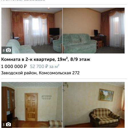
8
Комната в 2-к квартире, 19м², 8/9 этаж
₽
₽
1 000 000
52 700
за м²
Заводской район, Комсомольская 272
3