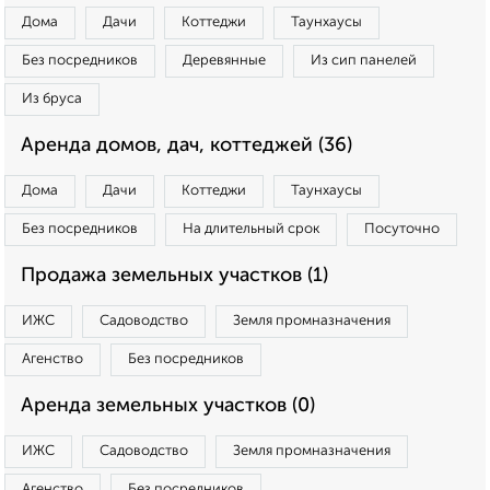
Дома
Дачи
Коттеджи
Таунхаусы
Без посредников
Деревянные
Из сип панелей
Из бруса
Аренда домов, дач, коттеджей (36)
Дома
Дачи
Коттеджи
Таунхаусы
Без посредников
На длительный срок
Посуточно
Продажа земельных участков (1)
ИЖС
Садоводство
Земля промназначения
Агенство
Без посредников
Аренда земельных участков (0)
ИЖС
Садоводство
Земля промназначения
Агенство
Без посредников