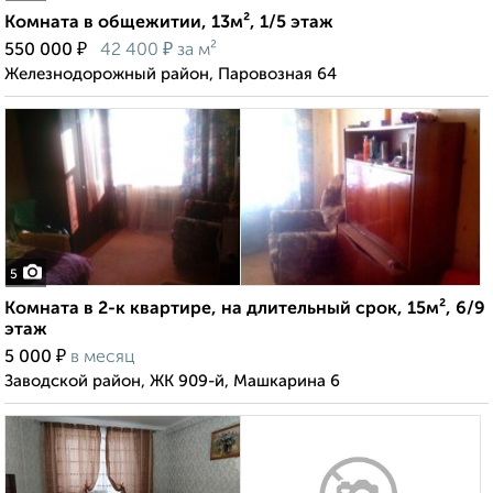
Комната в общежитии, 13м², 1/5 этаж
₽
₽
550 000
42 400
за м²
Железнодорожный район, Паровозная 64
5
Комната в 2-к квартире, на длительный срок, 15м², 6/9
этаж
₽
5 000
в месяц
Заводской район, ЖК 909-й, Машкарина 6