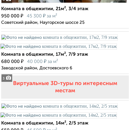
6
Комната в общежитии, 21м², 3/4 этаж
₽
₽
950 000
45 300
за м²
Советский район, Наугорское шоссе 25
Комната в общежитии, 17м², 7/9 этаж
₽
₽
680 000
40 000
за м²
Заводской район, Достоевского 6
3
Виртуальные 3D-туры по интересным
местам
Комната в общежитии, 14м², 2/5 этаж