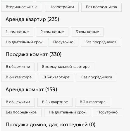
Вторичное жилье
Новостройки
Без посредников
Аренда квартир (235)
1‑комнатные
2‑комнатные
3‑комнатные
На длительный срок
Посуточно
Без посредников
Продажа комнат (330)
В общежитии
В коммунальной квартире
В 2‑к квартире
В 3‑к квартире
Без посредников
Аренда комнат (159)
В общежитии
В 2‑к квартире
В 3‑к квартире
Без посредников
На длительный срок
Посуточно
Продажа домов, дач, коттеджей (0)