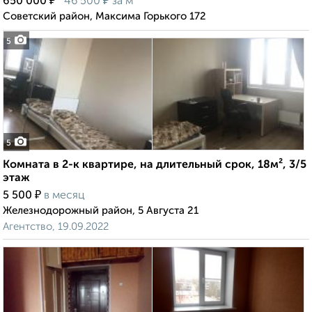
₽
₽
650 000
46 500
за м²
Советский район, Максима Горького 172
5
5
Комната в 2-к квартире, на длительный срок, 18м², 3/5
этаж
₽
5 500
в месяц
Железнодорожный район, 5 Августа 21
Агентство, 19.09.2022