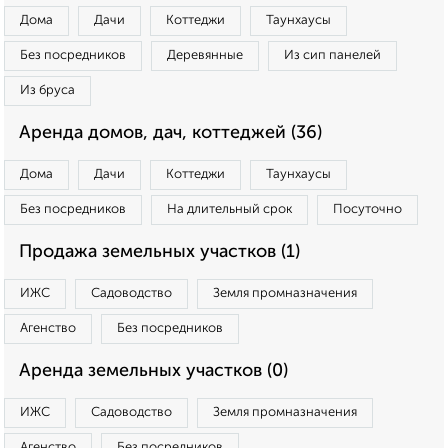
Дома
Дачи
Коттеджи
Таунхаусы
Без посредников
Деревянные
Из сип панелей
Из бруса
Аренда домов, дач, коттеджей (36)
Дома
Дачи
Коттеджи
Таунхаусы
Без посредников
На длительный срок
Посуточно
Продажа земельных участков (1)
ИЖС
Садоводство
Земля промназначения
Агенство
Без посредников
Аренда земельных участков (0)
ИЖС
Садоводство
Земля промназначения
Агенство
Без посредников