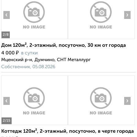
‹
›
2
/8
Дом 120м², 2-этажный, посуточно, 30 км от города
₽
4 000
в сутки
Мценский р-н, Думчино, СНТ Металлург
Собственник, 05.08.2026
‹
›
2
/15
Коттедж 120м², 2-этажный, посуточно, в черте города