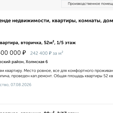
Производственное помещ
ренде недвижимости, квартиры, комнаты, до
квартира, вторичка, 52м², 1/5 этаж
₽
600 000
₽
242 400
за м²
рский район, Холмская 6
м квартиру. Место ровное, все для комфортного проживани
рпича, проведен кап.ремонт. Общая площадь квартиры 52 кв.
ство, 07.08.2026