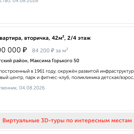
ство, 04.08.2026
квартира, вторичка, 42м², 2/4 этаж
₽
00 000
₽
84 200
за м²
ский район, Максима Горького 50
построенный в 1961 году, окружён развитой инфраструктуро
вый центр, парк и фитнес-клуб, поликлиника детская/взрос
венник, 04.08.2026
Виртуальные 3D-туры по интересным местам