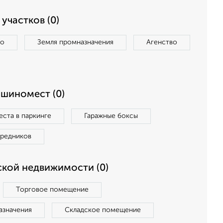
участков (0)
во
Земля промназначения
Агенство
ашиномест (0)
ста в паркинге
Гаражные боксы
средников
кой недвижимости (0)
Торговое помещение
азначения
Складское помещение