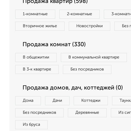
Продажа квартир (598)
1‑комнатные
2‑комнатные
3‑комнат
Вторичное жилье
Новостройки
Без 
Продажа комнат (330)
В общежитии
В коммунальной квартире
В 3‑к квартире
Без посредников
Продажа домов, дач, коттеджей (0)
Дома
Дачи
Коттеджи
Таунх
Без посредников
Деревянные
Из си
Из бруса