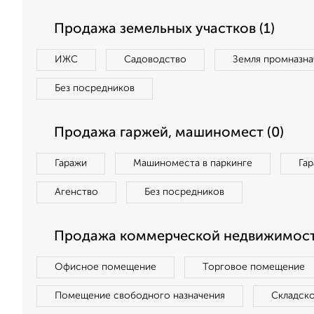
Продажа земельных участков (1)
ИЖС
Садоводство
Земля промназна
Без посредников
Продажа гаржей, машиномест (0)
Гаражи
Машиноместа в паркинге
Га
Агенство
Без посредников
Продажа коммерческой недвижимост
Офисное помещение
Торговое помещение
Помещение свободного назначения
Складск