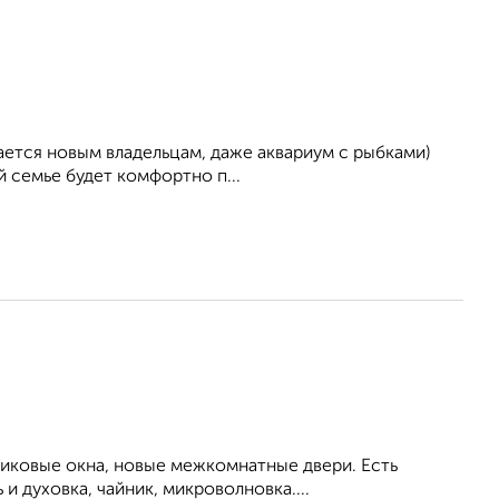
тается новым владельцам, даже аквариум с рыбками)
й семье будет комфортно п...
тиковые окна, новые межкомнатные двери. Есть
и духовка, чайник, микроволновка....