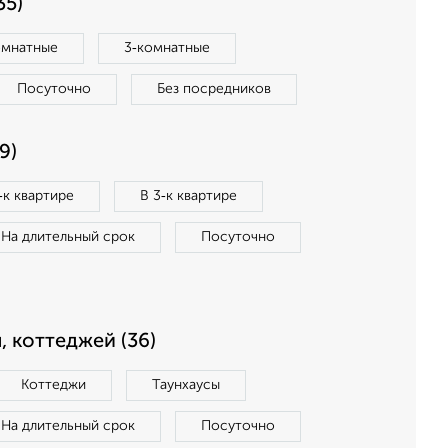
35)
омнатные
3‑комнатные
Посуточно
Без посредников
9)
‑к квартире
В 3‑к квартире
На длительный срок
Посуточно
, коттеджей (36)
Коттеджи
Таунхаусы
На длительный срок
Посуточно