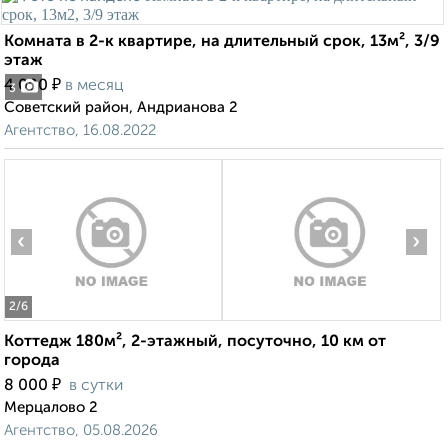
Комната в 2-к квартире, на длительный срок, 13м², 3/9
этаж
₽
4 000
в месяц
3
Советский район, Андрианова 2
Агентство, 16.08.2022
‹
›
2
/6
Коттедж 180м², 2-этажный, посуточно, 10 км от
города
₽
8 000
в сутки
Мерцалово 2
Агентство, 05.08.2026