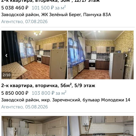
2-к квартира, вторичка, 50м², 12/17 этаж
₽
₽
5 038 460
101 500
за м²
Заводской район, ЖК Зелёный Берег, Панчука 83А
Агентство, 07.08.2026
‹
›
2
/10
2-к квартира, вторичка, 56м², 5/9 этаж
₽
₽
5 850 000
103 800
за м²
Заводской район, мкр. Зареченский, бульвар Молодежи 14
Агентство, 05.08.2026