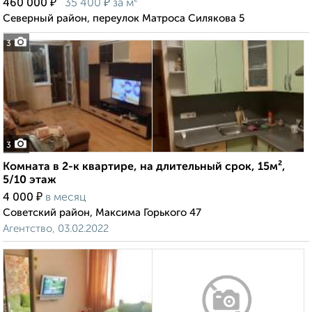
₽
₽
460 000
35 400
за м²
Северный район, переулок Матроса Силякова 5
3
3
Комната в 2-к квартире, на длительный срок, 15м²,
5/10 этаж
₽
4 000
в месяц
Советский район, Максима Горького 47
Агентство, 03.02.2022