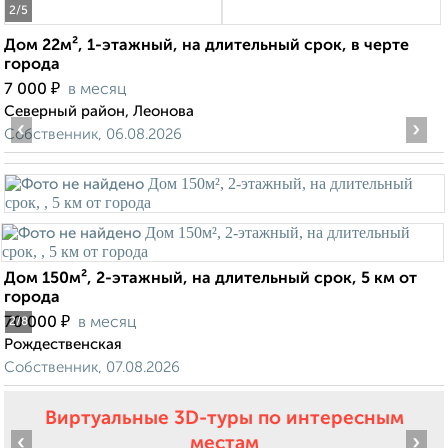
2
/5
Дом 22м², 1-этажный, на длительный срок, в черте
города
₽
7 000
в месяц
Северный район, Леонова
‹
›
Собственник, 06.08.2026
Дом 150м², 2-этажный, на длительный срок, 5 км от
города
₽
70 000
в месяц
2
/8
Рождественская
Собственник, 07.08.2026
Виртуальные 3D-туры по интересным
‹
›
местам