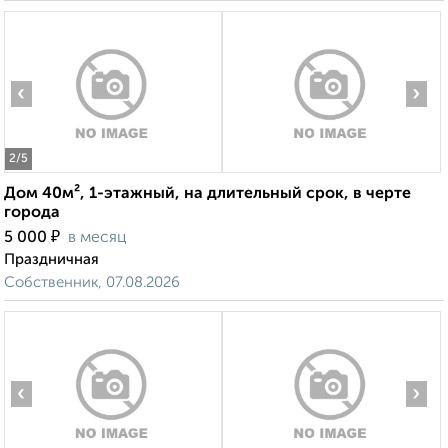
‹
›
2
/5
Дом 40м², 1-этажный, на длительный срок, в черте
города
₽
5 000
в месяц
Праздничная
Собственник, 07.08.2026
‹
›