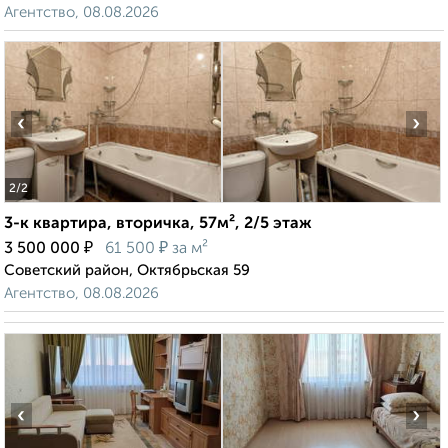
Агентство, 08.08.2026
‹
›
2
/2
3-к квартира, вторичка, 57м², 2/5 этаж
₽
₽
3 500 000
61 500
за м²
Советский район, Октябрьская 59
Агентство, 08.08.2026
‹
›