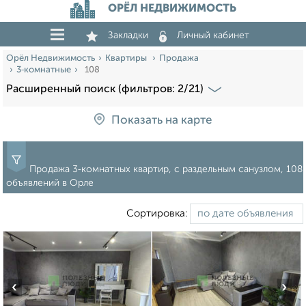
ОРЁЛ НЕДВИЖИМОСТЬ
Закладки
Личный кабинет
Орёл Недвижимость
Квартиры
Продажа
3‑комнатные
108
Расширенный поиск (фильтров: 2/21)
Показать на карте
Продажа 3‑комнатных квартир, с раздельным санузлом, 108
объявлений в Орле
Сортировка:
‹
›