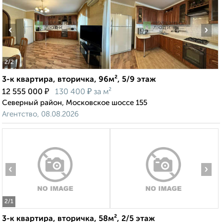
‹
›
2
/2
3-к квартира, вторичка, 96м², 5/9 этаж
₽
₽
12 555 000
130 400
за м²
Северный район, Московское шоссе 155
Агентство, 08.08.2026
‹
›
2
/1
3-к квартира, вторичка, 58м², 2/5 этаж