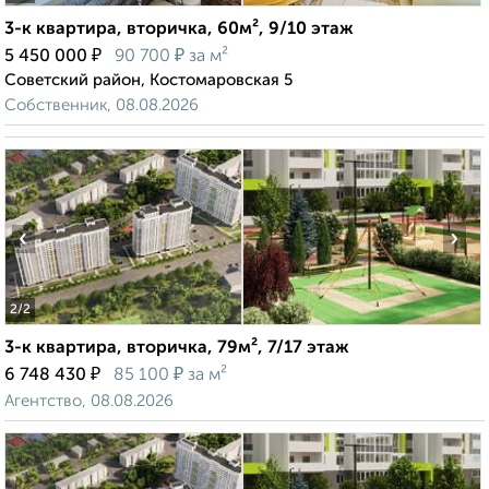
3-к квартира, вторичка, 60м², 9/10 этаж
₽
₽
5 450 000
90 700
за м²
Советский район, Костомаровская 5
Собственник, 08.08.2026
‹
›
2
/2
3-к квартира, вторичка, 79м², 7/17 этаж
₽
₽
6 748 430
85 100
за м²
Агентство, 08.08.2026