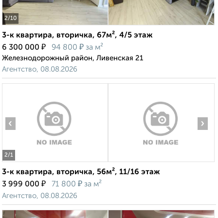
2
/10
3-к квартира, вторичка, 67м², 4/5 этаж
₽
₽
6 300 000
94 800
за м²
Железнодорожный район, Ливенская 21
Агентство, 08.08.2026
‹
›
2
/1
3-к квартира, вторичка, 56м², 11/16 этаж
₽
₽
3 999 000
71 800
за м²
Агентство, 08.08.2026