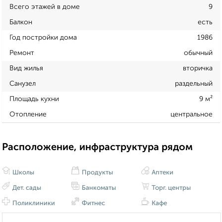
Всего этажей в доме
9
Балкон
есть
Год постройки дома
1986
Ремонт
обычный
Вид жилья
вторичка
Санузел
раздельный
Площадь кухни
9 м²
Отопление
центральное
Расположение, инфраструктура рядом
Школы
Продукты
Аптеки
Дет. сады
Банкоматы
Торг. центры
Поликлиники
Фитнес
Кафе