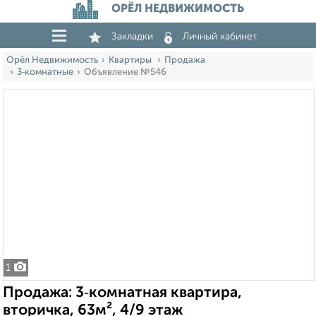
ОРЁЛ НЕДВИЖИМОСТЬ
Закладки
Личный кабинет
Орёл Недвижимость
Квартиры
Продажа
3‑комнатные
Объявление №546
1
Продажа: 3‑комнатная квартира,
вторичка, 63м², 4/9 этаж