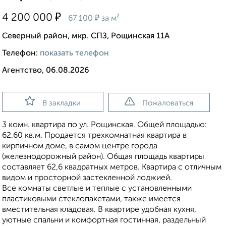
₽
4 200 000
₽
67 100
за м²
Северный район, мкр. СПЗ, Рощинская 11А
Телефон:
показать телефон
Агентство, 06.08.2026
В закладки
Пожаловаться
3 комн. квартира по ул. Рощинская. Общей площадью:
62.60 кв.м. Продается трехкомнатная квартира в
кирпичном доме, в самом центре города
(железнодорожный район). Общая площадь квартиры
составляет 62,6 квадратных метров. Квартира с отличным
видом и просторной застекленной лоджией.
Все комнаты светлые и теплые с установленными
пластиковыми стеклопакетами, также имеется
вместительная кладовая. В квартире удобная кухня,
уютные спальни и комфортная гостинная, раздельный