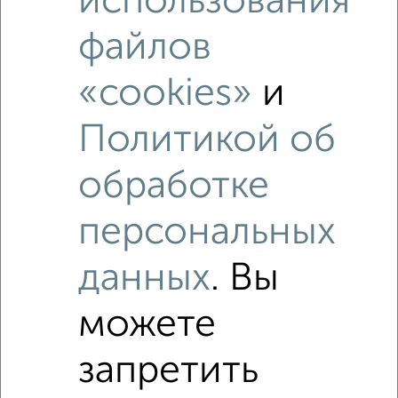
использования
3‑комнатные квартиры недалеко от Рощинская 11А
файлов
«cookies»
и
Политикой об
обработке
персональных
данных
. Вы
можете
запретить