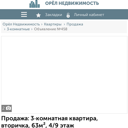
ОРЁЛ НЕДВИЖИМОСТЬ
Закладки
Личный кабинет
Орёл Недвижимость
Квартиры
Продажа
3‑комнатные
Объявление №458
2
Продажа: 3‑комнатная квартира,
вторичка, 63м², 4/9 этаж