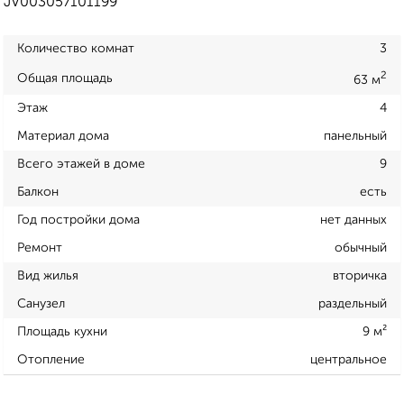
JV003057101199
Количество комнат
3
2
Общая площадь
63 м
Этаж
4
Материал дома
панельный
Всего этажей в доме
9
Балкон
есть
Год постройки дома
нет данных
Ремонт
обычный
Вид жилья
вторичка
Санузел
раздельный
Площадь кухни
9 м²
Отопление
центральное