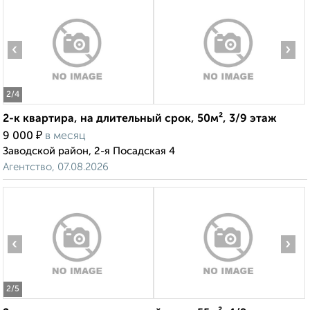
‹
›
2
/4
2-к квартира, на длительный срок, 50м², 3/9 этаж
₽
9 000
в месяц
Заводской район, 2-я Посадская 4
Агентство, 07.08.2026
‹
›
2
/5