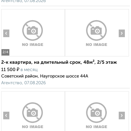
Агентство, 07.08.2026
‹
›
2
/4
2-к квартира, на длительный срок, 48м², 2/5 этаж
₽
11 500
в месяц
Советский район, Наугорское шоссе 44А
Агентство, 07.08.2026
‹
›