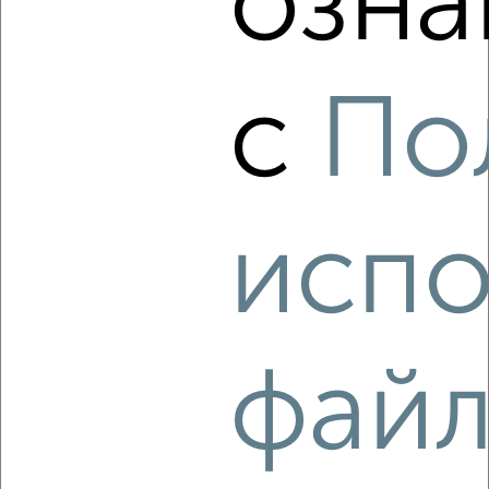
озна
2-к квартира, на длительный срок, 52м², 4/5 этаж
₽
10 000
в месяц
Советский район, Сурена Шаумяна 18
с
По
Агентство, 07.08.2026
‹
›
испо
2
/4
2-к квартира, на длительный срок, 45м², 4/5 этаж
₽
7 000
в месяц
фай
Советский район, 60-летия Октября 24
Агентство, 07.08.2026