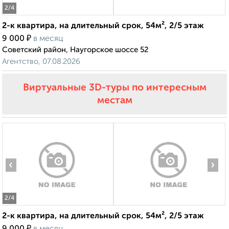
2
/4
2-к квартира, на длительный срок, 54м², 2/5 этаж
₽
9 000
в месяц
Советский район, Наугорское шоссе 52
Агентство, 07.08.2026
Виртуальные 3D-туры по интересным
местам
‹
›
2
/4
2-к квартира, на длительный срок, 54м², 2/5 этаж
₽