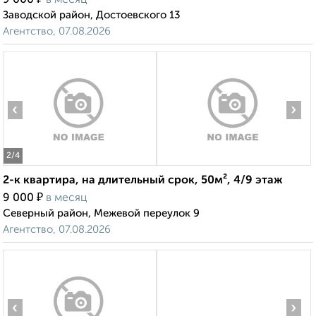
9 000
в месяц
Заводской район, Достоевского 13
Агентство, 07.08.2026
‹
›
2
/4
2-к квартира, на длительный срок, 50м², 4/9 этаж
₽
9 000
в месяц
Северный район, Межевой переулок 9
Агентство, 07.08.2026
‹
›