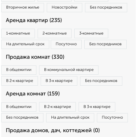
Вторичное жилье
Новостройки
Без посредников
Аренда квартир (235)
1‑комнатные
2‑комнатные
3‑комнатные
На длительный срок
Посуточно
Без посредников
Продажа комнат (330)
В общежитии
В коммунальной квартире
В 2‑к квартире
В 3‑к квартире
Без посредников
Аренда комнат (159)
В общежитии
В 2‑к квартире
В 3‑к квартире
Без посредников
На длительный срок
Посуточно
Продажа домов, дач, коттеджей (0)