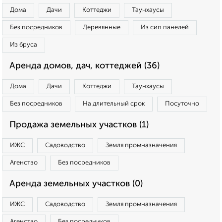
Дома
Дачи
Коттеджи
Таунхаусы
Без посредников
Деревянные
Из сип панелей
Из бруса
Аренда домов, дач, коттеджей (36)
Дома
Дачи
Коттеджи
Таунхаусы
Без посредников
На длительный срок
Посуточно
Продажа земельных участков (1)
ИЖС
Садоводство
Земля промназначения
Агенство
Без посредников
Аренда земельных участков (0)
ИЖС
Садоводство
Земля промназначения
Агенство
Без посредников