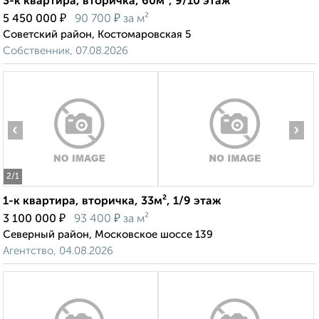
3-к квартира, вторичка, 60м², 9/10 этаж
₽
₽
5 450 000
90 700
за м²
Советский район, Костомаровская 5
Собственник, 07.08.2026
‹
›
2
/1
1-к квартира, вторичка, 33м², 1/9 этаж
₽
₽
3 100 000
93 400
за м²
Северный район, Московское шоссе 139
Агентство, 04.08.2026