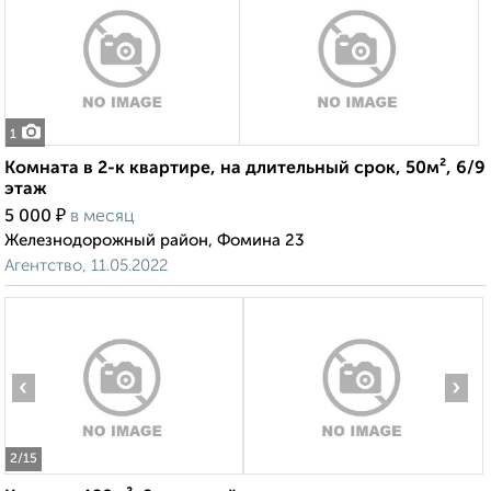
1
Комната в 2-к квартире, на длительный срок, 50м², 6/9
этаж
₽
5 000
в месяц
Железнодорожный район, Фомина 23
Агентство, 11.05.2022
‹
›
2
/15