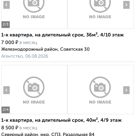
‹
›
2
/3
1-к квартира, на длительный срок, 36м², 4/10 этаж
₽
7 000
в месяц
Железнодорожный район, Советская 30
Агентство, 06.08.2026
‹
›
2
/4
1-к квартира, на длительный срок, 40м², 4/9 этаж
₽
8 500
в месяц
Северный район, мкр. СПЗ, Раздольная 84