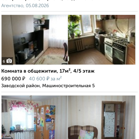
Агентство, 05.08.2026
6
Комната в общежитии, 17м², 4/5 этаж
₽
₽
690 000
40 600
за м²
Заводской район, Машиностроительная 5