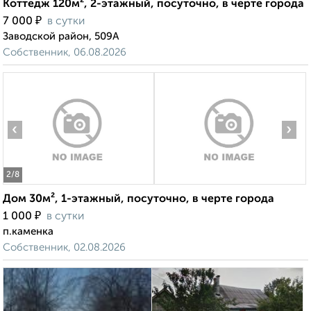
Коттедж 120м², 2-этажный, посуточно, в черте города
₽
7 000
в сутки
Заводской район, 509А
Собственник, 06.08.2026
‹
›
2
/8
Дом 30м², 1-этажный, посуточно, в черте города
₽
1 000
в сутки
п.каменка
Собственник, 02.08.2026