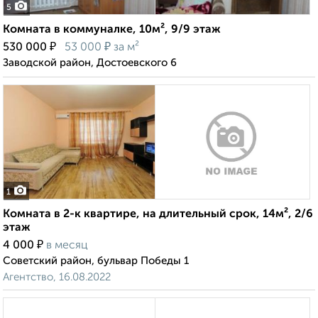
5
Комната в коммуналке, 10м², 9/9 этаж
₽
₽
530 000
53 000
за м²
Заводской район, Достоевского 6
1
Комната в 2-к квартире, на длительный срок, 14м², 2/6
этаж
₽
4 000
в месяц
Советский район, бульвар Победы 1
Агентство, 16.08.2022