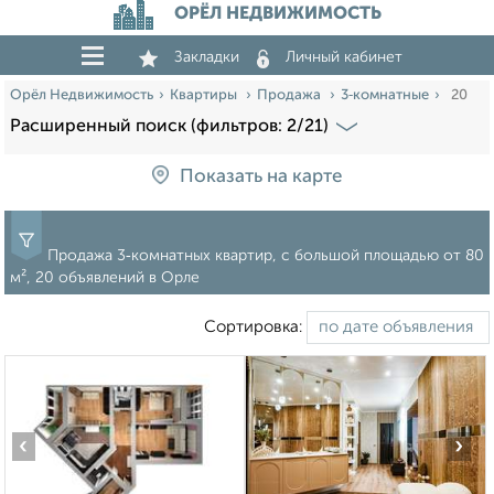
ОРЁЛ НЕДВИЖИМОСТЬ
Закладки
Личный кабинет
Орёл Недвижимость
Квартиры
Продажа
3‑комнатные
20
Расширенный поиск (фильтров: 2/21)
Показать на карте
Продажа 3‑комнатных квартир, c большой площадью от 80
м², 20 объявлений в Орле
Сортировка:
‹
›