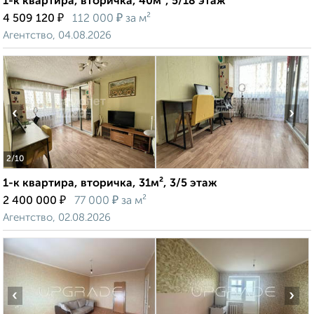
1-к квартира, вторичка, 40м², 5/18 этаж
₽
₽
4 509 120
112 000
за м²
Агентство, 04.08.2026
‹
›
2
/10
1-к квартира, вторичка, 31м², 3/5 этаж
₽
₽
2 400 000
77 000
за м²
Агентство, 02.08.2026
‹
›