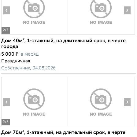
‹
›
2
/5
Дом 40м², 1-этажный, на длительный срок, в черте
города
₽
5 000
в месяц
Праздничная
Собственник, 04.08.2026
‹
›
2
/5
Дом 70м², 1-этажный, на длительный срок, в черте