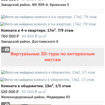
Заводской район, ЖК 909-й, Кромская 5
Комната в 4-к квартире, 17м², 7/9 этаж
₽
₽
760 000
44 800
за м²
Заводской район, Достоевского 6
4
Виртуальные 3D-туры по интересным
местам
Комната в общежитии, 13м², 1/5 этаж
₽
₽
520 000
40 000
за м²
Железнодорожный район, Медведева 93