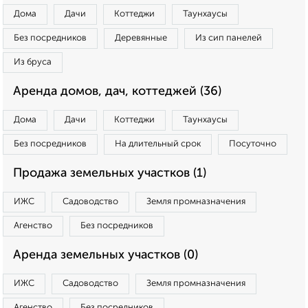
Дома
Дачи
Коттеджи
Таунхаусы
Без посредников
Деревянные
Из сип панелей
Из бруса
Аренда домов, дач, коттеджей (36)
Дома
Дачи
Коттеджи
Таунхаусы
Без посредников
На длительный срок
Посуточно
Продажа земельных участков (1)
ИЖС
Садоводство
Земля промназначения
Агенство
Без посредников
Аренда земельных участков (0)
ИЖС
Садоводство
Земля промназначения
Агенство
Без посредников