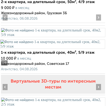
2-к квартира, на длительный срок, 50м², 4/9 этаж
₽
9 000
в месяц
Железнодорожный район, Грузовая 3Б
‹
›
Агентство, 06.08.2026
1-к квартира, на длительный срок, 40м², 5/9 этаж
₽
10 000
в месяц
2
/5
Железнодорожный район, Советская 17
Агентство, 04.08.2026
Виртуальные 3D-туры по интересным
‹
›
местам