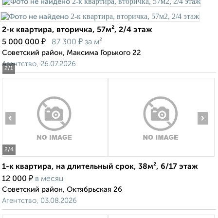
2-к квартира, вторичка, 57м², 2/4 этаж
₽
₽
5 000 000
87 300
за м²
Советский район, Максима Горького 22
Агентство, 26.07.2026
2
/1
‹
›
2
/4
1-к квартира, на длительный срок, 38м², 6/17 этаж
₽
12 000
в месяц
Советский район, Октябрьская 26
Агентство, 03.08.2026