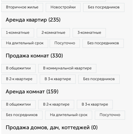
Вторичное жилье
Новостройки
Без посредников
Аренда квартир (235)
1‑комнатные
2‑комнатные
3‑комнатные
На длительный срок
Посуточно
Без посредников
Продажа комнат (330)
В общежитии
В коммунальной квартире
В 2‑к квартире
В 3‑к квартире
Без посредников
Аренда комнат (159)
В общежитии
В 2‑к квартире
В 3‑к квартире
Без посредников
На длительный срок
Посуточно
Продажа домов, дач, коттеджей (0)