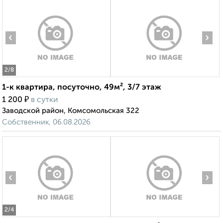
‹
›
2
/8
1-к квартира, посуточно, 49м², 3/7 этаж
₽
1 200
в сутки
Заводской район, Комсомольская 322
Собственник, 06.08.2026
‹
›
2
/4