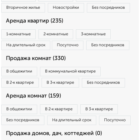
Вторичное жилье
Новостройки
Без посредников
Аренда квартир (235)
1‑комнатные
2‑комнатные
3‑комнатные
На длительный срок
Посуточно
Без посредников
Продажа комнат (330)
В общежитии
В коммунальной квартире
В 2‑к квартире
В 3‑к квартире
Без посредников
Аренда комнат (159)
В общежитии
В 2‑к квартире
В 3‑к квартире
Без посредников
На длительный срок
Посуточно
Продажа домов, дач, коттеджей (0)