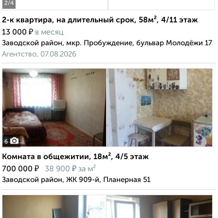
2
/4
2-к квартира, на длительный срок, 58м², 4/11 этаж
₽
13 000
в месяц
Заводской район, мкр. Пробуждение, бульвар Молодёжи 17
Агентство, 07.08.2026
6
Комната в общежитии, 18м², 4/5 этаж
₽
₽
700 000
38 900
за м²
Заводской район, ЖК 909-й, Планерная 51