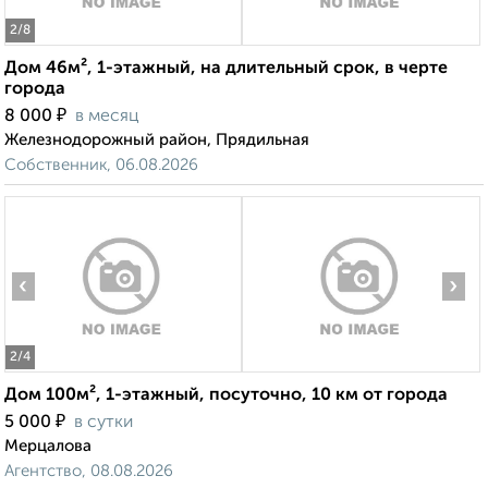
2
/8
Дом 46м², 1-этажный, на длительный срок, в черте
города
₽
8 000
в месяц
Железнодорожный район, Прядильная
Собственник, 06.08.2026
‹
›
2
/4
Дом 100м², 1-этажный, посуточно, 10 км от города
₽
5 000
в сутки
Мерцалова
Агентство, 08.08.2026