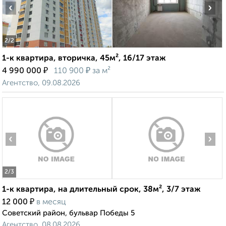
‹
›
2
/2
1-к квартира, вторичка, 45м², 16/17 этаж
₽
₽
4 990 000
110 900
за м²
Агентство, 09.08.2026
‹
›
2
/3
1-к квартира, на длительный срок, 38м², 3/7 этаж
₽
12 000
в месяц
Советский район, бульвар Победы 5
Агентство, 08.08.2026