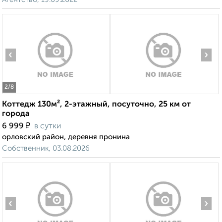
‹
›
2
/8
Коттедж 130м², 2-этажный, посуточно, 25 км от
города
₽
6 999
в сутки
орловский район, деревня пронина
Собственник, 03.08.2026
‹
›