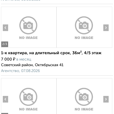
‹
›
2
/3
1-к квартира, на длительный срок, 36м², 4/5 этаж
₽
7 000
в месяц
Советский район, Октябрьская 41
Агентство, 07.08.2026
‹
›