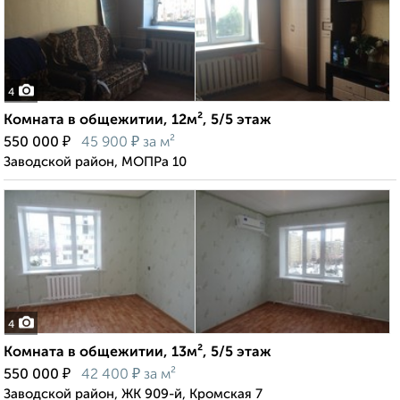
4
Комната в общежитии, 12м², 5/5 этаж
₽
₽
550 000
45 900
за м²
Заводской район, МОПРа 10
4
Комната в общежитии, 13м², 5/5 этаж
₽
₽
550 000
42 400
за м²
Заводской район, ЖК 909-й, Кромская 7