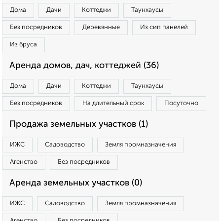
Дома
Дачи
Коттеджи
Таунхаусы
Без посредников
Деревянные
Из сип панелей
Из бруса
Аренда домов, дач, коттеджей (36)
Дома
Дачи
Коттеджи
Таунхаусы
Без посредников
На длительный срок
Посуточно
Продажа земельных участков (1)
ИЖС
Садоводство
Земля промназначения
Агенство
Без посредников
Аренда земельных участков (0)
ИЖС
Садоводство
Земля промназначения
Агенство
Без посредников