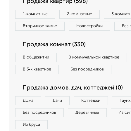
Продажа квартир (598)
1‑комнатные
2‑комнатные
3‑комнат
Вторичное жилье
Новостройки
Без 
Продажа комнат (330)
В общежитии
В коммунальной квартире
В 3‑к квартире
Без посредников
Продажа домов, дач, коттеджей (0)
Дома
Дачи
Коттеджи
Таунх
Без посредников
Деревянные
Из си
Из бруса