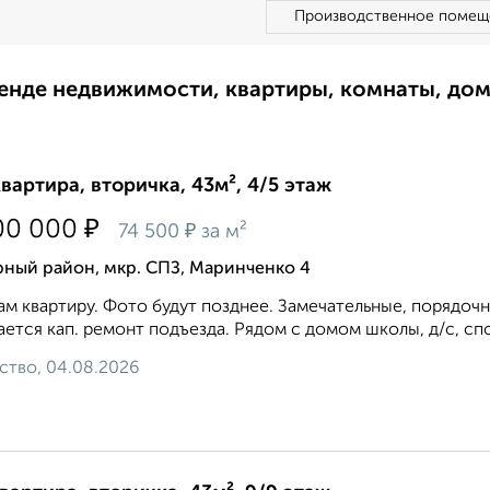
Производственное помещ
ренде недвижимости, квартиры, комнаты, до
квартира, вторичка, 43м², 4/5 этаж
₽
00 000
₽
74 500
за м²
рный район, мкр. СПЗ, Маринченко 4
м квартиру. Фото будут позднее. Замечательные, порядоч
ется кап. ремонт подъезда. Рядом с домом школы, д/с, спо
ство, 04.08.2026