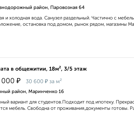
знодорожный район, Паровозная 64
ая и холодная вода. Санузел раздельный. Частично с мебел
ложение, остановка под домом, рынок рядом, магазины Магни
ата в общежитии, 18м², 3/5 этаж
₽
 000
₽
30 600
за м²
рный район, Маринченко 16
ный вариант для студентов.Подходит под ипотеку. Прекра
тся мебель. Свободна от проживания,документы готовы. Ра