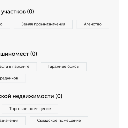
участков (0)
во
Земля промназначения
Агенство
ашиномест (0)
ста в паркинге
Гаражные боксы
средников
кой недвижимости (0)
Торговое помещение
азначения
Складское помещение