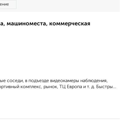
ение
ма, машиноместа, коммерческая
ные соседи, в подъезде видеокамеры наблюдения,
ртивный комплекс, рынок, ТЦ Европа и т. д. Быстры...