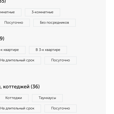
35)
омнатные
3‑комнатные
Посуточно
Без посредников
9)
‑к квартире
В 3‑к квартире
На длительный срок
Посуточно
, коттеджей (36)
Коттеджи
Таунхаусы
На длительный срок
Посуточно