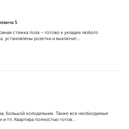
левича 5
овная стяжка пола – готово к укладке любого
, установлены розетки и выключат...
на, большой холодильник. Также все необходимые
 и тп. Квартира полностью готов...