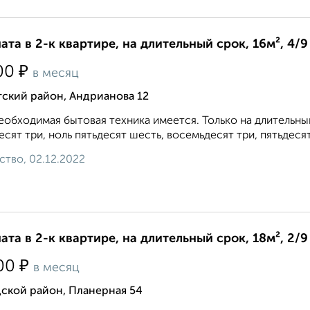
ата в 2-к квартире, на длительный срок, 16м², 4/9
₽
00
в месяц
ский район, Андрианова 12
еобходимая бытовая техника имеется. Только на длительный
есят три, ноль пятьдесят шесть, восемьдесят три, пятьдесят 
ство, 02.12.2022
ата в 2-к квартире, на длительный срок, 18м², 2/9
₽
00
в месяц
ской район, Планерная 54