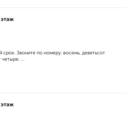
 этаж
 срок. Звоните по номеру: восемь, девятьсот
четыре. ...
 этаж