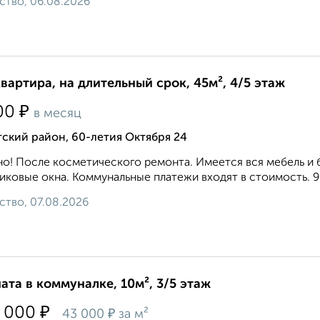
ство, 06.08.2026
квартира, на длительный срок, 45м², 4/5 этаж
₽
00
в месяц
ский район, 60-летия Октября 24
о! После косметического ремонта. Имеется вся мебель и 
иковые окна. Коммунальные платежи входят в стоимость. 9 0 2
ство, 07.08.2026
ата в коммуналке, 10м², 3/5 этаж
₽
 000
₽
43 000
за м²