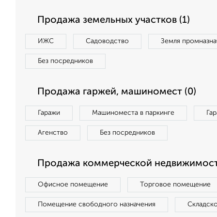
Продажа земельных участков (1)
ИЖС
Садоводство
Земля промназна
Без посредников
Продажа гаржей, машиномест (0)
Гаражи
Машиноместа в паркинге
Га
Агенство
Без посредников
Продажа коммерческой недвижимост
Офисное помещение
Торговое помещение
Помещение свободного назначения
Складск