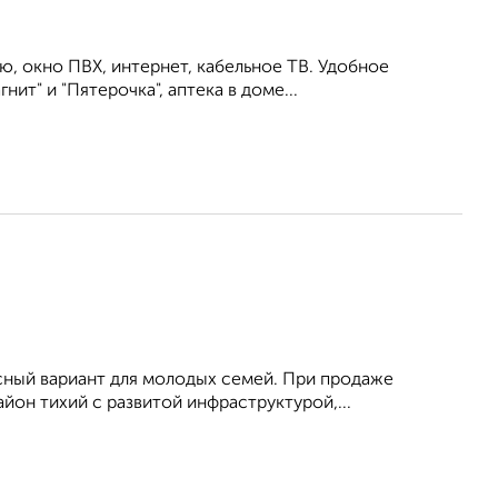
ью, окно ПВХ, интернет, кабельное ТВ. Удобное
т" и "Пятерочка", аптека в доме...
сный вариант для молодых семей. При продаже
йон тихий с развитой инфраструктурой,...