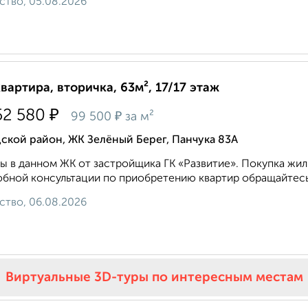
ство, 05.08.2026
квартира, вторичка, 63м², 17/17 этаж
₽
52 580
₽
99 500
за м²
ской район, ЖК Зелёный Берег, Панчука 83А
ы в данном ЖК от застройщика ГК «Развитие». Покупка жиль
бной консультации по приобретению квартир обращайтесь 
ство, 06.08.2026
Виртуальные 3D-туры по интересным местам