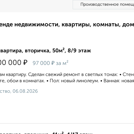
Производственное помещ
ренде недвижимости, квартиры, комнаты, до
квартира, вторичка, 50м², 8/9 этаж
₽
00 000
₽
97 000
за м²
м квартиру. Сделан свежий ремонт в светлых тонах: • Сте
те, обои в комнатах. • Пол: новый линолеум. • Ванная: нова
ство, 06.08.2026