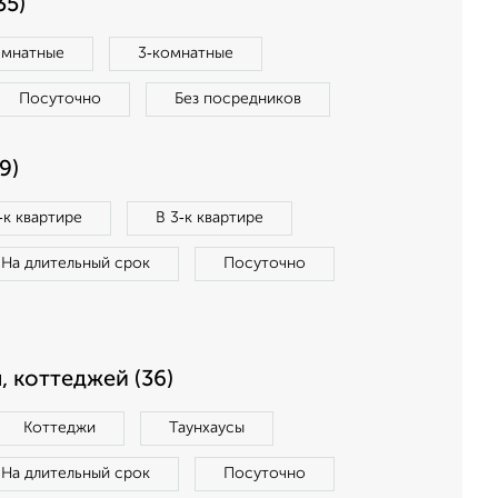
35)
омнатные
3‑комнатные
Посуточно
Без посредников
9)
‑к квартире
В 3‑к квартире
На длительный срок
Посуточно
, коттеджей (36)
Коттеджи
Таунхаусы
На длительный срок
Посуточно