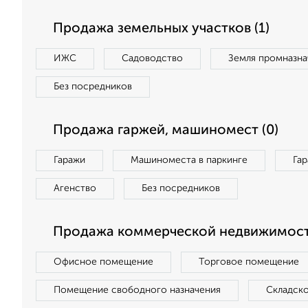
Продажа земельных участков (1)
ИЖС
Садоводство
Земля промназна
Без посредников
Продажа гаржей, машиномест (0)
Гаражи
Машиноместа в паркинге
Га
Агенство
Без посредников
Продажа коммерческой недвижимост
Офисное помещение
Торговое помещение
Помещение свободного назначения
Складск