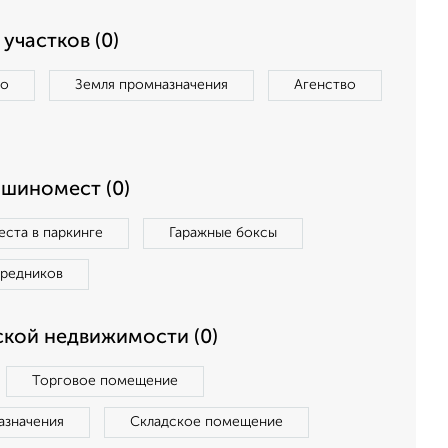
участков (0)
во
Земля промназначения
Агенство
ашиномест (0)
ста в паркинге
Гаражные боксы
средников
кой недвижимости (0)
Торговое помещение
азначения
Складское помещение