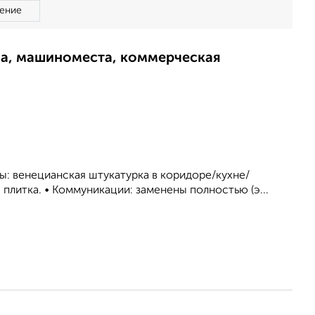
ение
ма, машиноместа, коммерческая
ны: венецианская штукатурка в коридоре/кухне/
я плитка. • Коммуникации: заменены полностью (э...