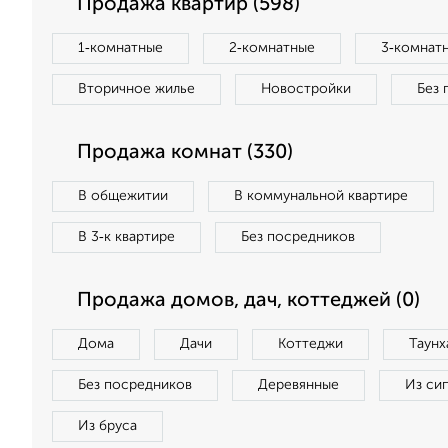
Продажа квартир (598)
1‑комнатные
2‑комнатные
3‑комнат
Вторичное жилье
Новостройки
Без 
Продажа комнат (330)
В общежитии
В коммунальной квартире
В 3‑к квартире
Без посредников
Продажа домов, дач, коттеджей (0)
Дома
Дачи
Коттеджи
Таунх
Без посредников
Деревянные
Из си
Из бруса