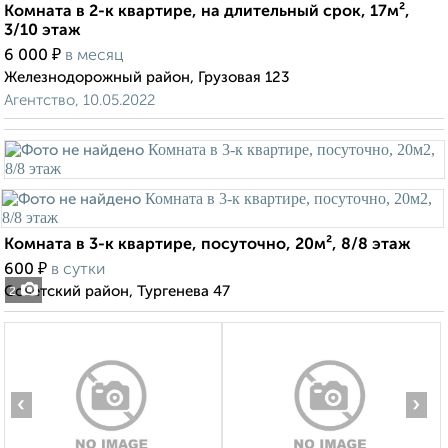
Комната в 2-к квартире, на длительный срок, 17м²,
3/10 этаж
₽
6 000
в месяц
Железнодорожный район, Грузовая 123
Агентство, 10.05.2022
Комната в 3-к квартире, посуточно, 20м², 8/8 этаж
₽
600
в сутки
Советский район, Тургенева 47
2
‹
›