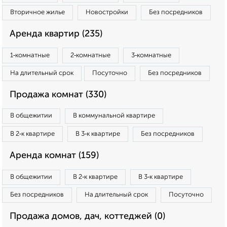
Вторичное жилье
Новостройки
Без посредников
Аренда квартир (235)
1‑комнатные
2‑комнатные
3‑комнатные
На длительный срок
Посуточно
Без посредников
Продажа комнат (330)
В общежитии
В коммунальной квартире
В 2‑к квартире
В 3‑к квартире
Без посредников
Аренда комнат (159)
В общежитии
В 2‑к квартире
В 3‑к квартире
Без посредников
На длительный срок
Посуточно
Продажа домов, дач, коттеджей (0)