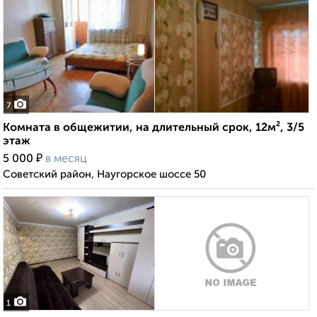
7
Комната в общежитии, на длительный срок, 12м², 3/5
этаж
₽
5 000
в месяц
Советский район, Наугорское шоссе 50
1