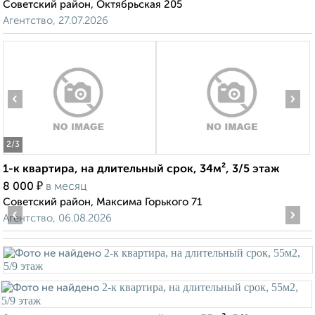
Советский район, Октябрьская 205
Агентство, 27.07.2026
‹
›
2
/3
1-к квартира, на длительный срок, 34м², 3/5 этаж
₽
8 000
в месяц
Советский район, Максима Горького 71
‹
›
Агентство, 06.08.2026