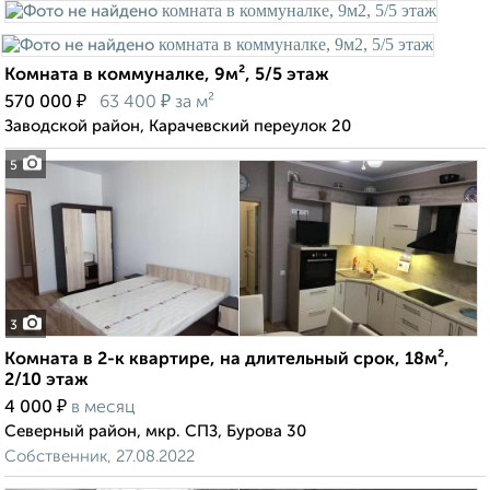
Комната в коммуналке, 9м², 5/5 этаж
₽
₽
570 000
63 400
за м²
Заводской район, Карачевский переулок 20
5
3
Комната в 2-к квартире, на длительный срок, 18м²,
2/10 этаж
₽
4 000
в месяц
Северный район, мкр. СПЗ, Бурова 30
Собственник, 27.08.2022