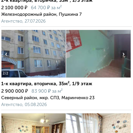
2-к квартира, вторичка, 33м², 2/3 этаж
₽
₽
2 100 000
64 700
за м²
Железнодорожный район, Пушкина 7
Агентство, 27.07.2026
‹
›
2
/2
1-к квартира, вторичка, 35м², 1/9 этаж
₽
₽
2 900 000
83 900
за м²
Северный район, мкр. СПЗ, Маринченко 23
Агентство, 05.08.2026