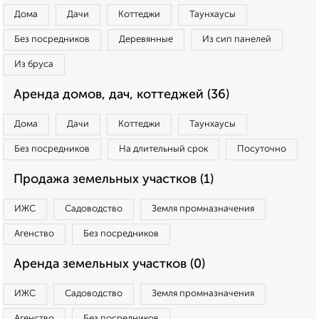
Дома
Дачи
Коттеджи
Таунхаусы
Без посредников
Деревянные
Из сип панелей
Из бруса
Аренда домов, дач, коттеджей (36)
Дома
Дачи
Коттеджи
Таунхаусы
Без посредников
На длительный срок
Посуточно
Продажа земельных участков (1)
ИЖС
Садоводство
Земля промназначения
Агенство
Без посредников
Аренда земельных участков (0)
ИЖС
Садоводство
Земля промназначения
Агенство
Без посредников