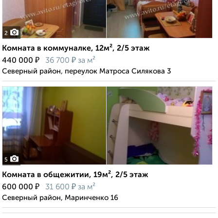
2
Комната в коммуналке, 12м², 2/5 этаж
₽
₽
440 000
36 700
за м²
Северный район, переулок Матроса Силякова 3
5
Комната в общежитии, 19м², 2/5 этаж
₽
₽
600 000
31 600
за м²
Северный район, Маринченко 16