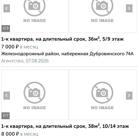
‹
›
2
/3
1-к квартира, на длительный срок, 36м², 5/9 этаж
₽
7 000
в месяц
Железнодорожный район, набережная Дубровинского 74А
Агентство, 07.08.2026
‹
›
2
/7
1-к квартира, на длительный срок, 38м², 10/14 этаж
₽
8 000
в месяц