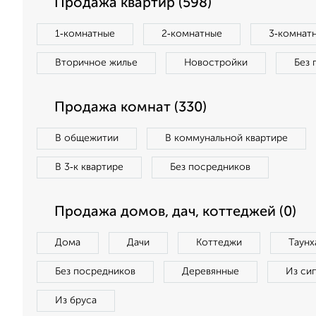
Продажа квартир (598)
1‑комнатные
2‑комнатные
3‑комнат
Вторичное жилье
Новостройки
Без 
Продажа комнат (330)
В общежитии
В коммунальной квартире
В 3‑к квартире
Без посредников
Продажа домов, дач, коттеджей (0)
Дома
Дачи
Коттеджи
Таунх
Без посредников
Деревянные
Из си
Из бруса