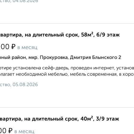
ство, 04.08.2026
квартира, на длительный срок, 58м², 6/9 этаж
₽
000
в месяц
рный район, мкр. Прокуровка, Дмитрия Блынского 2
ртире установлена сейф-дверь, проведен интернет, устано
лагает необходимой мебелью, мебель современная, в хорош
ство, 05.08.2026
квартира, на длительный срок, 40м², 3/9 этаж
₽
00
в месяц