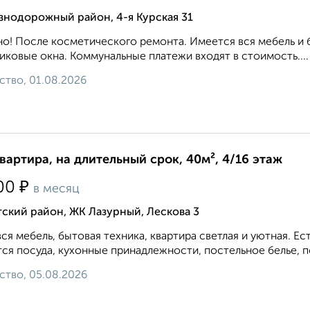
знодорожный район, 4-я Курская 31
о! После косметического ремонта. Имеется вся мебель и 
иковые окна. Коммунальные платежи входят в стоимость....
ство, 01.08.2026
квартира, на длительный срок, 40м², 4/16 этаж
₽
00
в месяц
ский район, ЖК Лазурный, Лескова 3
вся мебель, бытовая техника, квартира светлая и уютная. 
ся посуда, кухонные принадлежности, постельное белье, по
ство, 05.08.2026