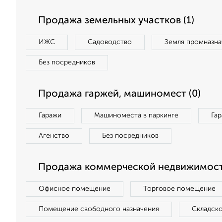
Продажа земельных участков (1)
ИЖС
Садоводство
Земля промназна
Без посредников
Продажа гаржей, машиномест (0)
Гаражи
Машиноместа в паркинге
Га
Агенство
Без посредников
Продажа коммерческой недвижимост
Офисное помещение
Торговое помещение
Помещение свободного назначения
Складск