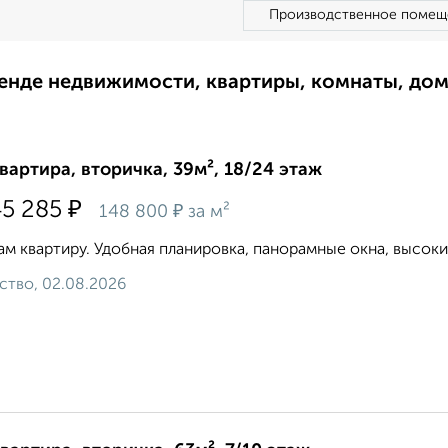
Производственное помещ
ренде недвижимости, квартиры, комнаты, до
квартира, вторичка, 39м², 18/24 этаж
₽
45 285
₽
148 800
за м²
м квартиру. Удобная планировка, панорамные окна, высокие
ство, 02.08.2026