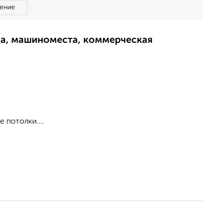
ение
ма, машиноместа, коммерческая
 потолки....