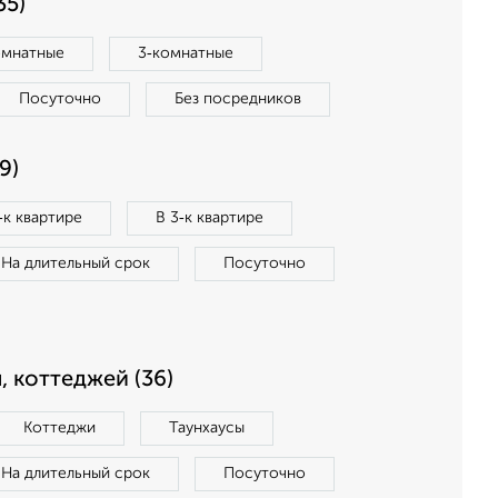
35)
омнатные
3‑комнатные
Посуточно
Без посредников
9)
‑к квартире
В 3‑к квартире
На длительный срок
Посуточно
, коттеджей (36)
Коттеджи
Таунхаусы
На длительный срок
Посуточно