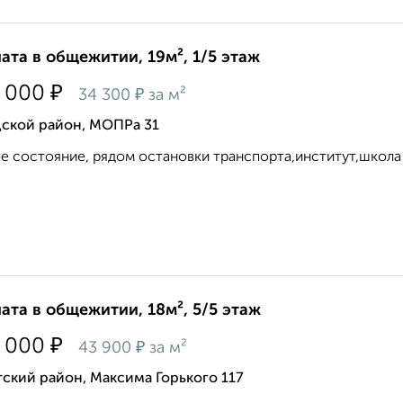
ата в общежитии, 19м², 1/5 этаж
₽
 000
₽
34 300
за м²
дской район, МОПРа 31
е состояние, рядом остановки транспорта,институт,школа и
ата в общежитии, 18м², 5/5 этаж
₽
 000
₽
43 900
за м²
ский район, Максима Горького 117