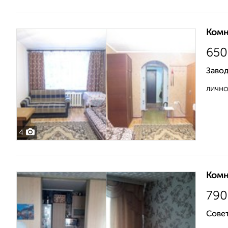
Комн
650
Заво
лично
4
Комн
790
Совет