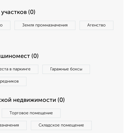
участков (0)
во
Земля промназначения
Агенство
ашиномест (0)
ста в паркинге
Гаражные боксы
средников
кой недвижимости (0)
Торговое помещение
азначения
Складское помещение