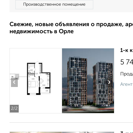
Производственное помещение
Свежие, новые объявления о продаже, а
недвижимость в Орле
1-к 
5 7
Прода
‹
›
Агент
2
/2