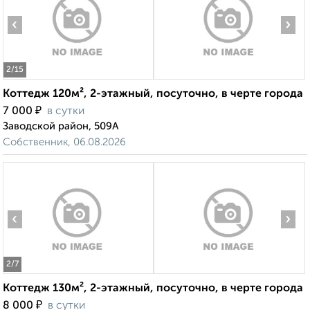
‹
›
2
/15
Коттедж 120м², 2-этажный, посуточно, в черте города
₽
7 000
в сутки
Заводской район, 509А
Собственник, 06.08.2026
‹
›
2
/7
Коттедж 130м², 2-этажный, посуточно, в черте города
₽
8 000
в сутки