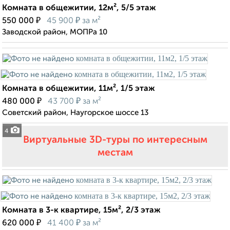
Комната в общежитии, 12м², 5/5 этаж
₽
₽
550 000
45 900
за м²
Заводской район, МОПРа 10
Комната в общежитии, 11м², 1/5 этаж
₽
₽
480 000
43 700
за м²
Советский район, Наугорское шоссе 13
4
Виртуальные 3D-туры по интересным
местам
Комната в 3-к квартире, 15м², 2/3 этаж
₽
₽
620 000
41 400
за м²