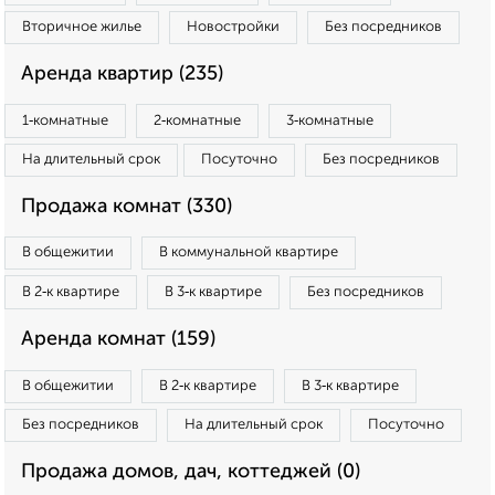
Вторичное жилье
Новостройки
Без посредников
Аренда квартир (235)
1‑комнатные
2‑комнатные
3‑комнатные
На длительный срок
Посуточно
Без посредников
Продажа комнат (330)
В общежитии
В коммунальной квартире
В 2‑к квартире
В 3‑к квартире
Без посредников
Аренда комнат (159)
В общежитии
В 2‑к квартире
В 3‑к квартире
Без посредников
На длительный срок
Посуточно
Продажа домов, дач, коттеджей (0)