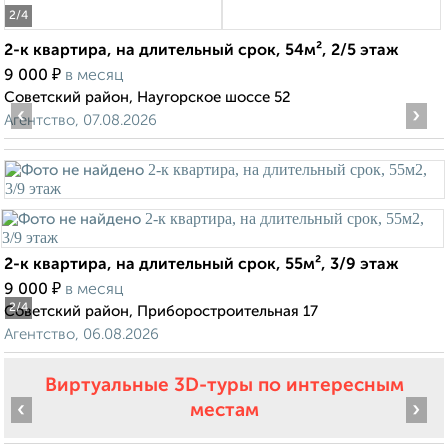
2
/4
2-к квартира, на длительный срок, 54м², 2/5 этаж
₽
9 000
в месяц
Советский район, Наугорское шоссе 52
‹
›
Агентство, 07.08.2026
2-к квартира, на длительный срок, 55м², 3/9 этаж
₽
9 000
в месяц
2
/4
Советский район, Приборостроительная 17
Агентство, 06.08.2026
Виртуальные 3D-туры по интересным
‹
›
местам