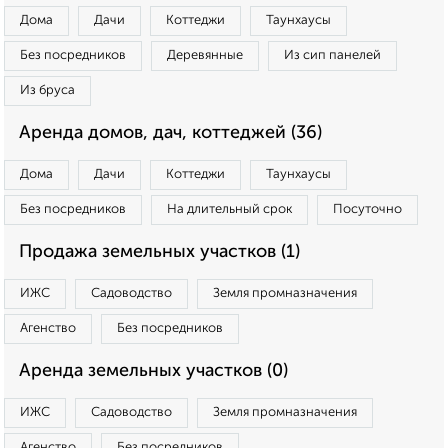
Дома
Дачи
Коттеджи
Таунхаусы
Без посредников
Деревянные
Из сип панелей
Из бруса
Аренда домов, дач, коттеджей (36)
Дома
Дачи
Коттеджи
Таунхаусы
Без посредников
На длительный срок
Посуточно
Продажа земельных участков (1)
ИЖС
Садоводство
Земля промназначения
Агенство
Без посредников
Аренда земельных участков (0)
ИЖС
Садоводство
Земля промназначения
Агенство
Без посредников