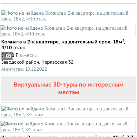
Комната в 2-к квартире, на длительный срок, 18м²,
4/10 этаж
₽
5 000
в месяц
1
Заводской район, Черкасская 32
Агентство, 19.12.2022
Виртуальные 3D-туры по интересным
местам