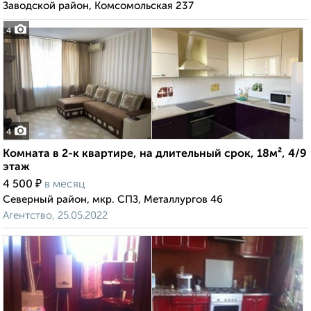
Заводской район, Комсомольская 237
4
4
Комната в 2-к квартире, на длительный срок, 18м², 4/9
этаж
₽
4 500
в месяц
Северный район, мкр. СПЗ, Металлургов 46
Агентство, 25.05.2022