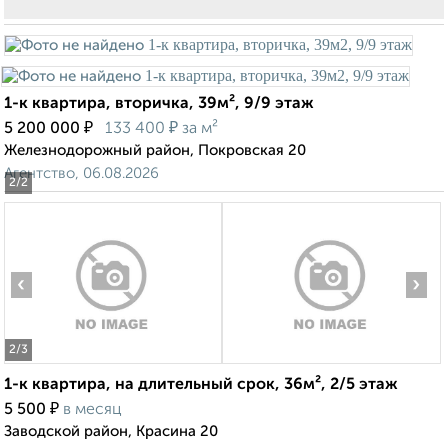
1-к квартира, вторичка, 39м², 9/9 этаж
₽
₽
5 200 000
133 400
за м²
Железнодорожный район, Покровская 20
Агентство, 06.08.2026
2
/2
‹
›
2
/3
1-к квартира, на длительный срок, 36м², 2/5 этаж
₽
5 500
в месяц
Заводской район, Красина 20