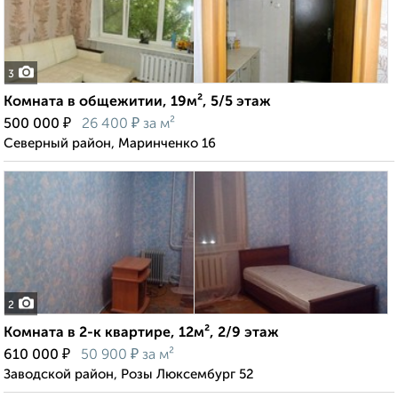
3
Комната в общежитии, 19м², 5/5 этаж
₽
₽
500 000
26 400
за м²
Северный район, Маринченко 16
2
Комната в 2-к квартире, 12м², 2/9 этаж
₽
₽
610 000
50 900
за м²
Заводской район, Розы Люксембург 52