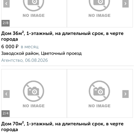
‹
›
2
/8
Дом 36м², 1-этажный, на длительный срок, в черте
города
₽
6 000
в месяц
Заводской район, Цветочный проезд
Агентство, 06.08.2026
‹
›
2
/4
Дом 70м², 1-этажный, на длительный срок, в черте
города