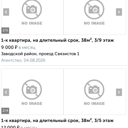
‹
›
2
/5
1-к квартира, на длительный срок, 38м², 3/9 этаж
₽
9 000
в месяц
Заводской район, проезд Связистов 1
Агентство, 04.08.2026
‹
›
2
/4
1-к квартира, на длительный срок, 38м², 3/5 этаж
₽