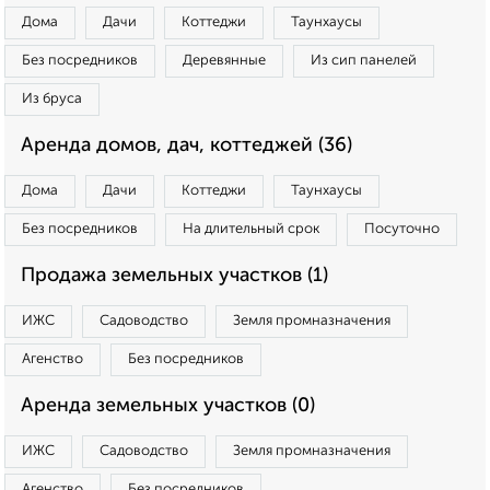
Дома
Дачи
Коттеджи
Таунхаусы
Без посредников
Деревянные
Из сип панелей
Из бруса
Аренда домов, дач, коттеджей (36)
Дома
Дачи
Коттеджи
Таунхаусы
Без посредников
На длительный срок
Посуточно
Продажа земельных участков (1)
ИЖС
Садоводство
Земля промназначения
Агенство
Без посредников
Аренда земельных участков (0)
ИЖС
Садоводство
Земля промназначения
Агенство
Без посредников