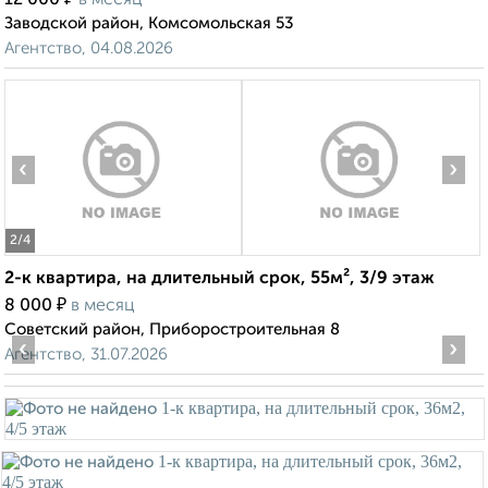
12 000
в месяц
Заводской район, Комсомольская 53
Агентство, 04.08.2026
‹
›
2
/4
2-к квартира, на длительный срок, 55м², 3/9 этаж
₽
8 000
в месяц
Советский район, Приборостроительная 8
‹
›
Агентство, 31.07.2026