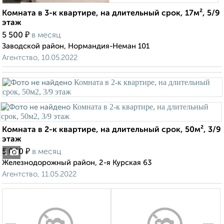
Комната в 3-к квартире, на длительный срок, 17м², 5/9
этаж
₽
5 500
в месяц
Заводской район, Нормандия-Неман 101
Агентство, 10.05.2022
Комната в 2-к квартире, на длительный срок, 50м², 3/9
этаж
₽
5 000
в месяц
1
Железнодорожный район, 2-я Курская 63
Агентство, 11.05.2022