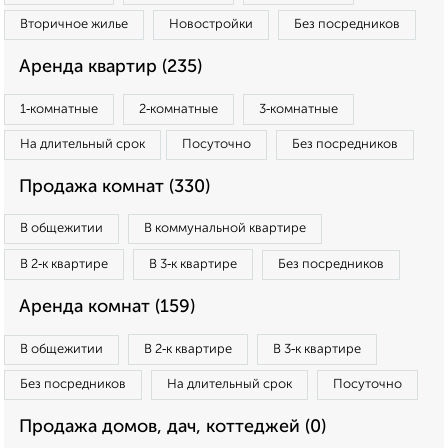
Вторичное жилье
Новостройки
Без посредников
Аренда квартир (235)
1‑комнатные
2‑комнатные
3‑комнатные
На длительный срок
Посуточно
Без посредников
Продажа комнат (330)
В общежитии
В коммунальной квартире
В 2‑к квартире
В 3‑к квартире
Без посредников
Аренда комнат (159)
В общежитии
В 2‑к квартире
В 3‑к квартире
Без посредников
На длительный срок
Посуточно
Продажа домов, дач, коттеджей (0)