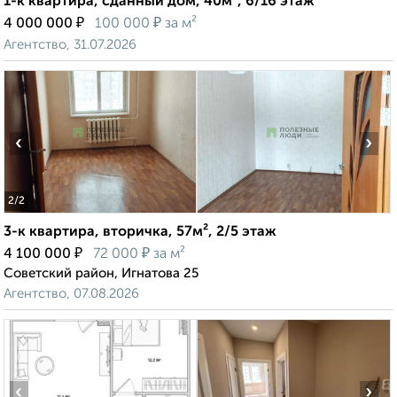
1-к квартира, сданный дом, 40м², 6/16 этаж
₽
₽
4 000 000
100 000
за м²
Агентство, 31.07.2026
‹
›
2
/2
3-к квартира, вторичка, 57м², 2/5 этаж
₽
₽
4 100 000
72 000
за м²
Советский район, Игнатова 25
Агентство, 07.08.2026
‹
›