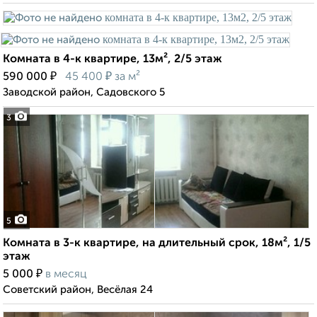
Комната в 4-к квартире, 13м², 2/5 этаж
₽
₽
590 000
45 400
за м²
Заводской район, Садовского 5
3
5
Комната в 3-к квартире, на длительный срок, 18м², 1/5
этаж
₽
5 000
в месяц
Советский район, Весёлая 24