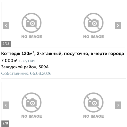
‹
›
2
/15
Коттедж 120м², 2-этажный, посуточно, в черте города
₽
7 000
в сутки
Заводской район, 509А
Собственник, 06.08.2026
‹
›
2
/8