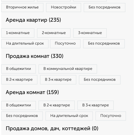
Вторичное жилье
Новостройки
Без посредников
Аренда квартир (235)
1‑комнатные
2‑комнатные
3‑комнатные
На длительный срок
Посуточно
Без посредников
Продажа комнат (330)
В общежитии
В коммунальной квартире
В 2‑к квартире
В 3‑к квартире
Без посредников
Аренда комнат (159)
В общежитии
В 2‑к квартире
В 3‑к квартире
Без посредников
На длительный срок
Посуточно
Продажа домов, дач, коттеджей (0)