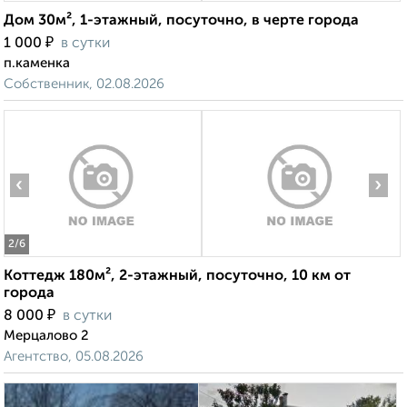
Дом 30м², 1-этажный, посуточно, в черте города
₽
1 000
в сутки
п.каменка
Собственник, 02.08.2026
‹
›
2
/6
Коттедж 180м², 2-этажный, посуточно, 10 км от
города
₽
8 000
в сутки
Мерцалово 2
Агентство, 05.08.2026