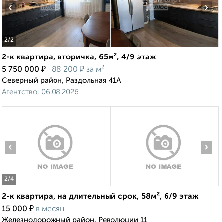
‹
›
2
/2
2-к квартира, вторичка, 65м², 4/9 этаж
₽
₽
5 750 000
88 200
за м²
Северный район, Раздольная 41А
Агентство, 06.08.2026
‹
›
2
/4
2-к квартира, на длительный срок, 58м², 6/9 этаж
₽
15 000
в месяц
Железнодорожный район, Революции 11