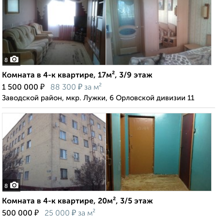
8
Комната в 4-к квартире, 17м², 3/9 этаж
₽
₽
1 500 000
88 300
за м²
Заводской район, мкр. Лужки, 6 Орловской дивизии 11
8
Комната в 4-к квартире, 20м², 3/5 этаж
₽
₽
500 000
25 000
за м²