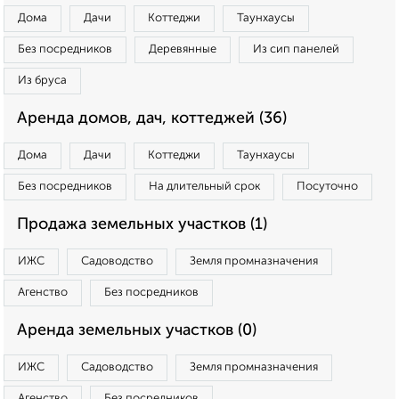
Дома
Дачи
Коттеджи
Таунхаусы
Без посредников
Деревянные
Из сип панелей
Из бруса
Аренда домов, дач, коттеджей (36)
Дома
Дачи
Коттеджи
Таунхаусы
Без посредников
На длительный срок
Посуточно
Продажа земельных участков (1)
ИЖС
Садоводство
Земля промназначения
Агенство
Без посредников
Аренда земельных участков (0)
ИЖС
Садоводство
Земля промназначения
Агенство
Без посредников