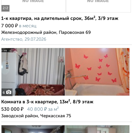
2
/2
1-к квартира, на длительный срок, 36м², 3/9 этаж
₽
7 000
в месяц
Железнодорожный район, Паровозная 69
Агентство, 29.07.2026
6
Комната в 3-к квартире, 13м², 8/9 этаж
₽
₽
530 000
40 800
за м²
Заводской район, Черкасская 75