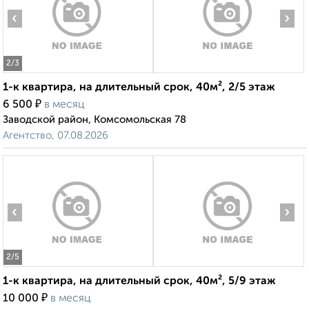
‹
›
2
/3
1-к квартира, на длительный срок, 40м², 2/5 этаж
₽
6 500
в месяц
Заводской район, Комсомольская 78
Агентство, 07.08.2026
‹
›
2
/5
1-к квартира, на длительный срок, 40м², 5/9 этаж
₽
10 000
в месяц