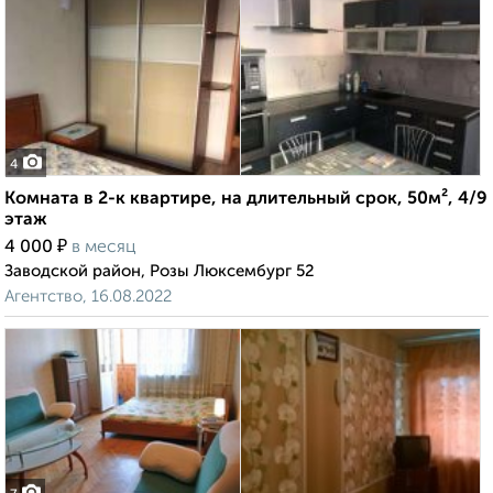
4
Комната в 2-к квартире, на длительный срок, 50м², 4/9
этаж
₽
4 000
в месяц
Заводской район, Розы Люксембург 52
Агентство, 16.08.2022