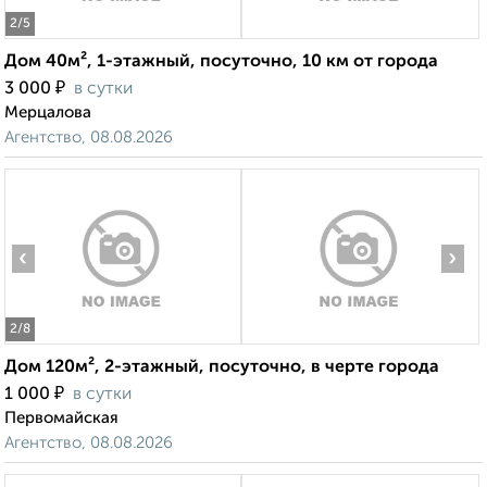
2
/5
Дом 40м², 1-этажный, посуточно, 10 км от города
₽
3 000
в сутки
Мерцалова
Агентство, 08.08.2026
‹
›
2
/8
Дом 120м², 2-этажный, посуточно, в черте города
₽
1 000
в сутки
Первомайская
Агентство, 08.08.2026