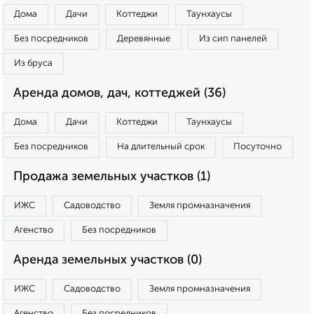
Дома
Дачи
Коттеджи
Таунхаусы
Без посредников
Деревянные
Из сип панелей
Из бруса
Аренда домов, дач, коттеджей (36)
Дома
Дачи
Коттеджи
Таунхаусы
Без посредников
На длительный срок
Посуточно
Продажа земельных участков (1)
ИЖС
Садоводство
Земля промназначения
Агенство
Без посредников
Аренда земельных участков (0)
ИЖС
Садоводство
Земля промназначения
Агенство
Без посредников