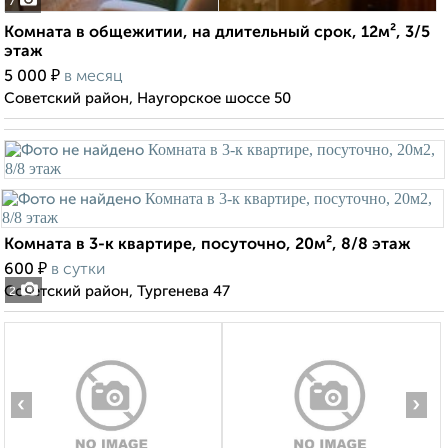
7
Комната в общежитии, на длительный срок, 12м², 3/5
этаж
₽
5 000
в месяц
Советский район, Наугорское шоссе 50
Комната в 3-к квартире, посуточно, 20м², 8/8 этаж
₽
600
в сутки
Советский район, Тургенева 47
2
‹
›