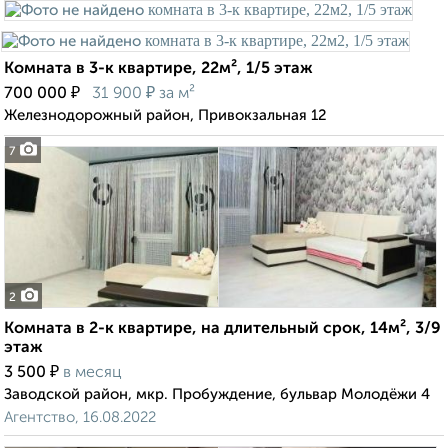
Комната в 3-к квартире, 22м², 1/5 этаж
₽
₽
700 000
31 900
за м²
Железнодорожный район, Привокзальная 12
7
2
Комната в 2-к квартире, на длительный срок, 14м², 3/9
этаж
₽
3 500
в месяц
Заводской район, мкр. Пробуждение, бульвар Молодёжи 4
Агентство, 16.08.2022