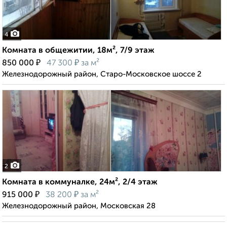
4
Комната в общежитии, 18м², 7/9 этаж
₽
₽
850 000
47 300
за м²
Железнодорожный район, Старо-Московское шоссе 2
2
Комната в коммуналке, 24м², 2/4 этаж
₽
₽
915 000
38 200
за м²
Железнодорожный район, Московская 28