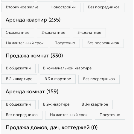
Вторичное жилье
Новостройки
Без посредников
Аренда квартир (235)
1‑комнатные
2‑комнатные
3‑комнатные
На длительный срок
Посуточно
Без посредников
Продажа комнат (330)
В общежитии
В коммунальной квартире
В 2‑к квартире
В 3‑к квартире
Без посредников
Аренда комнат (159)
В общежитии
В 2‑к квартире
В 3‑к квартире
Без посредников
На длительный срок
Посуточно
Продажа домов, дач, коттеджей (0)