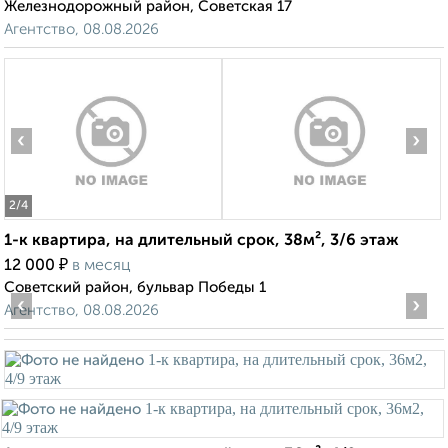
Железнодорожный район, Советская 17
Агентство, 08.08.2026
‹
›
2
/4
1-к квартира, на длительный срок, 38м², 3/6 этаж
₽
12 000
в месяц
Советский район, бульвар Победы 1
‹
›
Агентство, 08.08.2026