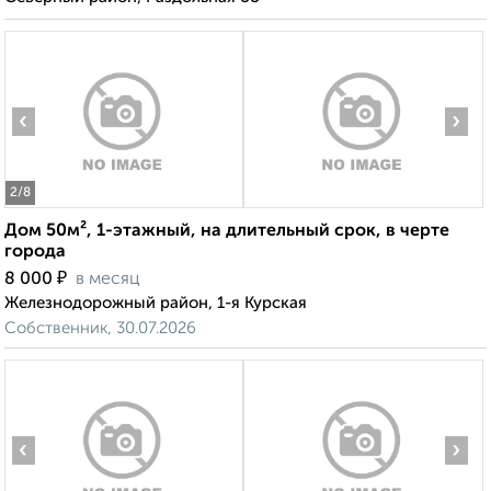
‹
›
2
/8
Дом 50м², 1-этажный, на длительный срок, в черте
города
₽
8 000
в месяц
Железнодорожный район, 1-я Курская
Собственник, 30.07.2026
‹
›