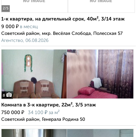
2
/5
1-к квартира, на длительный срок, 40м², 3/14 этаж
₽
9 000
в месяц
Советский район, мкр. Весёлая Слобода, Полесская 57
Агентство, 06.08.2026
8
Комната в 3-к квартире, 22м², 3/5 этаж
₽
₽
750 000
34 100
за м²
Советский район, Генерала Родина 50