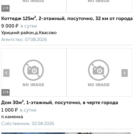
2
/8
Коттедж 125м², 2-этажный, посуточно, 32 км от города
₽
9 000
в сутки
Урицкий район,д.Квасово
Агентство, 07.08.2026
‹
›
2
/8
Дом 30м², 1-этажный, посуточно, в черте города
₽
1 000
в сутки
п.каменка
Собственник, 02.08.2026