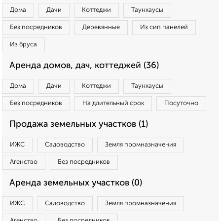
Дома
Дачи
Коттеджи
Таунхаусы
Без посредников
Деревянные
Из сип панелей
Из бруса
Аренда домов, дач, коттеджей (36)
Дома
Дачи
Коттеджи
Таунхаусы
Без посредников
На длительный срок
Посуточно
Продажа земельных участков (1)
ИЖС
Садоводство
Земля промназначения
Агенство
Без посредников
Аренда земельных участков (0)
ИЖС
Садоводство
Земля промназначения
Агенство
Без посредников