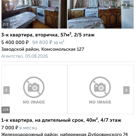
‹
›
2
/2
3-к квартира, вторичка, 57м², 2/5 этаж
₽
₽
5 400 000
94 800
за м²
Заводской район, Комсомольская 127
Агентство, 05.08.2026
‹
›
2
/6
1-к квартира, на длительный срок, 40м², 4/7 этаж
₽
7 000
в месяц
Железнодорожный район, набережная Дубровинского 74