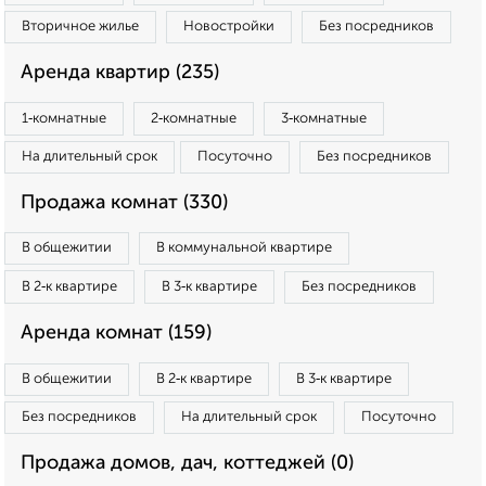
Вторичное жилье
Новостройки
Без посредников
Аренда квартир (235)
1‑комнатные
2‑комнатные
3‑комнатные
На длительный срок
Посуточно
Без посредников
Продажа комнат (330)
В общежитии
В коммунальной квартире
В 2‑к квартире
В 3‑к квартире
Без посредников
Аренда комнат (159)
В общежитии
В 2‑к квартире
В 3‑к квартире
Без посредников
На длительный срок
Посуточно
Продажа домов, дач, коттеджей (0)