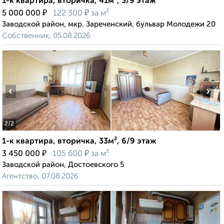
1-к квартира, вторичка, 41м², 3/9 этаж
₽
₽
5 000 000
122 300
за м²
Заводской район, мкр. Зареченский, бульвар Молодежи 20
Собственник, 05.08.2026
‹
›
2
/2
1-к квартира, вторичка, 33м², 6/9 этаж
₽
₽
3 450 000
105 600
за м²
Заводской район, Достоевского 5
Агентство, 07.08.2026