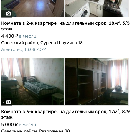
3
Комната в 2-к квартире, на длительный срок, 18м², 3/5
этаж
₽
4 400
в месяц
Советский район, Сурена Шаумяна 18
Агентство, 18.08.2022
4
Комната в 3-к квартире, на длительный срок, 17м², 8/9
этаж
₽
5 000
в месяц
Северный район, Раздольная 88