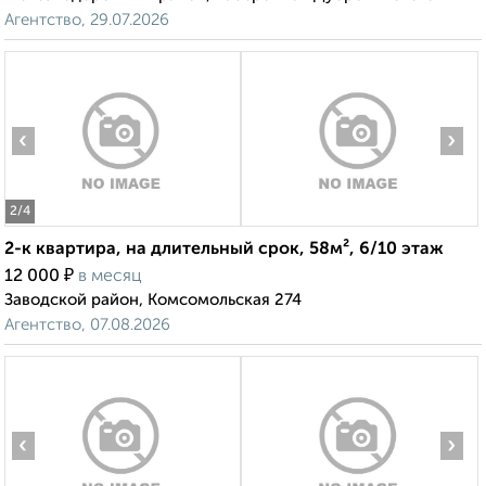
Агентство, 29.07.2026
‹
›
2
/4
2-к квартира, на длительный срок, 58м², 6/10 этаж
₽
12 000
в месяц
Заводской район, Комсомольская 274
Агентство, 07.08.2026
‹
›