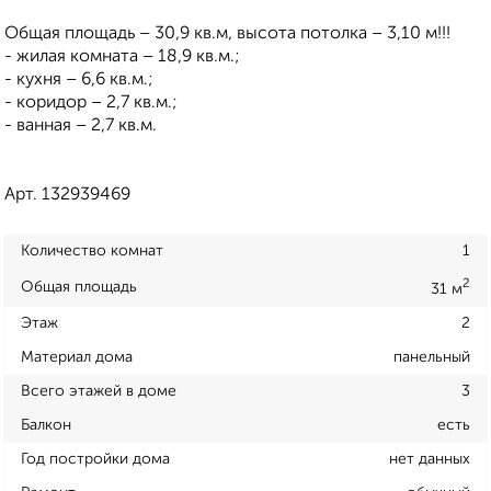
Общая площадь – 30,9 кв.м, высота потолка – 3,10 м!!!
- жилая комната – 18,9 кв.м.;
- кухня – 6,6 кв.м.;
- коридор – 2,7 кв.м.;
- ванная – 2,7 кв.м.
Арт. 132939469
Количество комнат
1
2
Общая площадь
31 м
Этаж
2
Материал дома
панельный
Всего этажей в доме
3
Балкон
есть
Год постройки дома
нет данных