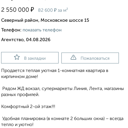
₽
2 550 000
₽
82 600
за м²
Северный район, Московское шоссе 15
Телефон:
показать телефон
Агентство, 04.08.2026
В закладки
Пожаловаться
Продается теплая уютная 1-комнатная квартира в
кирпичном доме!
️ Рядом ЖД вокзал, супермаркеты Линия, Лента, магазины
разных профилей.
Комфортный 2-ой этаж!!!
️ Удобная планировка (в комнате 2 больших окна) – всегда
тепло и уютно!