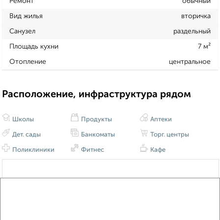
Ремонт
обычный
Вид жилья
вторичка
Санузел
раздельный
Площадь кухни
7 м²
Отопление
центральное
Расположение, инфраструктура рядом
Школы
Продукты
Аптеки
Дет. сады
Банкоматы
Торг. центры
Поликлиники
Фитнес
Кафе