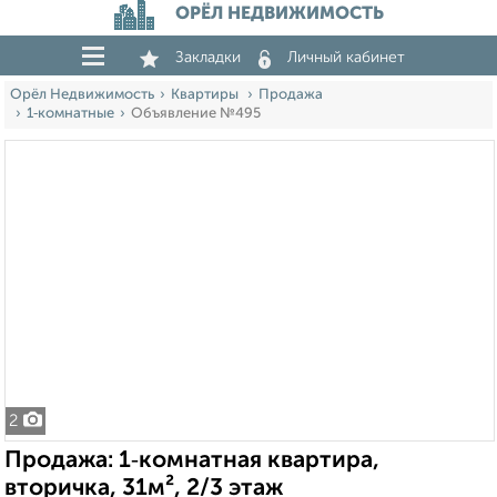
ОРЁЛ НЕДВИЖИМОСТЬ
Закладки
Личный кабинет
Орёл Недвижимость
Квартиры
Продажа
1‑комнатные
Объявление №495
2
Продажа: 1‑комнатная квартира,
вторичка, 31м², 2/3 этаж