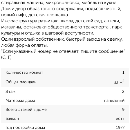
стиральная машина, микроволновка, мебель на кухне.
Дом и двор образцового содержания, подъезд чистый,
новый лифт, детская площадка.
Инфраструктура развитая: школа, детский сад, аптеки,
магазины, остановки общественного транспорта , парк
культуры и отдыха в шаговой доступности.
Один взрослый собственник, быстрый выход на сделку,
любая форма оплаты.
"Если указанный номер не отвечает, пишите сообщение"
(С. Г)
Количество комнат
1
2
Общая площадь
33 м
Этаж
2
Материал дома
панельный
Всего этажей в доме
9
Балкон
есть
Год постройки дома
1977