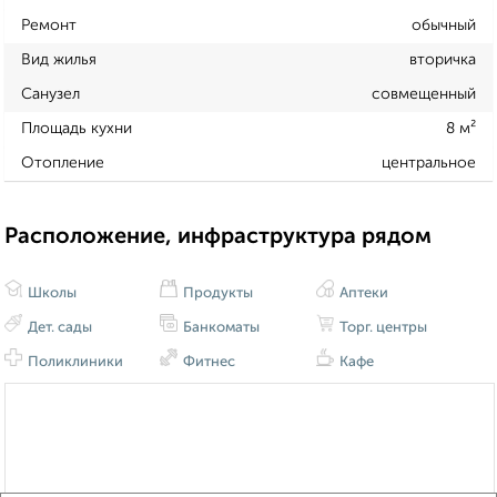
Ремонт
обычный
Вид жилья
вторичка
Санузел
совмещенный
Площадь кухни
8 м²
Отопление
центральное
Расположение, инфраструктура рядом
Школы
Продукты
Аптеки
Дет. сады
Банкоматы
Торг. центры
Поликлиники
Фитнес
Кафе