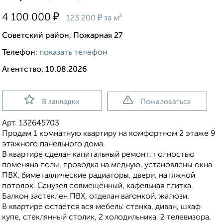
₽
4 100 000
₽
123 200
за м²
Советский район, Пожарная 27
Телефон:
показать телефон
Агентство, 10.08.2026
В закладки
Пожаловаться
Арт. 132645703
Продам 1 комнатную квартиру на комфортном 2 этаже 9
этажного панельного дома.
В квартире сделан капитальный ремонт: полностью
поменяна полы, проводка на медную, установлены окна
ПВХ, биметаллические радиаторы, двери, натяжной
потолок. Санузел совмещённый, кафельная плитка.
Балкон застеклен ПВХ, отделан вагонкой, жалюзи.
В квартире остаётся вся мебель: стенка, диван, шкаф
купе, стеклянный столик, 2 холодильника, 2 телевизора,