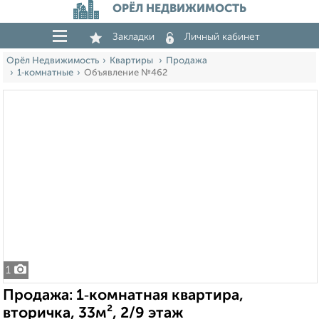
ОРЁЛ НЕДВИЖИМОСТЬ
Закладки
Личный кабинет
Орёл Недвижимость
Квартиры
Продажа
1‑комнатные
Объявление №462
1
Продажа: 1‑комнатная квартира,
вторичка, 33м², 2/9 этаж