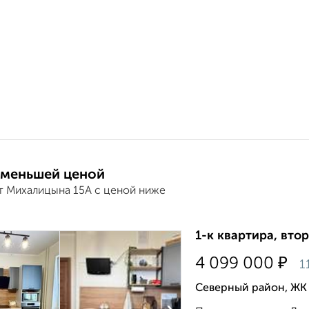
 меньшей ценой
т Михалицына 15А с ценой ниже
1-к квартира, втор
₽
4 099 000
1
Северный район, ЖК