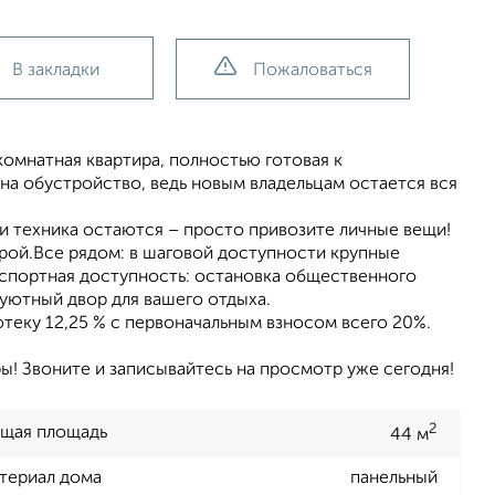
В закладки
Пожаловаться
комнатная квартира, полностью готовая к
на обустройство, ведь новым владельцам остается вся
и техника остаются – просто привозите личные вещи!
рой.Все рядом: в шаговой доступности крупные
анспортная доступность: остановка общественного
 уютный двор для вашего отдыха.
теку 12,25 % с первоначальным взносом всего 20%.
ы! Звоните и записывайтесь на просмотр уже сегодня!
2
щая площадь
44 м
териал дома
панельный