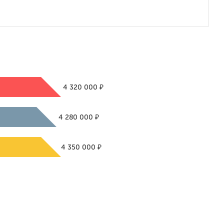
₽
4 320 000
₽
4 280 000
₽
4 350 000