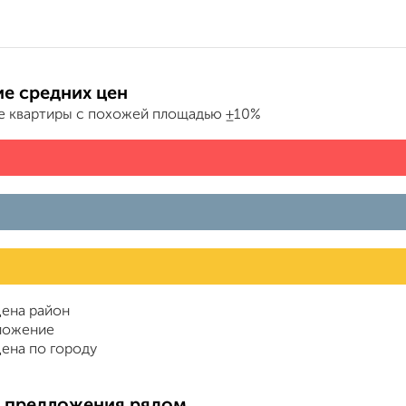
е средних цен
е квартиры с похожей площадью ±10%
ена район
ложение
ена по городу
 предложения рядом