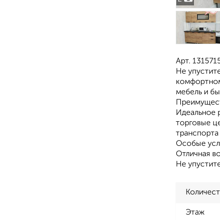
Арт. 131571
Не упустите
комфортном
мебель и бы
Преимущест
Идеальное 
торговые це
транспорта 
Особые усл
Отличная в
Не упустите
Количест
Этаж