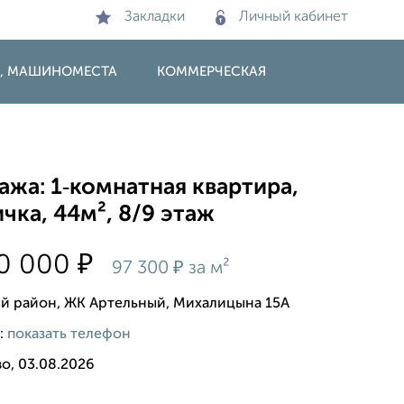
Закладки
Личный кабинет
И, МАШИНОМЕСТА
КОММЕРЧЕСКАЯ
жа: 1‑комнатная квартира,
чка, 44м², 8/9 этаж
₽
80 000
₽
97 300
за м²
й район, ЖК Артельный, Михалицына 15А
:
показать телефон
о, 03.08.2026