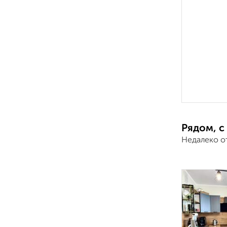
Рядом, с
Недалеко о