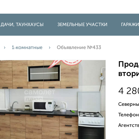
 ДАЧИ, ТАУНХАУСЫ
ЗЕМЕЛЬНЫЕ УЧАСТКИ
ГАРАЖ
1‑комнатные
Объявление №433
Прода
втори
4 2
Северны
Телефон
Агентств