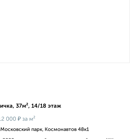
ичка, 37м², 14/18 этаж
₽
12 000
за м²
 Московский парк, Космонавтов 48к1