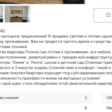
581
 выгодное предложение! В продаже светлая и теплая одно
у проживанию. Вам не придется тратить время и средства 
товая техника!
ва квартиры:Полностью готова к проживанию: вся мебель 
расположение: развитый район с прекрасной инфраструкту
нтры "Линия" и "Лента", школа и детский сад.Отличная тр
всего в 3 минутах ходьбы.Спокойствие и комфорт: тихий и
овия покупки:Квартира подходит под субсидированную ипо
озможность приобрести жилье на выгодных условиях!
 свой шанс стать обладателем этой замечательной квартир
во комнат
1
Об
8
Ма