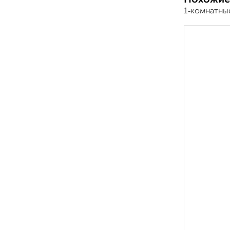
1‑комнатны