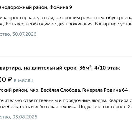
знодорожный район, Фомина 9
ира просторная, уютная, с хорошим ремонтом, обустроена
д. Есть все необходимое для проживания. В квартире устан
ство, 30.07.2026
квартира, на длительный срок, 36м², 4/10 этаж
₽
00
в месяц
ский район, мкр. Весёлая Слобода, Генерала Родина 64
чительно ответственным и порядочным людям. Квартира оч
 мебель, есть вся бытовая техника. Подключен интернет. Х
ство, 03.08.2026