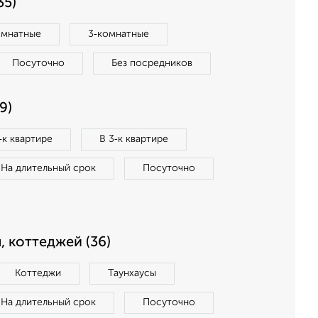
35)
омнатные
3‑комнатные
Посуточно
Без посредников
9)
‑к квартире
В 3‑к квартире
На длительный срок
Посуточно
, коттеджей (36)
Коттеджи
Таунхаусы
На длительный срок
Посуточно