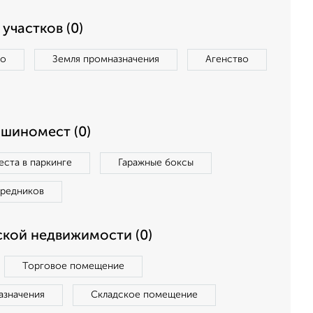
участков (0)
во
Земля промназначения
Агенство
ашиномест (0)
ста в паркинге
Гаражные боксы
средников
кой недвижимости (0)
Торговое помещение
азначения
Складское помещение