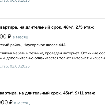
ство, 06.08.2026
квартира, на длительный срок, 48м², 2/5 этаж
₽
500
в месяц
тский район, Наугорское шоссе 44А
овлена мебель и техника, проведен интернет. Отличные с
жи, дополнительно оплачивается только интернет и кабель
ство, 02.08.2026
квартира, на длительный срок, 45м², 9/11 этаж
₽
000
в месяц