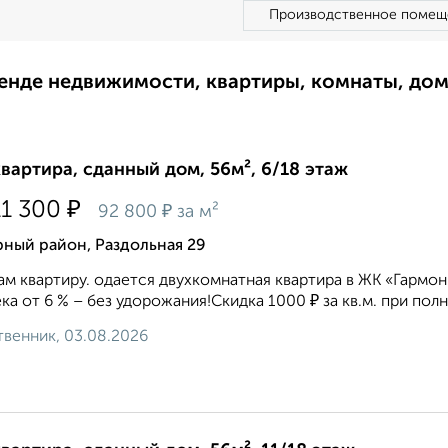
Производственное помещ
ренде недвижимости, квартиры, комнаты, до
квартира, сданный дом, 56м², 6/18 этаж
₽
11 300
₽
92 800
за м²
ный район, Раздольная 29
м квартиру. одается двухкомнатная квартира в ЖК «Гармо
ка от 6 % – без удорожания!Скидка 1000 ₽ за кв.м. при п
венник, 03.08.2026