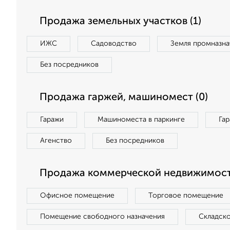
Продажа земельных участков (1)
ИЖС
Садоводство
Земля промназна
Без посредников
Продажа гаржей, машиномест (0)
Гаражи
Машиноместа в паркинге
Га
Агенство
Без посредников
Продажа коммерческой недвижимост
Офисное помещение
Торговое помещение
Помещение свободного назначения
Складск