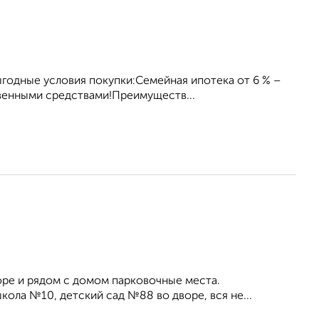
ыгодные условия покупки:Семейная ипотека от 6 % –
твенными средствами!Преимуществ...
оре и рядом с домом парковочные места.
ла №10, детский сад №88 во дворе, вся не...