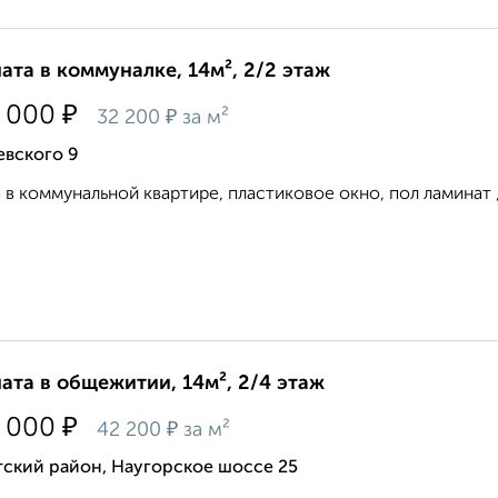
ата в коммуналке, 14м², 2/2 этаж
₽
 000
₽
32 200
за м²
евского 9
 в коммунальной квартире, пластиковое окно, пол ламинат 
ата в общежитии, 14м², 2/4 этаж
₽
 000
₽
42 200
за м²
тский район, Наугорское шоссе 25