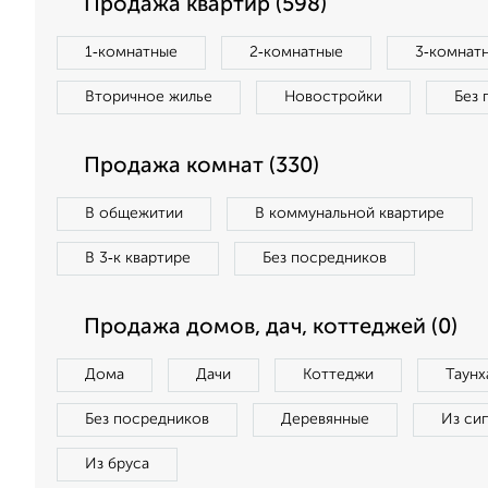
Продажа квартир (598)
1‑комнатные
2‑комнатные
3‑комнат
Вторичное жилье
Новостройки
Без 
Продажа комнат (330)
В общежитии
В коммунальной квартире
В 3‑к квартире
Без посредников
Продажа домов, дач, коттеджей (0)
Дома
Дачи
Коттеджи
Таунх
Без посредников
Деревянные
Из си
Из бруса