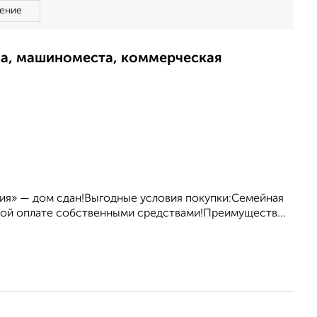
ение
ма, машиноместа, коммерческая
ния» — дом сдан!Выгодные условия покупки:Семейная
олной оплате собственными средствами!Преимуществ...