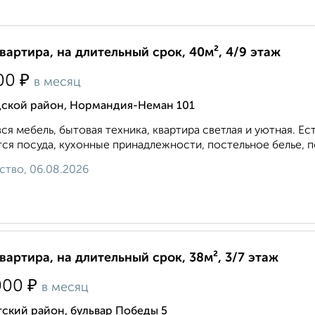
квартира, на длительный срок, 40м², 4/9 этаж
₽
00
в месяц
дской район, Нормандия-Неман 101
вся мебель, бытовая техника, квартира светлая и уютная. 
ся посуда, кухонные принадлежности, постельное белье, по
ство, 06.08.2026
квартира, на длительный срок, 38м², 3/7 этаж
₽
000
в месяц
ский район, бульвар Победы 5