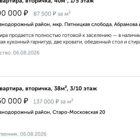
квартира, вторичка, 40м², 1/5 этаж
₽
00 000
₽
87 500
за м²
знодорожный район, мкр. Пятницкая слобода, Абрамова 
ира продается полностью готовой к заселению — в наличии
ая кухонный гарнитур, две кровати, обеденный стол и стир
ство, 06.08.2026
квартира, вторичка, 38м², 3/10 этаж
₽
60 000
₽
137 000
за м²
знодорожный район, Старо-Московская 20
венник, 06.08.2026