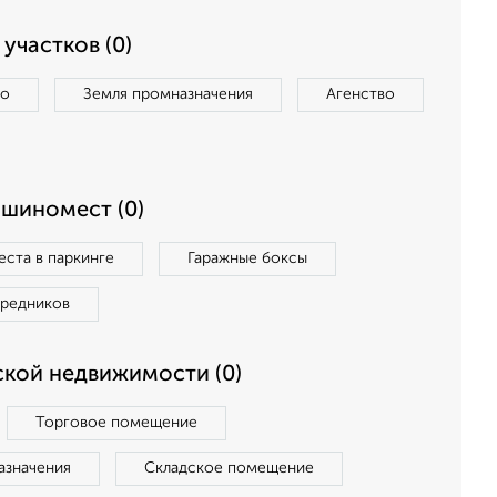
участков (0)
во
Земля промназначения
Агенство
ашиномест (0)
ста в паркинге
Гаражные боксы
средников
кой недвижимости (0)
Торговое помещение
азначения
Складское помещение