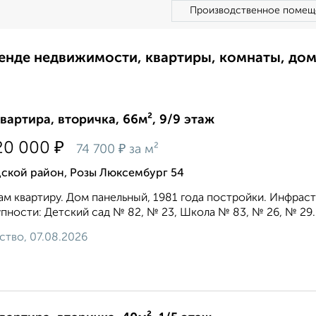
Производственное помещ
ренде недвижимости, квартиры, комнаты, до
квартира, вторичка, 66м², 9/9 этаж
₽
20 000
₽
74 700
за м²
дской район, Розы Люксембург 54
м квартиру. Дом панельный, 1981 года постройки. Инфраст
пности: Детский сад № 82, № 23, Школа № 83, № 26, № 29.
ство, 07.08.2026