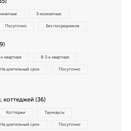
35)
омнатные
3‑комнатные
Посуточно
Без посредников
9)
‑к квартире
В 3‑к квартире
На длительный срок
Посуточно
, коттеджей (36)
Коттеджи
Таунхаусы
На длительный срок
Посуточно