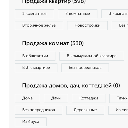
Продажа квартир (598)
1‑комнатные
2‑комнатные
3‑комнат
Вторичное жилье
Новостройки
Без 
Продажа комнат (330)
В общежитии
В коммунальной квартире
В 3‑к квартире
Без посредников
Продажа домов, дач, коттеджей (0)
Дома
Дачи
Коттеджи
Таунх
Без посредников
Деревянные
Из си
Из бруса