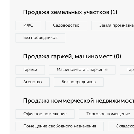
Продажа земельных участков (1)
ИЖС
Садоводство
Земля промназна
Без посредников
Продажа гаржей, машиномест (0)
Гаражи
Машиноместа в паркинге
Га
Агенство
Без посредников
Продажа коммерческой недвижимост
Офисное помещение
Торговое помещение
Помещение свободного назначения
Складск