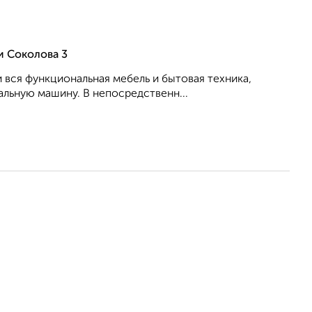
и Соколова 3
 вся функциональная мебель и бытовая техника,
альную машину. В непосредственн...