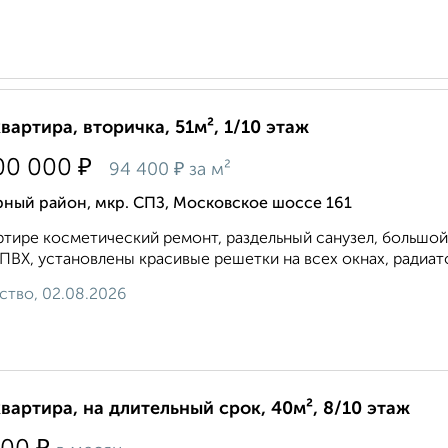
квартира, вторичка, 51м², 1/10 этаж
₽
00 000
₽
94 400
за м²
ный район, мкр. СПЗ, Московское шоссе 161
ртире косметический ремонт, раздельный санузел, большой 
ПВХ, установлены красивые решетки на всех окнах, радиато
ство, 02.08.2026
квартира, на длительный срок, 40м², 8/10 этаж