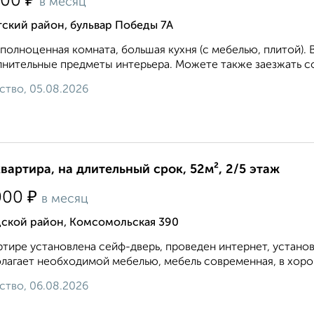
₽
000
в месяц
ский район, бульвар Победы 7А
полноценная комната, большая кухня (с мебелью, плитой). В
нительные предметы интерьера. Можете также заезжать со 
ство, 05.08.2026
квартира, на длительный срок, 52м², 2/5 этаж
₽
000
в месяц
дской район, Комсомольская 390
ртире установлена сейф-дверь, проведен интернет, устано
лагает необходимой мебелью, мебель современная, в хорош
ство, 06.08.2026