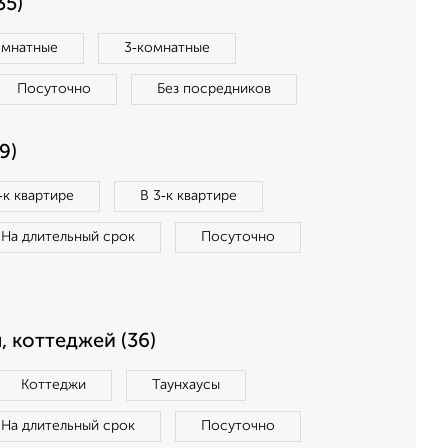
35)
омнатные
3‑комнатные
Посуточно
Без посредников
9)
‑к квартире
В 3‑к квартире
На длительный срок
Посуточно
, коттеджей (36)
Коттеджи
Таунхаусы
На длительный срок
Посуточно