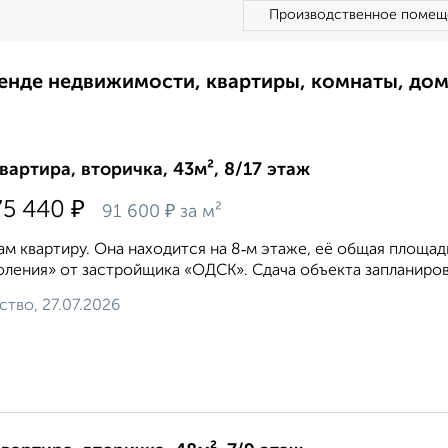
Производственное помещ
ренде недвижимости, квартиры, комнаты, до
квартира, вторичка, 43м², 8/17 этаж
₽
75 440
₽
91 600
за м²
м квартиру. Она находится на 8‑м этаже, её общая площадь
ления» от застройщика «ОДСК». Сдача объекта запланирован
ство, 27.07.2026