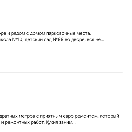
оре и рядом с домом парковочные места.
ла №10, детский сад №88 во дворе, вся не...
адратных метров с приятным евро ремонтом, который
и ремонтных работ. Кухня заним...