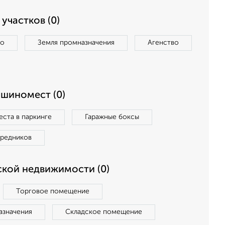
участков (0)
во
Земля промназначения
Агенство
ашиномест (0)
ста в паркинге
Гаражные боксы
средников
кой недвижимости (0)
Торговое помещение
азначения
Складское помещение