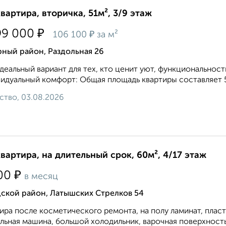
квартира, вторичка, 51м², 3/9 этаж
₽
99 000
₽
106 100
за м²
ный район, Раздольная 26
деальный вариант для тех, кто ценит уют, функциональност
идуальный комфорт: Общая площадь квартиры составляет 50
ство, 03.08.2026
квартира, на длительный срок, 60м², 4/17 этаж
₽
00
в месяц
дской район, Латышских Стрелков 54
ира после косметического ремонта, на полу ламинат, плас
льная машина, большой холодильник, варочная поверхность 