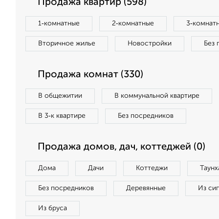
Продажа квартир (598)
1‑комнатные
2‑комнатные
3‑комнат
Вторичное жилье
Новостройки
Без 
Продажа комнат (330)
В общежитии
В коммунальной квартире
В 3‑к квартире
Без посредников
Продажа домов, дач, коттеджей (0)
Дома
Дачи
Коттеджи
Таунх
Без посредников
Деревянные
Из си
Из бруса