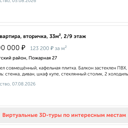
ство, 05.08.2026
квартира, вторичка, 33м², 2/9 этаж
₽
00 000
₽
123 200
за м²
тский район, Пожарная 27
ел совмещённый, кафельная плитка. Балкон застеклен ПВХ, 
ь: стенка, диван, шкаф купе, стеклянный столик, 2 холодильн
ство, 07.08.2026
Виртуальные 3D-туры по интересным местам