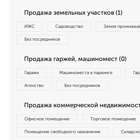
Продажа земельных участков (1)
ИЖС
Садоводство
Земля промназна
Без посредников
Продажа гаржей, машиномест (0)
Гаражи
Машиноместа в паркинге
Га
Агенство
Без посредников
Продажа коммерческой недвижимост
Офисное помещение
Торговое помещение
Помещение свободного назначения
Складск