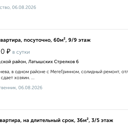
ство, 06.08.2026
квартира, посуточно, 60м², 9/9 этаж
₽
00
в сутки
дской район, Латышских Стрелков 6
нева, в одном районе с МегеГринном, солидный ремонт, отл
 сдает хозяин. ...
венник, 06.08.2026
квартира, на длительный срок, 36м², 3/5 этаж