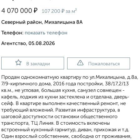
₽
4 070 000
₽
107 200
за м²
Северный район, Михалицына 8А
Телефон:
показать телефон
Агентство, 05.08.2026
В закладки
Пожаловаться
Продам однокомнатную квартиру по ул.Михалицына, д.8а,
7/9-кирпичного дома, 2016 года постройки, 38/17,2/13
кв.м., не угловая, большая кухня, санузел совмещен -
кафель, лоджия из кухни застеклена и отделана, дверь-
сейф. В квартире выполнен качественный ремонт, не
требующий вложений. Развитая инфраструктура, в
шаговой доступности остановки общественного
транспорта, ТЦ Линия. В стоимость включены
встроенный кухонный гарнитур, диван, прихожая и т.д.
Один взрослый собственник, свободна от проживания,