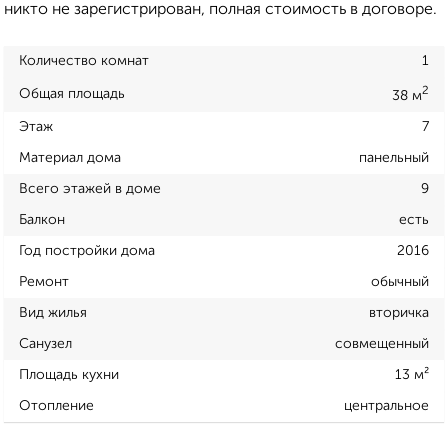
никто не зарегистрирован, полная стоимость в договоре.
Количество комнат
1
2
Общая площадь
38 м
Этаж
7
Материал дома
панельный
Всего этажей в доме
9
Балкон
есть
Год постройки дома
2016
Ремонт
обычный
Вид жилья
вторичка
Санузел
совмещенный
Площадь кухни
13 м²
Отопление
центральное