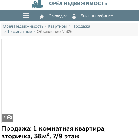
ОРЁЛ НЕДВИЖИМОСТЬ
Закладки
Личный кабинет
Орёл Недвижимость
Квартиры
Продажа
1‑комнатные
Объявление №326
2
Продажа: 1‑комнатная квартира,
вторичка, 38м², 7/9 этаж