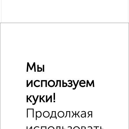
Мы
используем
Сравнение средних цен
куки!
1‑комнатные квартиры с похожей площадью ±10%
Продолжая
₽
3 720 000