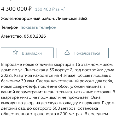
₽
4 300 000
₽
130 400
за м²
Железнодорожный район, Ливенская 33к2
Телефон:
показать телефон
Агентство, 03.08.2026
В закладки
Пожаловаться
В продаже новая отличная квартира в 16 этажном жилом
доме по ул. Ливенская д.33 корпус 2, год постройки дома
2022г. Квартира находится на 4 этаже, общая площадь с
балконом 39 квм. Сделан качественный ремонт для себя,
новая дверь-сейф, поклеены обои, уложен ламинат, в
ванной керамогранит и сан. техника, натяжные потолки. В
квартире никто не проживал и не проживает. Окна
выходят во двор, нa детскую площадку и парковку. Рядом
детский сад, дo которого 300 метров, остановка
общественного транспорта в 200 метрах. В соседнем