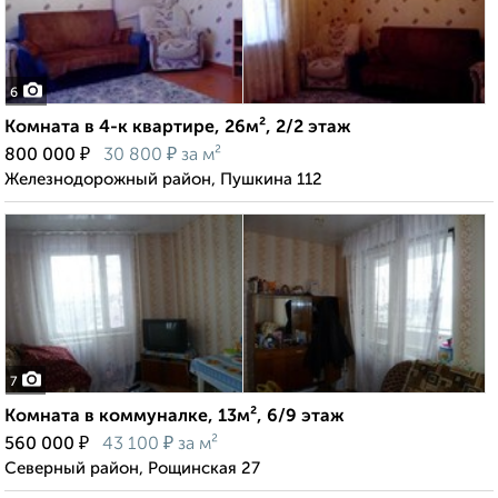
6
Комната в 4-к квартире, 26м², 2/2 этаж
₽
₽
800 000
30 800
за м²
Железнодорожный район, Пушкина 112
7
Комната в коммуналке, 13м², 6/9 этаж
₽
₽
560 000
43 100
за м²
Северный район, Рощинская 27