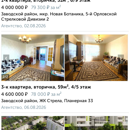
1-к квартира, вторичка, 51м², 6/9 этаж
₽
₽
4 000 000
79 300
за м²
Заводской район, мкр. Новая Ботаника, 5-й Орловской
Стрелковой Дивизии 2
Агентство, 02.08.2026
‹
›
2
/2
3-к квартира, вторичка, 59м², 4/5 этаж
₽
₽
4 600 000
78 000
за м²
Заводской район, ЖК Стрела, Планерная 33
Агентство, 06.08.2026