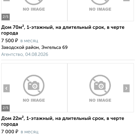
2
/5
Дом 70м², 1-этажный, на длительный срок, в черте
города
₽
7 500
в месяц
Заводской район, Энгельса 69
Агентство, 04.08.2026
‹
›
2
/5
Дом 22м², 1-этажный, на длительный срок, в черте
города
₽
7 000
в месяц