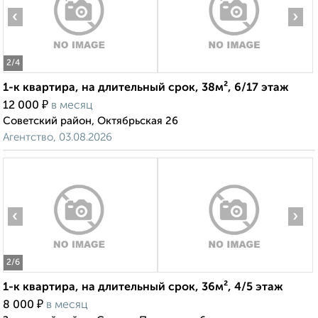
‹
›
2
/4
1-к квартира, на длительный срок, 38м², 6/17 этаж
₽
12 000
в месяц
Советский район, Октябрьская 26
Агентство, 03.08.2026
‹
›
2
/6
1-к квартира, на длительный срок, 36м², 4/5 этаж
₽
8 000
в месяц