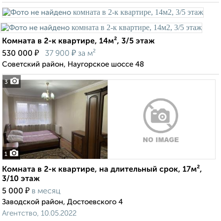
Комната в 2-к квартире, 14м², 3/5 этаж
₽
₽
530 000
37 900
за м²
Советский район, Наугорское шоссе 48
3
1
Комната в 2-к квартире, на длительный срок, 17м²,
3/10 этаж
₽
5 000
в месяц
Заводской район, Достоевского 4
Агентство, 10.05.2022