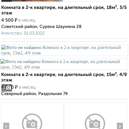
Комната в 2-к квартире, на длительный срок, 18м², 3/5
этаж
₽
4 500
в месяц
Советский район, Сурена Шаумяна 28
Агентство, 01.03.2022
Комната в 2-к квартире, на длительный срок, 15м², 4/9
этаж
₽
4 000
в месяц
3
Северный район, Раздольная 74
‹
›