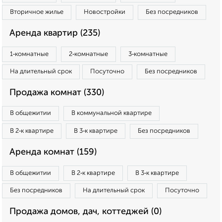
Вторичное жилье
Новостройки
Без посредников
Аренда квартир (235)
1‑комнатные
2‑комнатные
3‑комнатные
На длительный срок
Посуточно
Без посредников
Продажа комнат (330)
В общежитии
В коммунальной квартире
В 2‑к квартире
В 3‑к квартире
Без посредников
Аренда комнат (159)
В общежитии
В 2‑к квартире
В 3‑к квартире
Без посредников
На длительный срок
Посуточно
Продажа домов, дач, коттеджей (0)