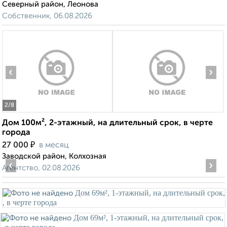
Северный район, Леонова
Собственник, 06.08.2026
‹
›
2
/8
Дом 100м², 2-этажный, на длительный срок, в черте
города
₽
27 000
в месяц
Заводской район, Колхозная
‹
›
Агентство, 02.08.2026