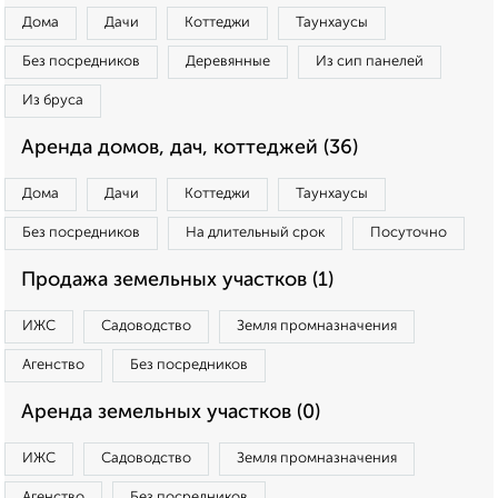
Дома
Дачи
Коттеджи
Таунхаусы
Без посредников
Деревянные
Из сип панелей
Из бруса
Аренда домов, дач, коттеджей (36)
Дома
Дачи
Коттеджи
Таунхаусы
Без посредников
На длительный срок
Посуточно
Продажа земельных участков (1)
ИЖС
Садоводство
Земля промназначения
Агенство
Без посредников
Аренда земельных участков (0)
ИЖС
Садоводство
Земля промназначения
Агенство
Без посредников