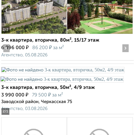
‹
›
2
/2
3-к квартира, вторичка, 80м², 15/17 этаж
‹
₽
₽
›
6 896 000
86 200
за м²
Агентство, 05.08.2026
3-к квартира, вторичка, 50м², 4/9 этаж
₽
₽
3 990 000
79 500
за м²
Заводской район, Черкасская 75
Агентство, 03.08.2026
2
/1