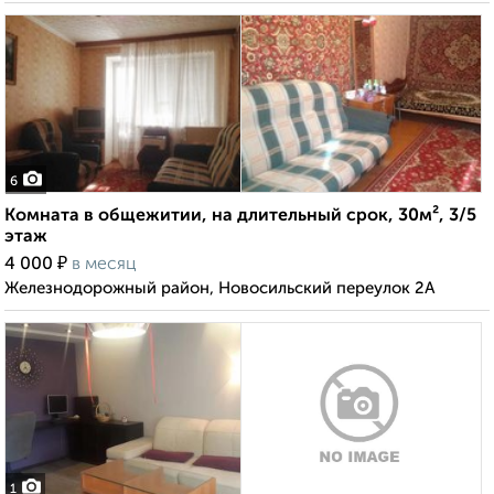
6
Комната в общежитии, на длительный срок, 30м², 3/5
этаж
₽
4 000
в месяц
Железнодорожный район, Новосильский переулок 2А
1