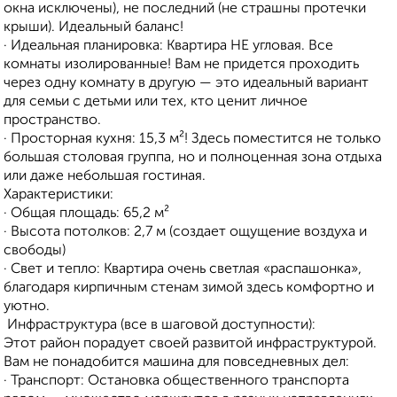
окна исключены), не последний (не страшны протечки
крыши). Идеальный баланс!
· Идеальная планировка: Квартира НЕ угловая. Все
комнаты изолированные! Вам не придется проходить
через одну комнату в другую — это идеальный вариант
для семьи с детьми или тех, кто ценит личное
пространство.
· Просторная кухня: 15,3 м²! Здесь поместится не только
большая столовая группа, но и полноценная зона отдыха
или даже небольшая гостиная.
Характеристики:
· Общая площадь: 65,2 м²
· Высота потолков: 2,7 м (создает ощущение воздуха и
свободы)
· Свет и тепло: Квартира очень светлая «распашонка»,
благодаря кирпичным стенам зимой здесь комфортно и
уютно.
️ Инфраструктура (все в шаговой доступности):
Этот район порадует своей развитой инфраструктурой.
Вам не понадобится машина для повседневных дел:
· Транспорт: Остановка общественного транспорта