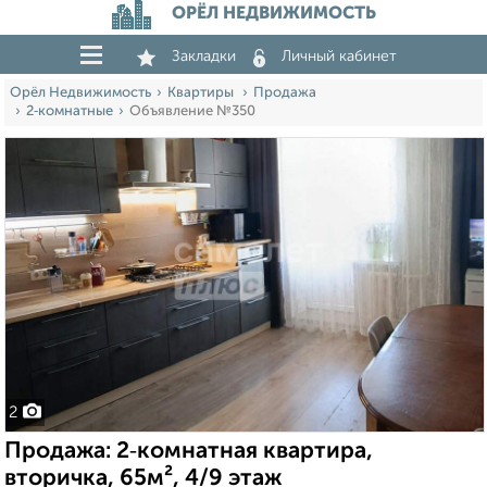
ОРЁЛ НЕДВИЖИМОСТЬ
Закладки
Личный кабинет
Орёл Недвижимость
Квартиры
Продажа
2‑комнатные
Объявление №350
2
Продажа: 2‑комнатная квартира,
вторичка, 65м², 4/9 этаж