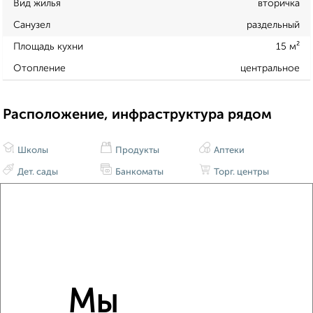
Вид жилья
вторичка
Санузел
раздельный
Площадь кухни
15 м²
Отопление
центральное
Расположение, инфраструктура рядом
Школы
Продукты
Аптеки
Дет. сады
Банкоматы
Торг. центры
Поликлиники
Фитнес
Кафе
Мы