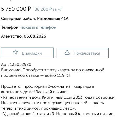
₽
5 750 000
₽
88 200
за м²
Северный район, Раздольная 41А
Телефон:
показать телефон
Агентство, 06.08.2026
В закладки
Пожаловаться
Арт. 133052920
Внимание! Приобретите эту квартиру по сниженной
процентной ставке — всего 11,9 %!
Продается просторная 2-комнатная квартира в
кирпичном доме! Заезжай и живи!
· Качественный дом: Кирпичный дом 2013 года постройки.
Никаких «свечек» и промерзающих панелей — здесь
тепло и тихо зимой, прохладно летом.
· Удачный этаж: 4 этаж из 9. Не первый (сырость и низкие