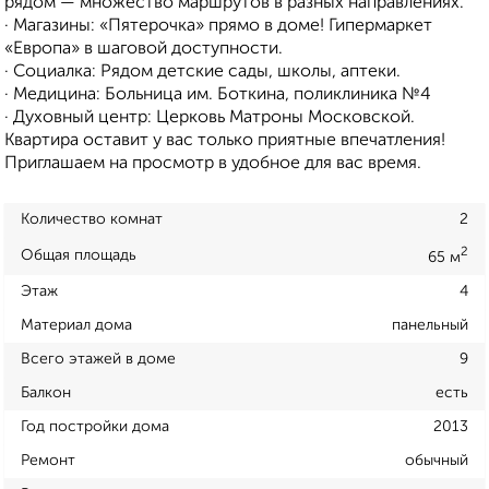
рядом — множество маршрутов в разных направлениях.
· Магазины: «Пятерочка» прямо в доме! Гипермаркет
«Европа» в шаговой доступности.
· Социалка: Рядом детские сады, школы, аптеки.
· Медицина: Больница им. Боткина, поликлиника №4
· Духовный центр: Церковь Матроны Московской.
Квартира оставит у вас только приятные впечатления!
Приглашаем на просмотр в удобное для вас время.
Количество комнат
2
2
Общая площадь
65 м
Этаж
4
Материал дома
панельный
Всего этажей в доме
9
Балкон
есть
Год постройки дома
2013
Ремонт
обычный