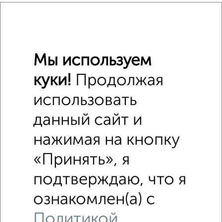
Похожие предложения рядом
2‑комнатные квартиры недалеко от 4-я Курская 8
Мы используем
куки!
Продолжая
использовать
данный сайт и
нажимая на кнопку
«Принять», я
подтверждаю, что я
ознакомлен(а) с
Политикой