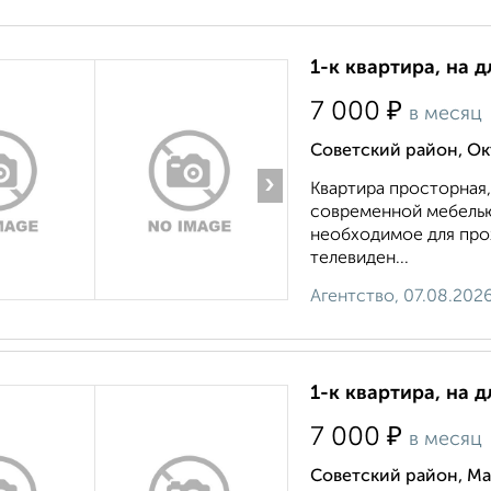
1-к квартира, на д
₽
7 000
в месяц
Советский район, Ок
›
Квартира просторная
современной мебелью,
необходимое для прож
телевиден...
Агентство, 07.08.202
1-к квартира, на д
₽
7 000
в месяц
Советский район, Ма