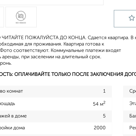
ЧИТАЙТЕ ПОЖАЛУЙСТА ДО КОНЦА. Сдается квартира. В кв
обходимая для проживания. Квартира готова к
 Фото соответствуют. Коммунальные платежи входят
 аренды, при заселении на длительный срок.
ронь.
ОСТЬ: ОПЛАЧИВАЙТЕ ТОЛЬКО ПОСЛЕ ЗАКЛЮЧЕНИЯ ДОГ
во комнат
1
Ср
2
лощадь
Эт
54 м
ажей в доме
5
Ба
ройки дома
2000
Ре