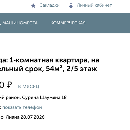
Закладки
Личный кабинет
И, МАШИНОМЕСТА
КОММЕРЧЕСКАЯ
а: 1‑комнатная квартира, на
льный срок, 54м², 2/5 этаж
₽
00
в месяц
ий район, Сурена Шаумяна 18
:
показать телефон
о, Лиана 28.07.2026