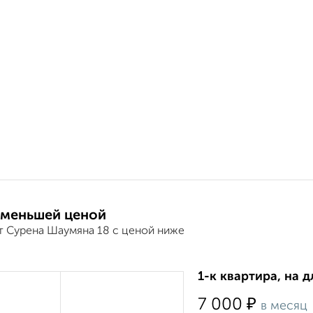
 меньшей ценой
т Сурена Шаумяна 18 с ценой ниже
1-к квартира, на д
₽
7 000
в месяц