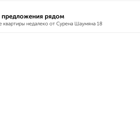
 предложения рядом
е квартиры недалеко от Сурена Шаумяна 18