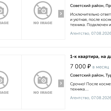
Советский район, П
›
Исключительно ответ
и уютная, после косм
техника. Подключен ин
Агентство, 07.08.202
1-к квартира, на д
₽
7 000
в месяц
Советский район, Ту
›
Срочно! После косме
техника....
Агентство, 07.08.202