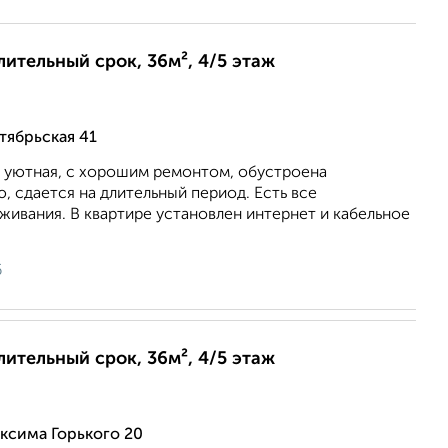
лительный срок, 36м², 4/5 этаж
тябрьская 41
, уютная, с хорошим ремонтом, обустроена
 сдается на длительный период. Есть все
ивания. В квартире установлен интернет и кабельное
6
лительный срок, 36м², 4/5 этаж
ксима Горького 20