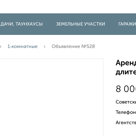
 ДАЧИ, ТАУНХАУСЫ
ЗЕМЕЛЬНЫЕ УЧАСТКИ
ГАРАЖ
1‑комнатные
Объявление №528
Аренд
длите
8 0
Советск
Телефон
Агентств