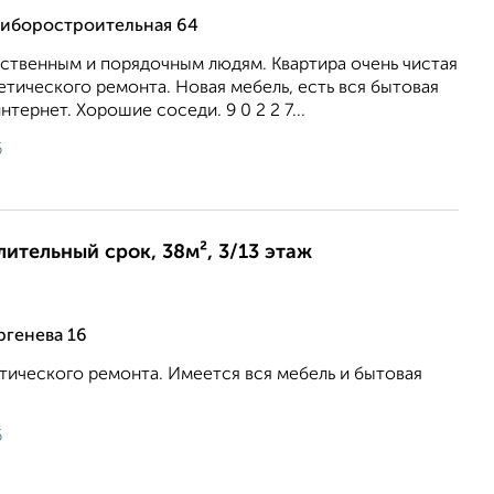
риборостроительная 64
ственным и порядочным людям. Квартира очень чистая
етического ремонта. Новая мебель, есть вся бытовая
тернет. Хорошие соседи. 9 0 2 2 7...
6
лительный срок, 38м², 3/13 этаж
ргенева 16
тического ремонта. Имеется вся мебель и бытовая
6