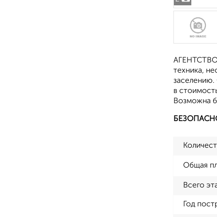
АГЕНТСТВО 
техника, не
заселению.
в стоимость
Возможна б
БЕЗОПАСН
Количест
Общая п
Всего эт
Год пост