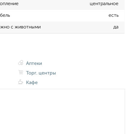
опление
центральное
бель
есть
жно с животными
да
Аптеки
Торг. центры
Кафе