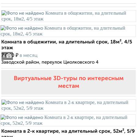
Комната в общежитии, на длительный срок, 18м², 4/5
этаж
₽
7 000
в месяц
6
Заводской район, переулок Циолковского 4
Виртуальные 3D-туры по интересным
местам
Комната в 2-к квартире, на длительный срок, 52м², 5/9