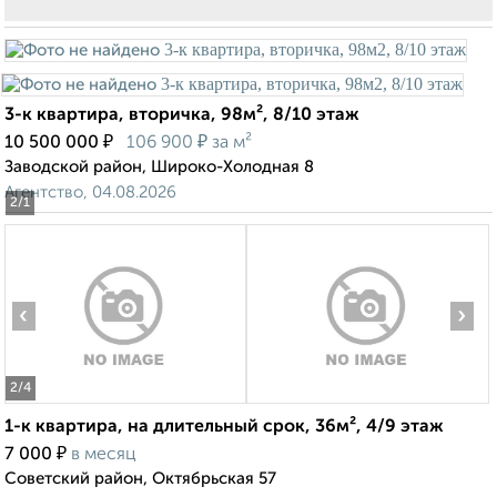
3-к квартира, вторичка, 98м², 8/10 этаж
₽
₽
10 500 000
106 900
за м²
Заводской район, Широко-Холодная 8
Агентство, 04.08.2026
2
/1
‹
›
2
/4
1-к квартира, на длительный срок, 36м², 4/9 этаж
₽
7 000
в месяц
Советский район, Октябрьская 57