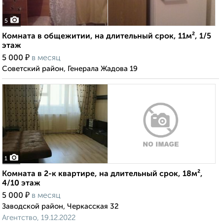
5
Комната в общежитии, на длительный срок, 11м², 1/5
этаж
₽
5 000
в месяц
Советский район, Генерала Жадова 19
1
Комната в 2-к квартире, на длительный срок, 18м²,
4/10 этаж
₽
5 000
в месяц
Заводской район, Черкасская 32
Агентство, 19.12.2022