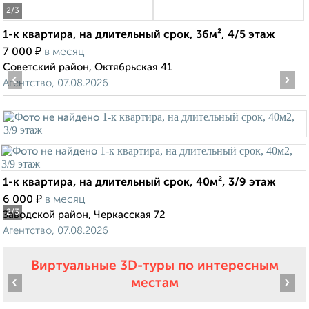
2
/3
1-к квартира, на длительный срок, 36м², 4/5 этаж
₽
7 000
в месяц
Советский район, Октябрьская 41
‹
›
Агентство, 07.08.2026
1-к квартира, на длительный срок, 40м², 3/9 этаж
₽
6 000
в месяц
2
/3
Заводской район, Черкасская 72
Агентство, 07.08.2026
Виртуальные 3D-туры по интересным
‹
›
местам