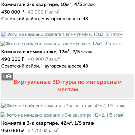
Комната в 2-к квартире, 10м², 4/5 этаж
₽
₽
430 000
43 000
за м²
Советский район, Наугорское шоссе 48
Комната в коммуналке, 12м², 2/5 этаж
₽
₽
490 000
40 900
за м²
Советский район, Наугорское шоссе 48
5
Виртуальные 3D-туры по интересным
местам
Комната в 3-к квартире, 42м², 1/5 этаж
₽
₽
950 000
22 700
за м²