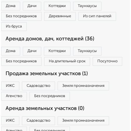
Дома
Дачи
Коттеджи
Таунхаусы
Без посредников
Деревянные
Из сип панелей
Из бруса
Аренда домов, дач, коттеджей (36)
Дома
Дачи
Коттеджи
Таунхаусы
Без посредников
На длительный срок
Посуточно
Продажа земельных участков (1)
ИЖС
Садоводство
Земля промназначения
Агенство
Без посредников
Аренда земельных участков (0)
ИЖС
Садоводство
Земля промназначения
Агенство
Без посредников