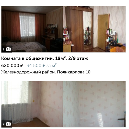
7
Комната в общежитии, 18м², 2/9 этаж
₽
₽
620 000
34 500
за м²
Железнодорожный район, Поликарпова 10
7