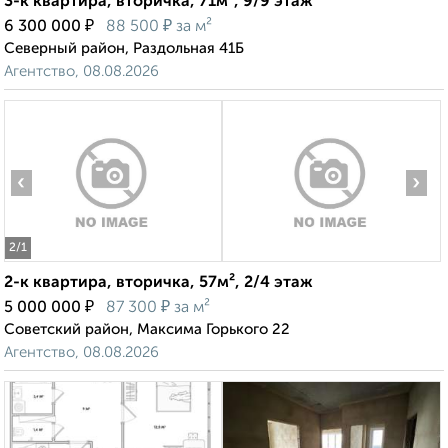
3-к квартира, вторичка, 71м², 9/9 этаж
₽
₽
6 300 000
88 500
за м²
Северный район, Раздольная 41Б
Агентство, 08.08.2026
‹
›
2
/1
2-к квартира, вторичка, 57м², 2/4 этаж
₽
₽
5 000 000
87 300
за м²
Советский район, Максима Горького 22
Агентство, 08.08.2026