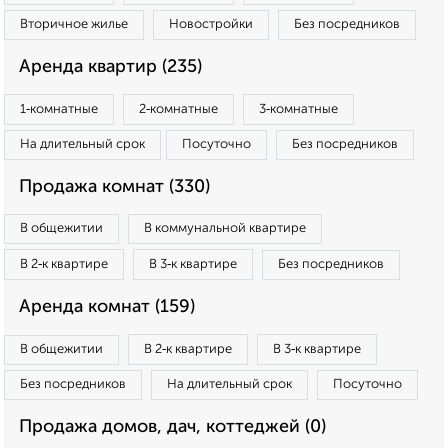
Вторичное жилье
Новостройки
Без посредников
Аренда квартир (235)
1‑комнатные
2‑комнатные
3‑комнатные
На длительный срок
Посуточно
Без посредников
Продажа комнат (330)
В общежитии
В коммунальной квартире
В 2‑к квартире
В 3‑к квартире
Без посредников
Аренда комнат (159)
В общежитии
В 2‑к квартире
В 3‑к квартире
Без посредников
На длительный срок
Посуточно
Продажа домов, дач, коттеджей (0)