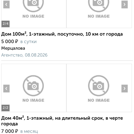
‹
›
2
/4
Дом 100м², 1-этажный, посуточно, 10 км от города
₽
5 000
в сутки
Мерцалова
Агентство, 08.08.2026
‹
›
2
/2
Дом 40м², 1-этажный, на длительный срок, в черте
города
₽
7 000
в месяц