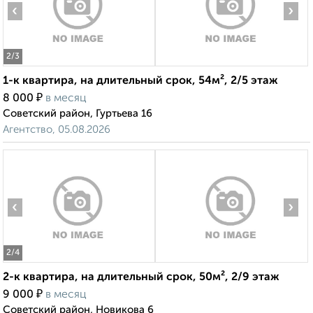
‹
›
2
/3
1-к квартира, на длительный срок, 54м², 2/5 этаж
₽
8 000
в месяц
Советский район, Гуртьева 16
Агентство, 05.08.2026
‹
›
2
/4
2-к квартира, на длительный срок, 50м², 2/9 этаж
₽
9 000
в месяц
Советский район, Новикова 6