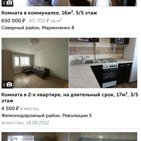
3
Комната в коммуналке, 16м², 5/5 этаж
₽
₽
650 000
40 700
за м²
Северный район, Маринченко 8
3
Комната в 2-к квартире, на длительный срок, 17м², 3/5
этаж
₽
4 500
в месяц
Железнодорожный район, Революции 5
Агентство, 18.08.2022