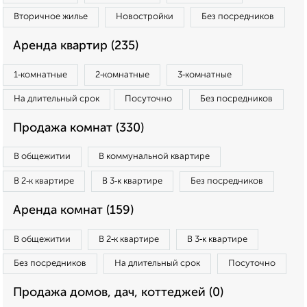
Вторичное жилье
Новостройки
Без посредников
Аренда квартир (235)
1‑комнатные
2‑комнатные
3‑комнатные
На длительный срок
Посуточно
Без посредников
Продажа комнат (330)
В общежитии
В коммунальной квартире
В 2‑к квартире
В 3‑к квартире
Без посредников
Аренда комнат (159)
В общежитии
В 2‑к квартире
В 3‑к квартире
Без посредников
На длительный срок
Посуточно
Продажа домов, дач, коттеджей (0)