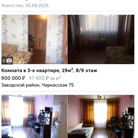
Агентство, 05.08.2026
5
Комната в 3-к квартире, 19м², 8/9 этаж
₽
₽
900 000
47 400
за м²
Заводской район, Черкасская 75