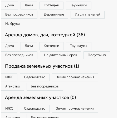
Дома
Дачи
Коттеджи
Таунхаусы
Без посредников
Деревянные
Из сип панелей
Из бруса
Аренда домов, дач, коттеджей (36)
Дома
Дачи
Коттеджи
Таунхаусы
Без посредников
На длительный срок
Посуточно
Продажа земельных участков (1)
ИЖС
Садоводство
Земля промназначения
Агенство
Без посредников
Аренда земельных участков (0)
ИЖС
Садоводство
Земля промназначения
Агенство
Без посредников