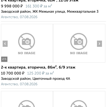
2-к квартира, вторичка, 62м², 11/16 этаж
₽
₽
9 998 000
161 300
за м²
Заводской район, ЖК Межьная улица, Межквартальная 3
Агентство, 07.08.2026
‹
›
2
/1
2-к квартира, вторичка, 86м², 6/9 этаж
₽
₽
10 700 000
125 200
за м²
Заводской район, Цветочный проезд 4А
Агентство, 07.08.2026