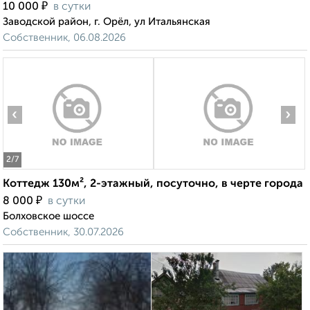
₽
10 000
в сутки
Заводской район, г. Орёл, ул Итальянская
Собственник, 06.08.2026
‹
›
2
/7
Коттедж 130м², 2-этажный, посуточно, в черте города
₽
8 000
в сутки
Болховское шоссе
Собственник, 30.07.2026