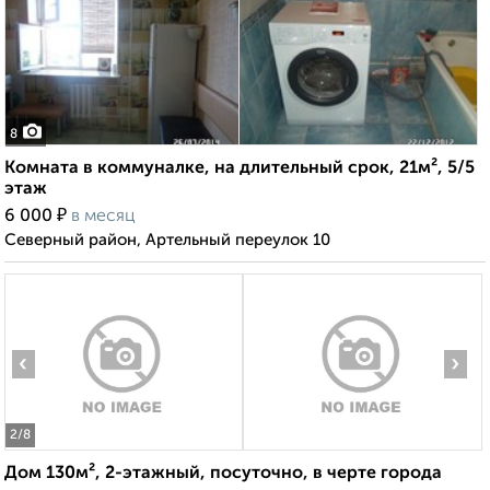
8
Комната в коммуналке, на длительный срок, 21м², 5/5
этаж
₽
6 000
в месяц
Северный район, Артельный переулок 10
‹
›
2
/8
Дом 130м², 2-этажный, посуточно, в черте города