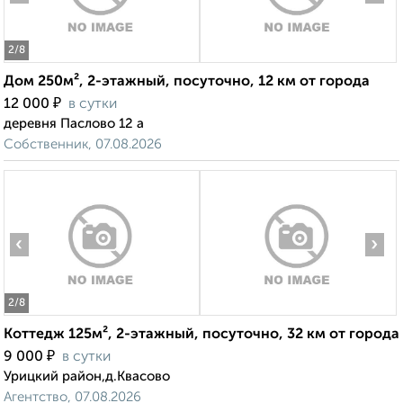
2
/8
Дом 250м², 2-этажный, посуточно, 12 км от города
₽
12 000
в сутки
деревня Паслово 12 а
Собственник, 07.08.2026
‹
›
2
/8
Коттедж 125м², 2-этажный, посуточно, 32 км от города
₽
9 000
в сутки
Урицкий район,д.Квасово
Агентство, 07.08.2026