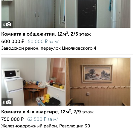
6
Комната в общежитии, 12м², 2/5 этаж
₽
₽
600 000
50 000
за м²
Заводской район, переулок Циолковского 4
8
Комната в 4-к квартире, 12м², 7/9 этаж
₽
₽
750 000
62 500
за м²
Железнодорожный район, Революции 30