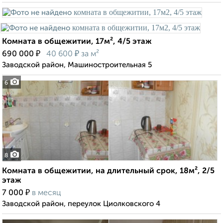
Комната в общежитии, 17м², 4/5 этаж
₽
₽
690 000
40 600
за м²
Заводской район, Машиностроительная 5
6
8
Комната в общежитии, на длительный срок, 18м², 2/5
этаж
₽
7 000
в месяц
Заводской район, переулок Циолковского 4