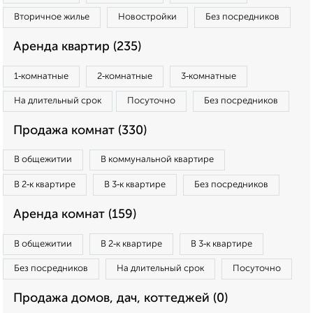
Вторичное жилье
Новостройки
Без посредников
Аренда квартир (235)
1‑комнатные
2‑комнатные
3‑комнатные
На длительный срок
Посуточно
Без посредников
Продажа комнат (330)
В общежитии
В коммунальной квартире
В 2‑к квартире
В 3‑к квартире
Без посредников
Аренда комнат (159)
В общежитии
В 2‑к квартире
В 3‑к квартире
Без посредников
На длительный срок
Посуточно
Продажа домов, дач, коттеджей (0)