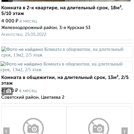
Комната в 2-к квартире, на длительный срок, 18м²,
5/10 этаж
₽
4 000
в месяц
Железнодорожный район, 3-я Курская 53
Агентство, 25.05.2022
Комната в общежитии, на длительный срок, 13м², 2/5
этаж
₽
4 500
в месяц
3
Советский район, Цветаева 2
‹
›