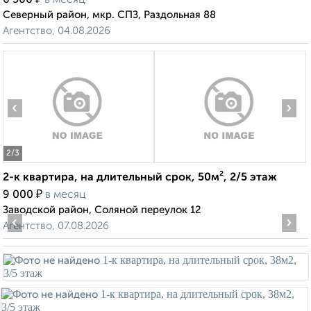
6 500
в месяц
Северный район, мкр. СПЗ, Раздольная 88
Агентство, 04.08.2026
‹
›
2
/3
2-к квартира, на длительный срок, 50м², 2/5 этаж
₽
9 000
в месяц
Заводской район, Соляной переулок 12
‹
›
Агентство, 07.08.2026