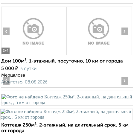
‹
›
2
/4
Дом 100м², 1-этажный, посуточно, 10 км от города
₽
5 000
в сутки
Мерцалова
‹
›
Агентство, 08.08.2026
Коттедж 250м², 2-этажный, на длительный срок, 5 км
от города