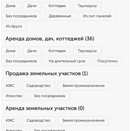
Дома
Дачи
Коттеджи
Таунхаусы
Без посредников
Деревянные
Из сип панелей
Из бруса
Аренда домов, дач, коттеджей (36)
Дома
Дачи
Коттеджи
Таунхаусы
Без посредников
На длительный срок
Посуточно
Продажа земельных участков (1)
ИЖС
Садоводство
Земля промназначения
Агенство
Без посредников
Аренда земельных участков (0)
ИЖС
Садоводство
Земля промназначения
Агенство
Без посредников