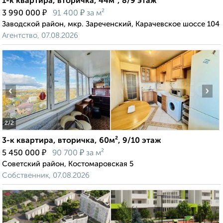
1-к квартира, вторичка, 44м², 8/9 этаж
₽
₽
3 990 000
91 400
за м²
Заводской район, мкр. Зареченский, Карачевское шоссе 104
Агентство, 07.08.2026
‹
›
2
/2
3-к квартира, вторичка, 60м², 9/10 этаж
₽
₽
5 450 000
90 700
за м²
Советский район, Костомаровская 5
Собственник, 07.08.2026