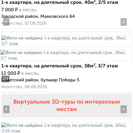
1-к квартира, на длительный срок, 40м², 2/5 этаж
₽
7 000
в месяц
Заводской район, Маяковского 64
‹
›
Агентство, 07.08.2026
1-к квартира, на длительный срок, 38м², 3/7 этаж
₽
12 000
в месяц
2
/3
Советский район, бульвар Победы 5
Агентство, 06.08.2026
Виртуальные 3D-туры по интересным
‹
›
местам