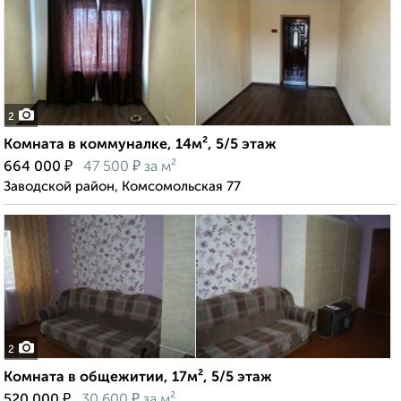
2
Комната в коммуналке, 14м², 5/5 этаж
₽
₽
664 000
47 500
за м²
Заводской район, Комсомольская 77
2
Комната в общежитии, 17м², 5/5 этаж
₽
₽
520 000
30 600
за м²