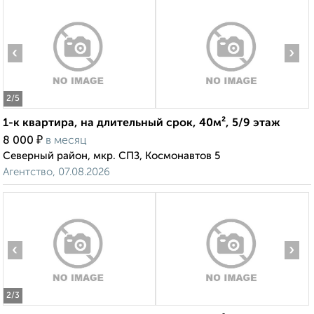
‹
›
2
/5
1-к квартира, на длительный срок, 40м², 5/9 этаж
₽
8 000
в месяц
Северный район, мкр. СПЗ, Космонавтов 5
Агентство, 07.08.2026
‹
›
2
/3