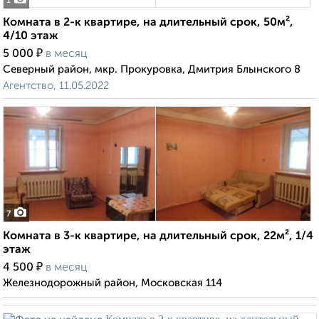
1
Комната в 2-к квартире, на длительный срок, 50м²,
4/10 этаж
₽
5 000
в месяц
Северный район, мкр. Прокуровка, Дмитрия Блынского 8
Агентство, 11.05.2022
7
Комната в 3-к квартире, на длительный срок, 22м², 1/4
этаж
₽
4 500
в месяц
Железнодорожный район, Московская 114