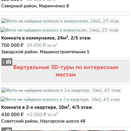
Северный район, Маринченко 8
Комната в коммуналке, 24м², 2/5 этаж
₽
₽
700 000
29 200
за м²
Заводской район, Машиностроительная 5
5
Виртуальные 3D-туры по интересным
местам
Комната в 2-к квартире, 10м², 4/5 этаж
₽
₽
430 000
43 000
за м²
Советский район, Наугорское шоссе 48