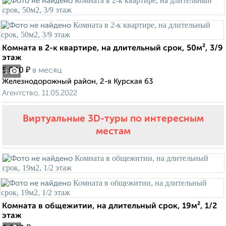
Комната в 2-к квартире, на длительный срок, 50м², 3/9
этаж
₽
5 000
в месяц
1
Железнодорожный район, 2-я Курская 63
Агентство, 11.05.2022
Виртуальные 3D-туры по интересным
местам
Комната в общежитии, на длительный срок, 19м², 1/2
этаж