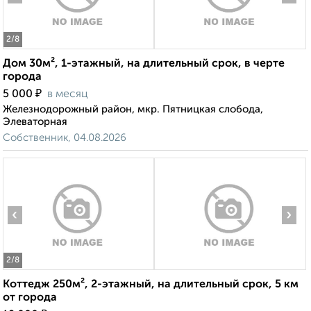
2
/8
Дом 30м², 1-этажный, на длительный срок, в черте
города
₽
5 000
в месяц
Железнодорожный район, мкр. Пятницкая слобода,
Элеваторная
Собственник, 04.08.2026
‹
›
2
/8
Коттедж 250м², 2-этажный, на длительный срок, 5 км
от города