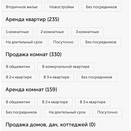
Вторичное жилье
Новостройки
Без посредников
Аренда квартир (235)
1‑комнатные
2‑комнатные
3‑комнатные
На длительный срок
Посуточно
Без посредников
Продажа комнат (330)
В общежитии
В коммунальной квартире
В 2‑к квартире
В 3‑к квартире
Без посредников
Аренда комнат (159)
В общежитии
В 2‑к квартире
В 3‑к квартире
Без посредников
На длительный срок
Посуточно
Продажа домов, дач, коттеджей (0)