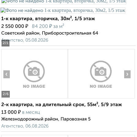
1-к квартира, вторичка, 30м², 1/5 этаж
₽
₽
2 550 000
84 200
за м²
Советский район, Приборостроительная 64
Агентство, 05.08.2026
2
/1
‹
›
2
/6
2-к квартира, на длительный срок, 55м², 5/9 этаж
₽
13 000
в месяц
Железнодорожный район, Паровозная 5
Агентство, 06.08.2026