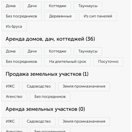
Дома
Дачи
Коттеджи
Таунхаусы
Без посредников
Деревянные
Из сип панелей
Из бруса
Аренда домов, дач, коттеджей (36)
Дома
Дачи
Коттеджи
Таунхаусы
Без посредников
На длительный срок
Посуточно
Продажа земельных участков (1)
ИЖС
Садоводство
Земля промназначения
Агенство
Без посредников
Аренда земельных участков (0)
ИЖС
Садоводство
Земля промназначения
Агенство
Без посредников