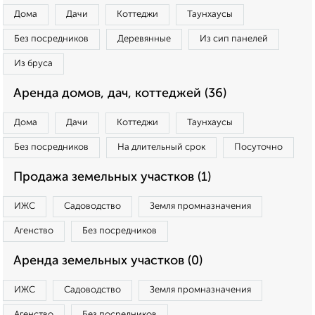
Дома
Дачи
Коттеджи
Таунхаусы
Без посредников
Деревянные
Из сип панелей
Из бруса
Аренда домов, дач, коттеджей (36)
Дома
Дачи
Коттеджи
Таунхаусы
Без посредников
На длительный срок
Посуточно
Продажа земельных участков (1)
ИЖС
Садоводство
Земля промназначения
Агенство
Без посредников
Аренда земельных участков (0)
ИЖС
Садоводство
Земля промназначения
Агенство
Без посредников