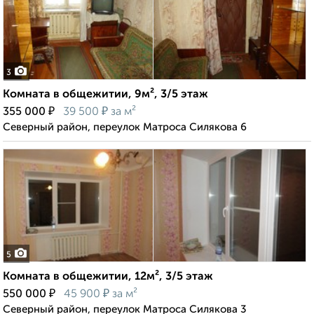
3
Комната в общежитии, 9м², 3/5 этаж
₽
₽
355 000
39 500
за м²
Северный район, переулок Матроса Силякова 6
5
Комната в общежитии, 12м², 3/5 этаж
₽
₽
550 000
45 900
за м²
Северный район, переулок Матроса Силякова 3