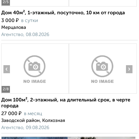
2
/5
Дом 40м², 1-этажный, посуточно, 10 км от города
₽
3 000
в сутки
Мерцалова
Агентство, 08.08.2026
‹
›
2
/8
Дом 100м², 2-этажный, на длительный срок, в черте
города
₽
27 000
в месяц
Заводской район, Колхозная
Агентство, 09.08.2026