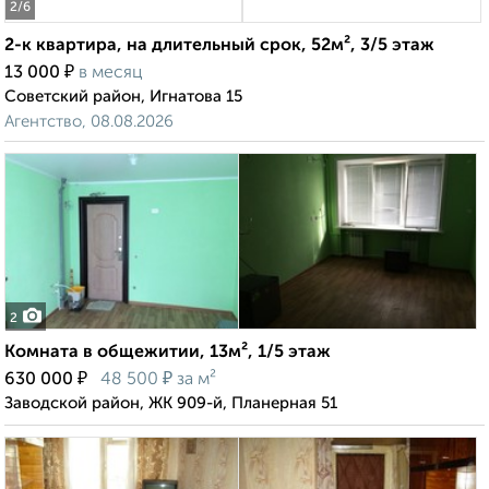
2
/6
2-к квартира, на длительный срок, 52м², 3/5 этаж
₽
13 000
в месяц
Советский район, Игнатова 15
Агентство, 08.08.2026
2
Комната в общежитии, 13м², 1/5 этаж
₽
₽
630 000
48 500
за м²
Заводской район, ЖК 909-й, Планерная 51