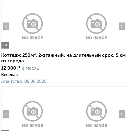
‹
›
2
/8
Коттедж 250м², 2-этажный, на длительный срок, 5 км
от города
₽
12 000
в месяц
Весёлая
Агентство, 09.08.2026
‹
›