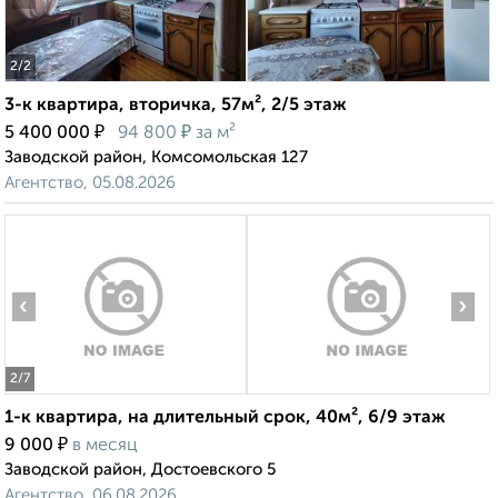
2
/2
3-к квартира, вторичка, 57м², 2/5 этаж
₽
₽
5 400 000
94 800
за м²
Заводской район, Комсомольская 127
Агентство, 05.08.2026
‹
›
2
/7
1-к квартира, на длительный срок, 40м², 6/9 этаж
₽
9 000
в месяц
Заводской район, Достоевского 5
Агентство, 06.08.2026