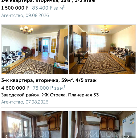
1-к квартира, вторичка, 18м², 1/5 этаж
₽
₽
1 500 000
83 400
за м²
Агентство, 09.08.2026
‹
›
2
/2
3-к квартира, вторичка, 59м², 4/5 этаж
₽
₽
4 600 000
78 000
за м²
Заводской район, ЖК Стрела, Планерная 33
Агентство, 07.08.2026
‹
›