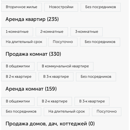
Вторичное жилье
Новостройки
Без посредников
Аренда квартир (235)
1‑комнатные
2‑комнатные
3‑комнатные
На длительный срок
Посуточно
Без посредников
Продажа комнат (330)
В общежитии
В коммунальной квартире
В 2‑к квартире
В 3‑к квартире
Без посредников
Аренда комнат (159)
В общежитии
В 2‑к квартире
В 3‑к квартире
Без посредников
На длительный срок
Посуточно
Продажа домов, дач, коттеджей (0)