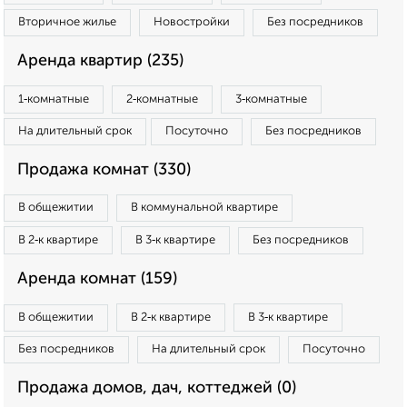
Вторичное жилье
Новостройки
Без посредников
Аренда квартир (235)
1‑комнатные
2‑комнатные
3‑комнатные
На длительный срок
Посуточно
Без посредников
Продажа комнат (330)
В общежитии
В коммунальной квартире
В 2‑к квартире
В 3‑к квартире
Без посредников
Аренда комнат (159)
В общежитии
В 2‑к квартире
В 3‑к квартире
Без посредников
На длительный срок
Посуточно
Продажа домов, дач, коттеджей (0)