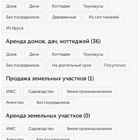
Дома
Дачи
Коттеджи
Таунхаусы
Без посредников
Деревянные
Из сип панелей
Из бруса
Аренда домов, дач, коттеджей (36)
Дома
Дачи
Коттеджи
Таунхаусы
Без посредников
На длительный срок
Посуточно
Продажа земельных участков (1)
ИЖС
Садоводство
Земля промназначения
Агенство
Без посредников
Аренда земельных участков (0)
ИЖС
Садоводство
Земля промназначения
Агенство
Без посредников