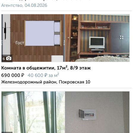
Агентство, 04.08.2026
6
Комната в общежитии, 17м², 8/9 этаж
₽
₽
690 000
40 600
за м²
Железнодорожный район, Покровская 10