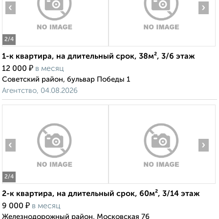
‹
›
2
/4
1-к квартира, на длительный срок, 38м², 3/6 этаж
₽
12 000
в месяц
Советский район, бульвар Победы 1
Агентство, 04.08.2026
‹
›
2
/4
2-к квартира, на длительный срок, 60м², 3/14 этаж
₽
9 000
в месяц
Железнодорожный район, Московская 76