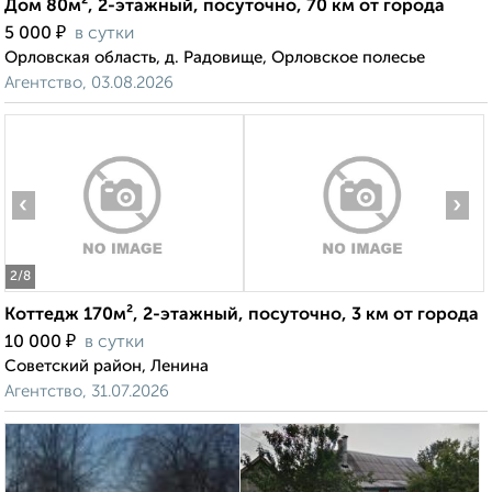
Дом 80м², 2-этажный, посуточно, 70 км от города
₽
5 000
в сутки
Орловская область, д. Радовище, Орловское полесье
Агентство, 03.08.2026
‹
›
2
/8
Коттедж 170м², 2-этажный, посуточно, 3 км от города
₽
10 000
в сутки
Советский район, Ленина
Агентство, 31.07.2026