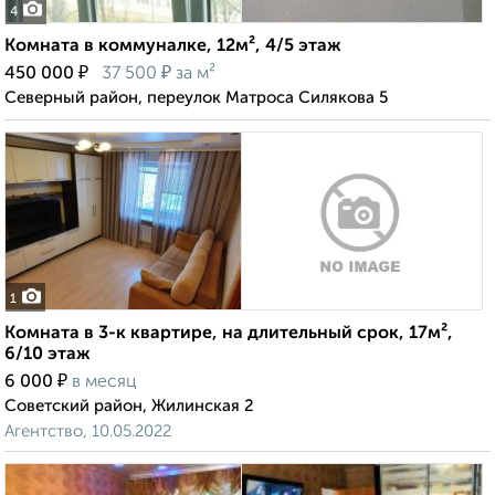
4
Комната в коммуналке, 12м², 4/5 этаж
₽
₽
450 000
37 500
за м²
Северный район, переулок Матроса Силякова 5
1
Комната в 3-к квартире, на длительный срок, 17м²,
6/10 этаж
₽
6 000
в месяц
Советский район, Жилинская 2
Агентство, 10.05.2022