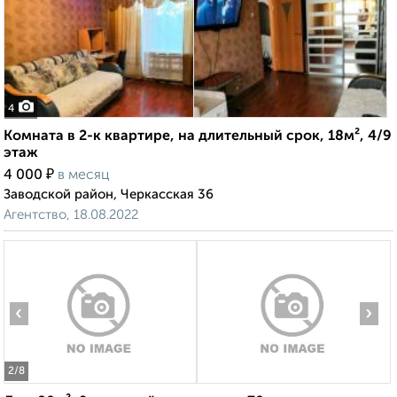
4
Комната в 2-к квартире, на длительный срок, 18м², 4/9
этаж
₽
4 000
в месяц
Заводской район, Черкасская 36
Агентство, 18.08.2022
‹
›
2
/8