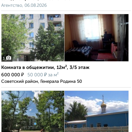
Агентство, 06.08.2026
3
Комната в общежитии, 12м², 3/5 этаж
₽
₽
600 000
50 000
за м²
Советский район, Генерала Родина 50