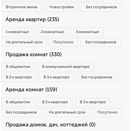
Вторичное жилье
Новостройки
Без посредников
Аренда квартир (235)
1‑комнатные
2‑комнатные
3‑комнатные
На длительный срок
Посуточно
Без посредников
Продажа комнат (330)
В общежитии
В коммунальной квартире
В 2‑к квартире
В 3‑к квартире
Без посредников
Аренда комнат (159)
В общежитии
В 2‑к квартире
В 3‑к квартире
Без посредников
На длительный срок
Посуточно
Продажа домов, дач, коттеджей (0)