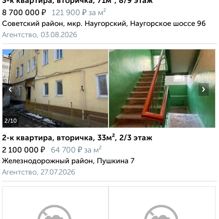
3-к квартира, вторичка, 71м², 8/9 этаж
₽
₽
8 700 000
121 900
за м²
Советский район, мкр. Наугорский, Наугорское шоссе 96
Агентство, 03.08.2026
‹
›
2
/10
2-к квартира, вторичка, 33м², 2/3 этаж
₽
₽
2 100 000
64 700
за м²
Железнодорожный район, Пушкина 7
Агентство, 27.07.2026