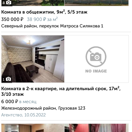
8
Комната в общежитии, 9м², 5/5 этаж
₽
₽
350 000
38 900
за м²
Северный район, переулок Матроса Силякова 1
1
Комната в 2-к квартире, на длительный срок, 17м²,
3/10 этаж
₽
6 000
в месяц
Железнодорожный район, Грузовая 123
Агентство, 10.05.2022