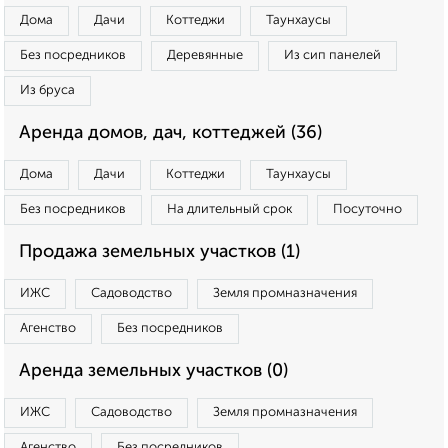
Дома
Дачи
Коттеджи
Таунхаусы
Без посредников
Деревянные
Из сип панелей
Из бруса
Аренда домов, дач, коттеджей (36)
Дома
Дачи
Коттеджи
Таунхаусы
Без посредников
На длительный срок
Посуточно
Продажа земельных участков (1)
ИЖС
Садоводство
Земля промназначения
Агенство
Без посредников
Аренда земельных участков (0)
ИЖС
Садоводство
Земля промназначения
Агенство
Без посредников