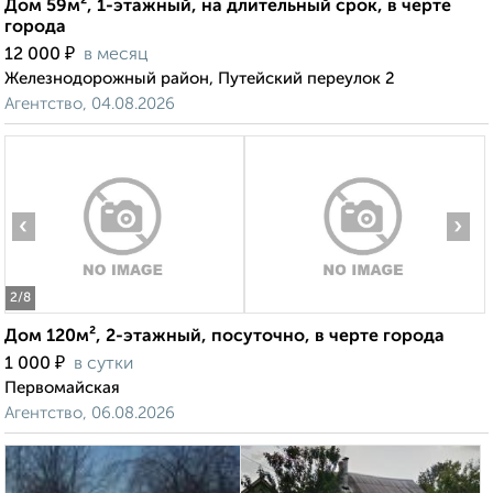
Дом 59м², 1-этажный, на длительный срок, в черте
города
₽
12 000
в месяц
Железнодорожный район, Путейский переулок 2
Агентство, 04.08.2026
‹
›
2
/8
Дом 120м², 2-этажный, посуточно, в черте города
₽
1 000
в сутки
Первомайская
Агентство, 06.08.2026