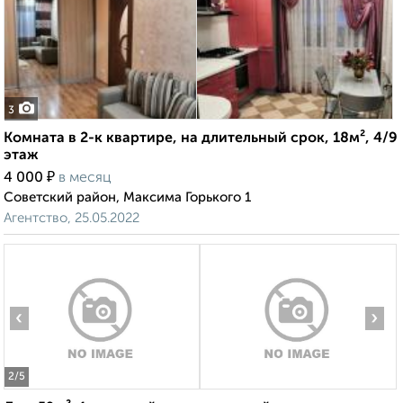
3
Комната в 2-к квартире, на длительный срок, 18м², 4/9
этаж
₽
4 000
в месяц
Советский район, Максима Горького 1
Агентство, 25.05.2022
‹
›
2
/5