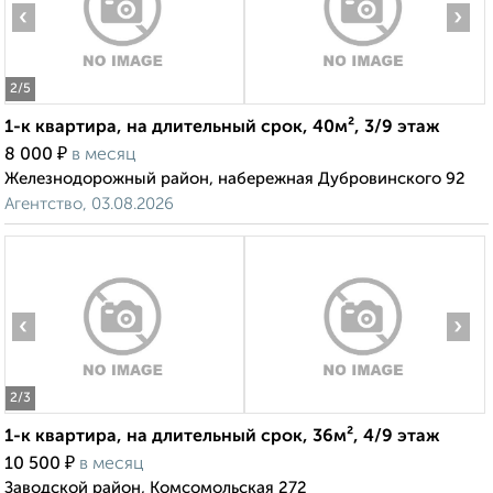
‹
›
2
/5
1-к квартира, на длительный срок, 40м², 3/9 этаж
₽
8 000
в месяц
Железнодорожный район, набережная Дубровинского 92
Агентство, 03.08.2026
‹
›
2
/3
1-к квартира, на длительный срок, 36м², 4/9 этаж
₽
10 500
в месяц
Заводской район, Комсомольская 272